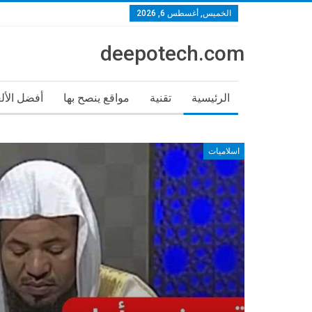
الخميس, أغسطس 6, 2026
deepotech.com
الرئيسية
تقنية
مواقع ينصح بها
أفضل الأل
اسلاميات