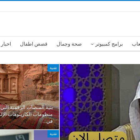
عاب
برامج كمبيوتر
صحة وجمال
قصص اطفال
اخبار
تقنية
بنية المنصات الرقمية التي
منظومات الكازينوهات الإلك
في…
تقنية