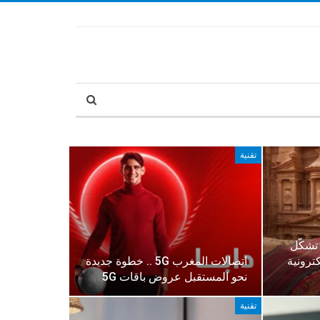
تقنية
 تشكّل
ترونية
اتصالات المغرب 5G .. خطوة جديدة
نحو المستقبل عروض باقات 5G
تقنية