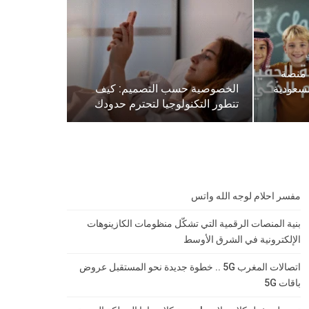
 منصة
لسعودية
الخصوصية حسب التصميم: كيف
تتطور التكنولوجيا لتحترم حدودك
مفسر احلام لوجه الله واتس
بنية المنصات الرقمية التي تشكّل منظومات الكازينوهات
الإلكترونية في الشرق الأوسط
اتصالات المغرب 5G .. خطوة جديدة نحو المستقبل عروض
باقات 5G