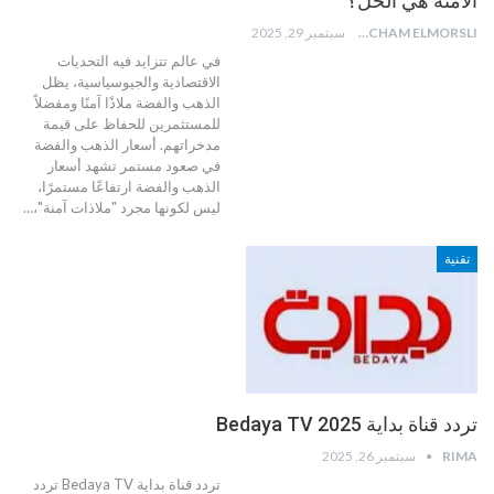
الآمنة هي الحل؟
HICHAM ELMORSLI
سبتمبر 29, 2025
في عالم تتزايد فيه التحديات
الاقتصادية والجيوسياسية، يظل
الذهب والفضة ملاذًا آمنًا ومفضلاً
للمستثمرين للحفاظ على قيمة
مدخراتهم.
أسعار الذهب والفضة
في صعود مستمر
تشهد أسعار
الذهب والفضة ارتفاعًا مستمرًا،
ليس لكونها مجرد "ملاذات آمنة"،
…
تقنية
تردد قناة بداية Bedaya TV 2025
RIMA
سبتمبر 26, 2025
تردد قناة بداية Bedaya TV
تردد