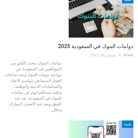
دوامات البنوك في السعودية 2025
RIMA
سبتمبر 26, 2025
دوامات البنوك، يبحث الكثير من
المواطنين في السعودية عن
مواعيد دومات البنوك وعدد ساعات
العمل لاسيما في مواسم الاعياد
والمناسابات الدينية والوطنية،
وعليه سندلكم ايوم عن دوامات
البنوك في السعودية، بعد عيد
الفطر وبعد عيد الاضحى المبارك،
وخلال
…
تقنية