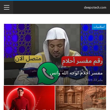
deepotech.com
اسلاميات
مفسر احلام لوجه الله واتس
يناير 22, 2026