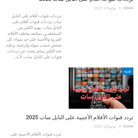
RIMA
يوليو 24, 2025
ترددات قنوات أفلام على النايل
سات
ترددات قنوات أفلام على
النايل سات، يهتم الكثير من
المشاهدين بمتابعة مختلف الأفلام
العربية والأجنبة على حد سواء، كل
شخص حسب ميوله ولرغبته، وعليه
نجد الكثير منكم يبحث عن ترددات
قنوات على النايل سات، لأنه
…
تقنية
تردد قنوات الأفلام الأجنبية على النايل سات 2025
RIMA
يوليو 24, 2025
تتردد قنوات الأفلام الأجنبية على