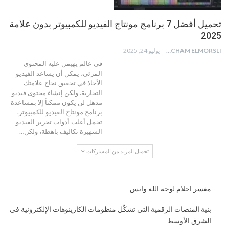
تحميل أفضل 7 برنامج مونتاج الفيديو للكمبيوتر بدون علامة
2025
HICHAM ELMORSLI
يوليو 24, 2025
في عالم يهيمن عليه المحتوى
المرئي، يمكن أن يساعد الفيديو
الأخاذ في تحقيق نجاح علامتك
التجارية. ولكن إنشاء محتوى فيديو
مذهل لن يكون ممكناً إلا بمساعدة
برنامج مونتاج الفيديو للكمبيوتر.
تحمل أغلب أدوات تحرير الفيديو
الشهيرة تكاليف باهظة، ولكن
…
تحميل المزيد من المشاركات
مفسر احلام لوجه الله واتس
بنية المنصات الرقمية التي تشكّل منظومات الكازينوهات الإلكترونية في
الشرق الأوسط