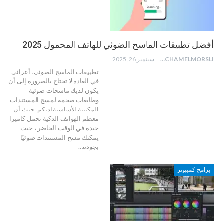
أفضل تطبيقات الماسح الضوئي للهاتف المحمول 2025
HICHAM ELMORSLI
سبتمبر 26, 2025
تطبيقات الماسح الضوئي، أعزائي
في العادة لا تحتاج بالضرورة إلى أن
يكون لديك ماسحات ضوئية
وطابعات ضخمة لمسح المستندات
المكتبية الأساسيةلديكم، حيث أن
معظم الهواتف الذكية تحمل كاميرا
جيدة في الوقت الحاضر ، حيث
يمكنك مسح المستندات ضوئيًا
بجودة
…
برامج كمبيوتر