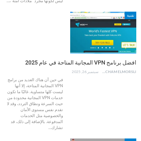
ليس لكونها مجرد "ملاذات آمنة"،
…
تقنية
افضل برنامج VPN المجانية المتاحة في عام 2025
HICHAM ELMORSLI
سبتمبر 26, 2025
في حين أن هناك العديد من برامج
VPN المجانية المتاحة، إلا أنها
ليست كلها متساوية. غالبًا ما تكون
خدمات VPN المجانية محدودة من
حيث السرعة ونطاق التردد، وقد لا
تقدم نفس مستوى الأمان
والخصوصية مثل الخدمات
المدفوعة. بالإضافة إلى ذلك، قد
تشارك
…