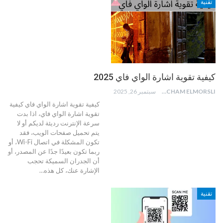
تقنية
كيفية تقوية اشارة الواي فاي 2025
HICHAM ELMORSLI
سبتمبر 26, 2025
كيفية تقوية اشارة الواي فاي
كيفية
تقوية اشارة الواي فاي، اذا بدت
سرعة الإنترنت رديئة لديكم أو لا
يتم تحميل صفحات الويب، فقد
تكون المشكلة في اتصال Wi-Fi، أو
ربما تكون بعيدًا جدًا عن المصدر، أو
أن الجدران السميكة تحجب
الإشارة عنك، كل هذه
…
تقنية