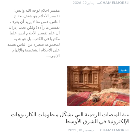
HICHAM ELMORSLI
يناير 22, 2026
مفسر احلام لوجه الله واتس:
تفسير الأحلام هو شغف يجتاح
الناس، فمن منا لا يريد أن يعرف
تفسير ما رآه؟! ولكن يجب إدراك
أن علم تفسير الأحلام ليس علما
مكتوبا في الكتب، بل هو هدية
لمجموعة صغيرة من الناس تعتمد
على الأحكام الشخصية والإلهام
الإلهي،
…
تقنية
بنية المنصات الرقمية التي تشكّل منظومات الكازينوهات
الإلكترونية في الشرق الأوسط
HICHAM ELMORSLI
ديسمبر 30, 2025