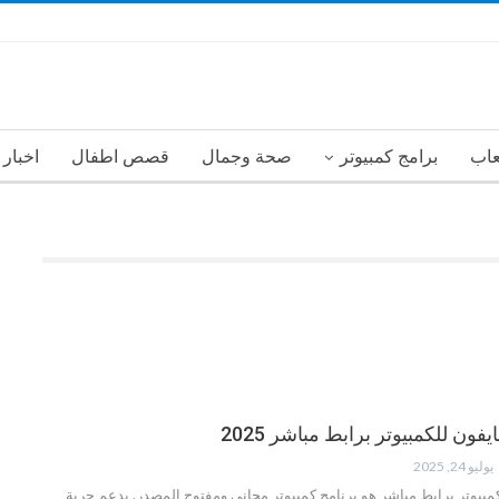
عاب
برامج كمبيوتر
صحة وجمال
قصص اطفال
اخبار
ون للكمبيوتر برابط مباشر 2025
يوليو 24, 2025
مبيوتر برابط مباشر هو برنامج كمبيوتر مجاني ومفتوح المصدر. يدعم حرية