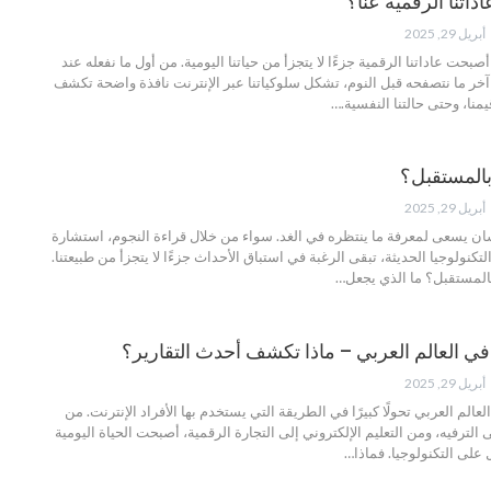
داتنا الرقمية عنا؟
أبريل 29, 2025
صبحت عاداتنا الرقمية جزءًا لا يتجزأ من حياتنا اليومية. من أول ما نفعله عند
 آخر ما نتصفحه قبل النوم، تشكل سلوكياتنا عبر الإنترنت نافذة واضحة تكشف
منا، وحتى حالتنا النفسية.
…
 بالمستقبل؟
أبريل 29, 2025
نسان يسعى لمعرفة ما ينتظره في الغد. سواء من خلال قراءة النجوم، استشارة
لتكنولوجيا الحديثة، تبقى الرغبة في استباق الأحداث جزءًا لا يتجزأ من طبيعتنا.
بالمستقبل؟ ما الذي يجعل
…
في العالم العربي – ماذا تكشف أحدث التقارير؟
أبريل 29, 2025
لعالم العربي تحولًا كبيرًا في الطريقة التي يستخدم بها الأفراد الإنترنت. من
الترفيه، ومن التعليم الإلكتروني إلى التجارة الرقمية، أصبحت الحياة اليومية
لى التكنولوجيا. فماذا
…