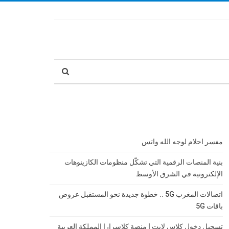
مفسر احلام لوجه الله واتس
بنية المنصات الرقمية التي تشكّل منظومات الكازينوهات
الإلكترونية في الشرق الأوسط
اتصالات المغرب 5G .. خطوة جديدة نحو المستقبل عروض
باقات 5G
تسجيل دخول كلاس لايت | منصة كلاسرارا المملكة العربية