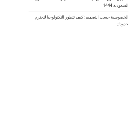
السعودية 1444
الخصوصية حسب التصميم: كيف تتطور التكنولوجيا لتحترم
حدودك