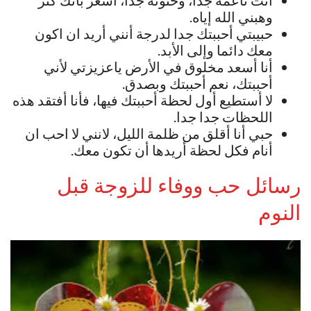
وهبني الله إياه.
حبيبتي أحببتك جدا لدرجة أنني أريد ان اكون
معك دائما وإلى الأبد.
أنا أسعد مخلوق في الأرض ياعزيزتي لأني
أحببتك، نعم أحببتك وبصدق.
لا أستطيع أول لحظة أحببتك فيها، فأنا أفتقد هذه
اللحظات جدا جدا.
حبي أنا أقلق من ظلمة الليل، لانني لا احب ان
أنام فكل لحظة أريدها أن تكون معك.
رسائل حب ووفاء للزوجة قبل
النوم