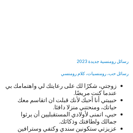
رسائل رومنسية جديدة 2023
رسائل حب، رومنسيات، كلام رومنسي
زوجتي، شكرًا لك على رعايتك لي واهتمامك بي
عندما كنت مريضًا.
حبيبتي أنا أحبك لأنك قبلت ان اتقاسم معك
حياتك، ومنحتني منزلا دافئا.
حبي، اتمنى لأولادي المستقبليين أن يرثوا
جمالك ولطافتك وذكائك.
عزيزتي ستكونين سندي وكتفي وسترافين