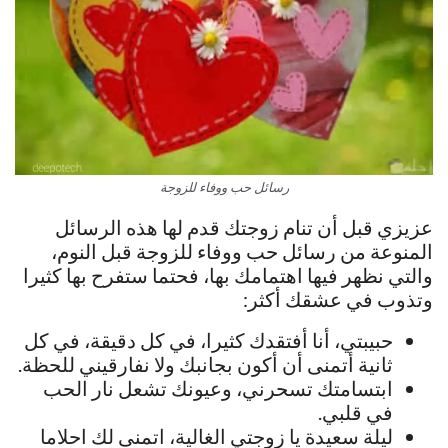
رسائل حب ووفاء للزوجة
عزيزي قبل أن تنام زوجتك قدم لها هذه الرسائل
المنوعة من رسائل حب ووفاء للزوجة قبل النوم،
والتي نظهر فيها اهتمامك بها، فحتما ستفرح بها كثيرا
وتذوب في عشقك أكثر:
حبيبتي، أنا أفتقدك كثيرا، في كل دقيقة، في كل
ثانية أتمنى أن أكون بجانبك ولا نفارقيني للحظة.
ابتسامتك تسحرني، وعيونك تشعل نار الحب
في قلبي.
ليلة سعيدة يا زوجتي الغالية، اتمنى لك احلاما