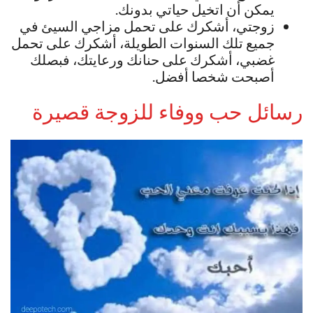
يمكن أن اتخيل حياتي بدونك.
زوجتي، أشكرك على تحمل مزاجي السيئ في
جميع تلك السنوات الطويلة، أشكرك على تحمل
غضبي، أشكرك على حنانك ورعايتك، فبصلك
أصبحت شخصا أفضل.
رسائل حب ووفاء للزوجة قصيرة