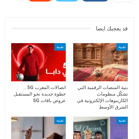
قد يعجبك ايضا
تقنية
تقنية
بنية المنصات الرقمية التي
اتصالات المغرب 5G ..
تشكّل منظومات
خطوة جديدة نحو المستقبل
الكازينوهات الإلكترونية في
عروض باقات 5G
الشرق الأوسط
تقنية
تقنية