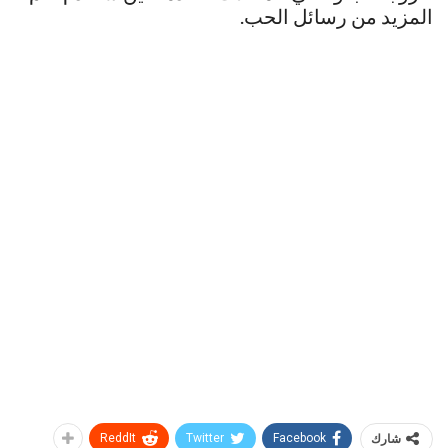
المزيد من رسائل الحب.
شارك
Facebook
Twitter
ReddIt