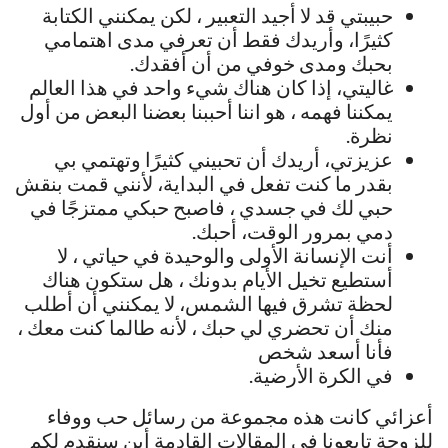
حبيبتي قد لا أجيد التعبير ، لكن يمكنني الكتابة
كثيرًا، وأريدك فقط أن تعرفي مدى اهتمامي
بحبك ومدى خوفي من أن أفقدك.
غاليتي، إذا كان هناك شيء واحد في هذا العالم
يمكننا فهمه ، هو اننا أحببنا بعضنا البعض من أول
نظرة.
عزيزتي، أريدك أن تحبيني كثيرًا وتهتمي بي
بقدر ما كنت تفعل في البداية، لأنني قمت بنقش
حبي لك في جسدي ، فاصبح حبكي ممتزجًا في
دمي بمرور الوقت، أحبك.
أنت الإنسانة الأولى والوحيدة في حياتي ، لا
أستطيع تخيل الأيام بدونك ، هل ستكون هناك
لحظة تشرق فيها الشمس، لا يمكنني أن أطلب
منك أن تحضري لي حبك ، لأنه طالما كنت معك ،
فأنا أسعد شخص
في الكرة الأرضية.
أعزائي كانت هذه مجموعة من رسائل حب ووفاء
للزوجة تابعونا في المقالات القادمة أين سنقدم لكم