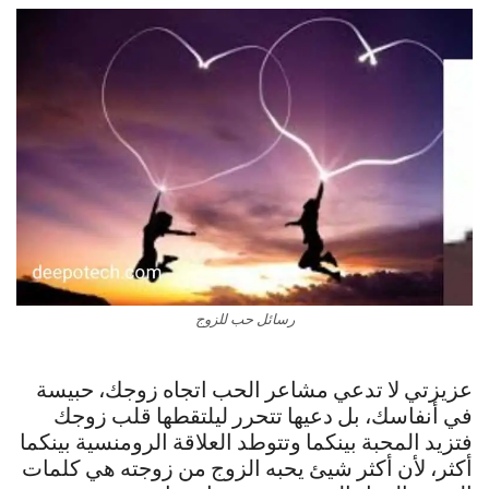
رسائل حب للزوج
عزيزتي لا تدعي مشاعر الحب اتجاه زوجك، حبيسة
في أنفاسك، بل دعيها تتحرر ليلتقطها قلب زوجك
فتزيد المحبة بينكما وتتوطد العلاقة الرومنسية بينكما
أكثر، لأن أكثر شيئ يحبه الزوج من زوجته هي كلمات