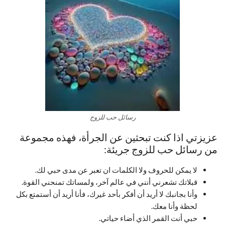
رسائل حب للزوج
عزيزتي اذا كنت تبحثين عن الجرأة، فهذه مجموعة
من رسائل حب للزوج جريئة:
لا يمكن للحروف ولا الكلمات ان تعبر عن مدى حبي لك.
قبلاتك تشعرني أنني في عالم آخر، ولمساتك تمنحني القوة.
وأنا بجانبك لا أريد أن أفكر بأحد غيرك، فأنا أريد أن أستمتع بكل
لحظة وأنا معك.
حبي أنت القمر الذي أضاء حياتي.