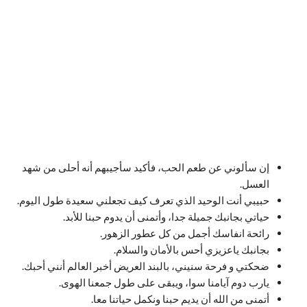
إن سألوني عن طعم الحب، فأكيد سأجيبهم أنه أحلى من شهد
العسل.
حبيبي أنت الوحيد الذي تعرف كيف تجعلني سعيدة طول اليوم.
حياتي بجانبك جميلة جدا، وأتمنى أن يدوم حبنا للأبد.
رائحة انفاسك أجمل من كل عطور الزهور.
بجانبك ياعزيزي أحس بالأمان والسلام.
ضحكتي و فرحة سنيني، بالبند العريض أخبر العالم أنني أحبك.
يارب دوم آيامنا سوا، ويبقى على طول جمعنا الهوى.
أتمنى من الله أن يديم حبنا ونكمل حياتنا معا.