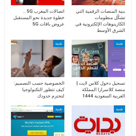
بنية المنصات الرقمية التي
اتصالات المغرب 5G ..
تشكّل منظومات
خطوة جديدة نحو المستقبل
الكازينوهات الإلكترونية في
عروض باقات 5G
الشرق الأوسط
تقنية
تقنية
تسجيل دخول كلاس لايت |
الخصوصية حسب التصميم:
منصة كلاسرارا المملكة
كيف تتطور التكنولوجيا
العربية السعودية 1444
لتحترم حدودك
تقنية
تقنية