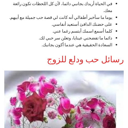
في الحياة أريدك بجانبي دائما، لأن كل اللحظات تكون رائعة
معك.
يوما ما سأخبر أطفالي أنه كانت لي قصة حب جميلة مع أبيهم.
على حضنك الدافئ أستعيد أنفاسي.
كلما أسمع اسمك أبتسم رغما عني.
دائما ما تفضحني عينايا، وتعلن سر حبي لك.
السعادة الحقيقية هي عندما أكون بجانبك.
رسائل حب ودلع للزوج