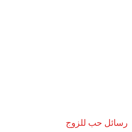
رسائل حب للزوج