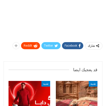
شارك
Facebook
Twitter
ReddIt
قد يعجبك ايضا
تقنية
تقنية