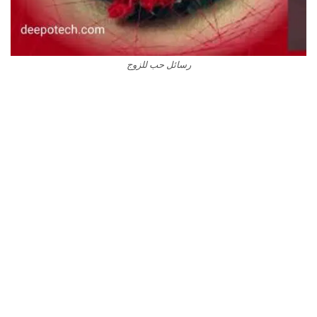
رسائل حب للزوج