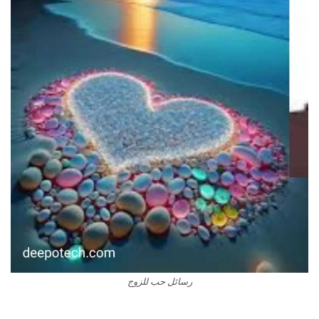
رسائل حب للزوج