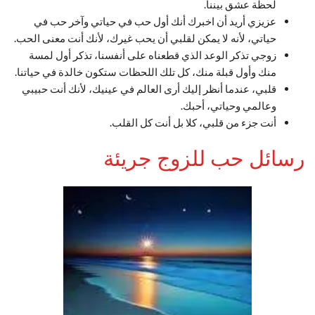
لحظة عشق بيننا.
عزيزي أريد أن اخبرك أنك أول حب في حياتي وآخر حب في
حياتي، لأنه لا يمكن لقلبي أن يحب غيرك، لأنك أنت معنى الحب.
زوجي تذكر الوعد الذي قطعناه على أنفسنا، تذكر أول لمسة
منك وأول قبلة منك، كل تلك اللحظات ستكون خالدة في حياتنا.
قلبي، عندما أنظر إليك أرى العالم في عينيك، لأنك أنت حبيبي
وعالمي وحياتي، أحبك.
أنت جزء من قلبي، كلا بل أنت كل القلب.
رسائل حب للزوج جريئة