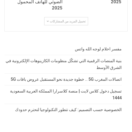
2025
الضوئي للهاتف المحمول
2025
تحميل المزيد من المشاركات
مفسر احلام لوجه الله واتس
بنية المنصات الرقمية التي تشكّل منظومات الكازينوهات الإلكترونية في
الشرق الأوسط
اتصالات المغرب 5G .. خطوة جديدة نحو المستقبل عروض باقات 5G
تسجيل دخول كلاس لايت | منصة كلاسرارا المملكة العربية السعودية
1444
الخصوصية حسب التصميم: كيف تتطور التكنولوجيا لتحترم حدودك