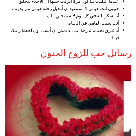
عندما ألتقيت بك أول مرة أدركت حينها أن الأحلام تتحقق.
حبيبي انت حياتي لا أستطيع أن أتخيل رحلة حياتي تمر بدونك.
أنا أشكر الله في كل يوم لأنه منحني إياك.
أنت سبب الهامي في الحياة.
أنا غارق بحبك، لدرجة انني لا يمكن أن أنسى أول لحظة رأيتك
فيها.
رسائل حب للزوج الحنون