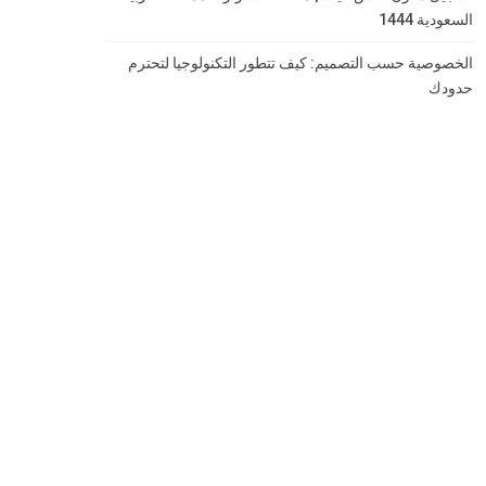
السعودية 1444
الخصوصية حسب التصميم: كيف تتطور التكنولوجيا لتحترم
حدودك