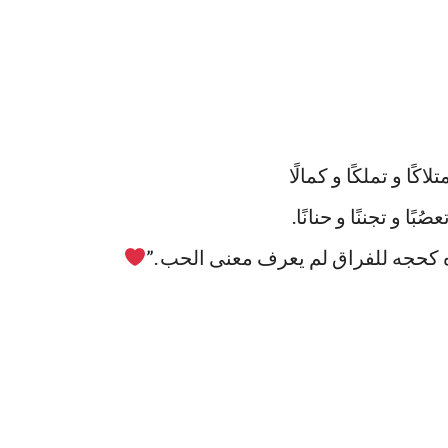
لاكًا و تملكًا و كمالًا
صُبًا و تجننًا و حنانًا.
ذه كحجه للفراق لم يعرف معنى الحب .”