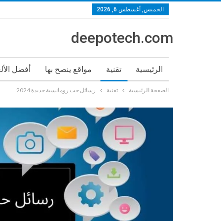
الخميس, أغسطس 6, 2026
deepotech.com
الرئيسية
تقنية
مواقع ينصح بها
أفضل الأل
الصفحة الرئيسية
تقنية
رسائل حب رومانسية جديدة 2024