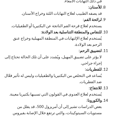
في ذلك التهابات الأمعاء.
للأسنان:
قد يصفه الطبيب لعلاج التهابات اللثة وخراج الأسنان.
لرائحة الفم:
يستخدم لعلاج قرحة الفم الناتجة عن البكتيريا أو الطفيليات.
للنفاس والمنطقة التناسلية بعد الولادة:
يُستخدم لعلاج الإلتهابات في المنطقة المهبلية وخراج عنق
الرحم بعد الولادة.
لتضييق الرحم:
لا يؤثر على تضييق المهبل، ويُشدد على أن تلك الحالة تحتاج إلى
إجراء جراحي.
للفطريات:
يُساعد في التخلص من البكتيريا والطفيليات وليس له تأثير فعّال
ضد الفطريات.
للانتفاخ:
يُستخدم لعلاج العدوى في القولون التي تسببها بكتيريا معينة.
والكورونا:
بعض الدراسات تشير إلى أن أمريزول 500، قد يقلل من
مستويات السيتوكينات، والتي ترتفع خلال الإصابة بفيروس