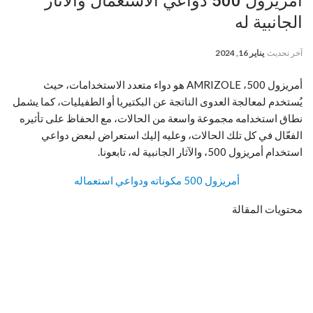
أمريزول 500 دواعي الاستعمال والآثار
الجانبية له
آخر تحديث
يناير 16, 2024
أمريزول 500، AMRIZOLE هو دواء متعدد الاستخدامات، حيث
يُستخدم لمعالجة العدوى الناتجة عن البكتيريا أو الطفيليات، كما يشمل
نطاق استخدامه مجموعة واسعة من الحالات، مع الحفاظ على تأثيره
الفعّال في كل تلك الحالات، وعليه إليك استعراض لبعض دواعي
استخدام أمريزول 500، والآثار الجانبية له، تابعونا.
أمريزول 500 مكوناته ودواعي استعماله
محتويات المقالة