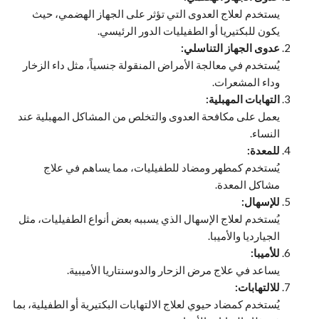
يستخدم لعلاج العدوى التي تؤثر على الجهاز الهضمي، حيث
يكون للبكتيريا أو الطفيليات الدور الرئيسي.
عدوى الجهاز التناسلي:
يُستخدم في معالجة الأمراض المنقولة جنسياً، مثل داء الزخار
وداء المشعرات.
التهابات المهبلية:
يعمل على مكافحة العدوى والتخلص من المشاكل المهبلية عند
النساء.
للمعدة:
يُستخدم كمطهر ومضاد للطفيليات، مما يساهم في علاج
مشاكل المعدة.
للإسهال:
يُستخدم لعلاج الإسهال الذي يسببه بعض أنواع الطفيليات، مثل
الجيارديا والأميبا.
للأميبا:
يساعد في علاج مرض الزحار والدوسنتاريا الأميبية.
للالتهابات:
يُستخدم كمضاد حيوي لعلاج الالتهابات البكتيرية أو الطفيلية، بما