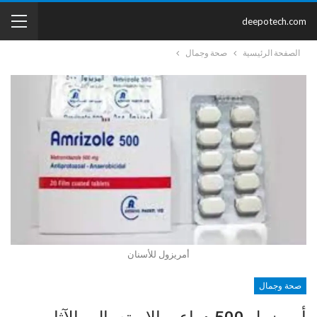
deepotech.com
الصفحة الرئيسية
صحة وجمال
أمريزول للأسنان
صحة وجمال