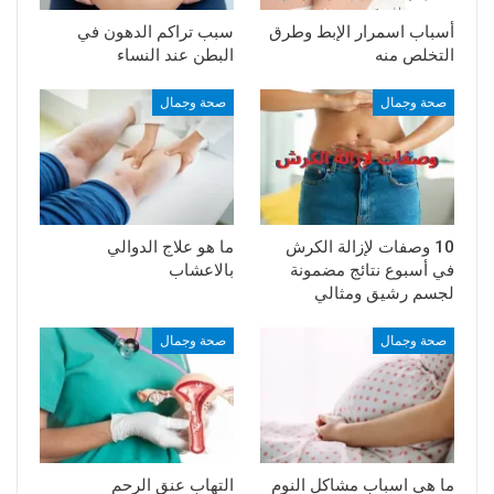
أسباب اسمرار الإبط وطرق
سبب تراكم الدهون في
التخلص منه
البطن عند النساء
صحة وجمال
صحة وجمال
10 وصفات لإزالة الكرش
ما هو علاج الدوالي
في أسبوع نتائج مضمونة
بالاعشاب
لجسم رشيق ومثالي
صحة وجمال
صحة وجمال
ما هي اسباب مشاكل النوم
التهاب عنق الرحم