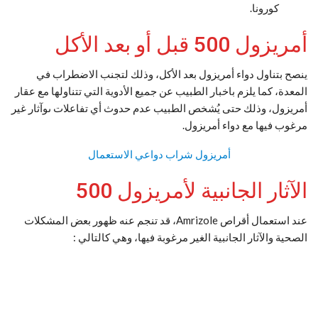
كورونا.
أمريزول 500 قبل أو بعد الأكل
ينصح بتناول دواء أمريزول بعد الأكل، وذلك لتجنب الاضطراب في
المعدة، كما يلزم باخبار الطبيب عن جميع الأدوية التي تتناولها مع عقار
أمريزول، وذلك حتى يُشخص الطبيب عدم حدوث أي تفاعلات ىوآثار غير
مرغوب فيها مع دواء أمريزول.
أمريزول شراب دواعي الاستعمال
الآثار الجانبية لأمريزول 500
عند استعمال أقراص Amrizole، قد تنجم عنه ظهور بعض المشكلات
الصحية والآثار الجانبية الغير مرغوبة فيها، وهي كالتالي :