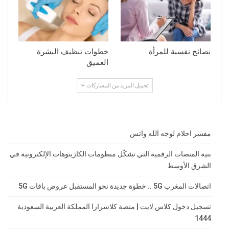
نصائح نفسية للمرأة
خطوات تنظيف البشرة
العميق
تحميل المزيد من المشاركات
مفسر احلام لوجه الله واتس
بنية المنصات الرقمية التي تشكّل منظومات الكازينوهات الإلكترونية في
الشرق الأوسط
اتصالات المغرب 5G .. خطوة جديدة نحو المستقبل عروض باقات 5G
تسجيل دخول كلاس لايت | منصة كلاسرارا المملكة العربية السعودية
1444