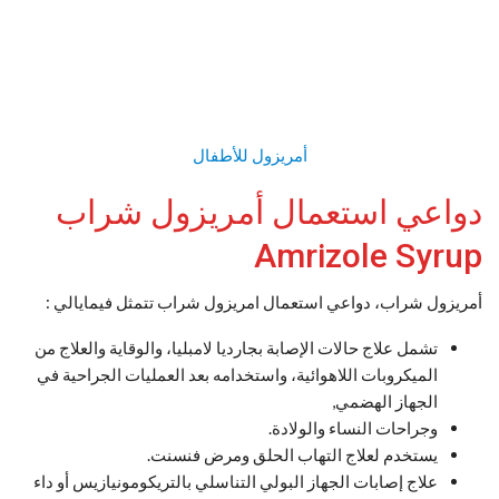
أمريزول للأطفال
دواعي استعمال أمريزول شراب
Amrizole Syrup
أمريزول شراب، دواعي استعمال امريزول شراب تتمثل فيمايالي :
تشمل علاج حالات الإصابة بجارديا لامبليا، والوقاية والعلاج من
الميكروبات اللاهوائية، واستخدامه بعد العمليات الجراحية في
الجهاز الهضمي,
وجراحات النساء والولادة.
يستخدم لعلاج التهاب الحلق ومرض فنسنت.
علاج إصابات الجهاز البولي التناسلي بالتريكومونيازيس أو داء