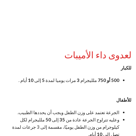
لعدوى داء الأميبات
للكبار
500 أو 750
ملليجرام
3
مرات يوميا لمدة
5
إلى
10
أيام .
للأطفال
الجرعة تعتمد على وزن الطفل ويجب أن يحددها الطبيب.
وعليه تتراوح الجرعة عادة من
35
إلى
50
ملليجرام لكل
كيلوجرام من وزن الطفل يوميًا، مقسمة إلى 3 جرعات لمدة
تصل الى
10
أيام.