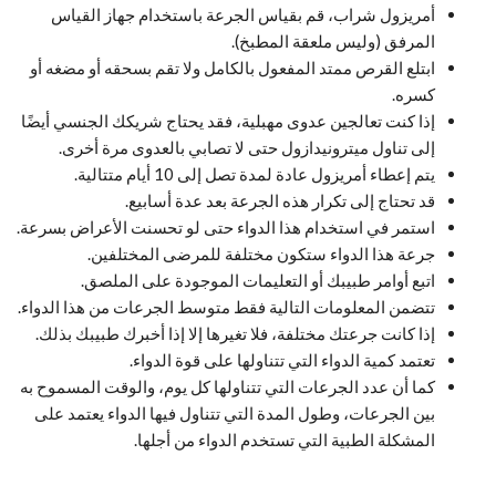
أمريزول شراب، قم بقياس الجرعة باستخدام جهاز القياس
المرفق (وليس ملعقة المطبخ).
ابتلع القرص ممتد المفعول بالكامل ولا تقم بسحقه أو مضغه أو
كسره.
إذا كنت تعالجين عدوى مهبلية، فقد يحتاج شريكك الجنسي أيضًا
إلى تناول ميترونيدازول حتى لا تصابي بالعدوى مرة أخرى.
يتم إعطاء أمريزول عادة لمدة تصل إلى 10 أيام متتالية.
قد تحتاج إلى تكرار هذه الجرعة بعد عدة أسابيع.
استمر في استخدام هذا الدواء حتى لو تحسنت الأعراض بسرعة.
جرعة هذا الدواء ستكون مختلفة للمرضى المختلفين.
اتبع أوامر طبيبك أو التعليمات الموجودة على الملصق.
تتضمن المعلومات التالية فقط متوسط ​​الجرعات من هذا الدواء.
إذا كانت جرعتك مختلفة، فلا تغيرها إلا إذا أخبرك طبيبك بذلك.
تعتمد كمية الدواء التي تتناولها على قوة الدواء.
كما أن عدد الجرعات التي تتناولها كل يوم، والوقت المسموح به
بين الجرعات، وطول المدة التي تتناول فيها الدواء يعتمد على
المشكلة الطبية التي تستخدم الدواء من أجلها.