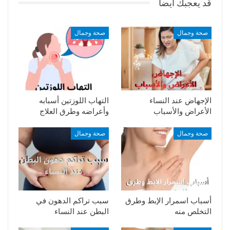
قد يعجبك ايضا
صحة وجمال
صحة وجمال
الإجهاض عند النساء
التهاب اللوزتين أسبابه
الأعراض والأسباب
وأعراضه وطرق العلاج
صحة وجمال
صحة وجمال
أسباب اسمرار الإبط وطرق
سبب تراكم الدهون في
التخلص منه
البطن عند النساء