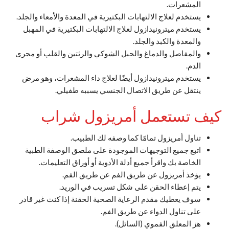
المشعرات.
يستخدم لعلاج الالتهابات البكتيرية في المعدة والأمعاء والجلد.
يستخدم ميترونيدازول لعلاج الالتهابات البكتيرية في المهبل
والمعدة والكبد والجلد.
والمفاصل والدماغ والحبل الشوكي والرئتين والقلب أو مجرى
الدم.
يستخدم ميترونيدازول أيضًا لعلاج داء المشعرات، وهو مرض
ينتقل عن طريق الاتصال الجنسي يسببه طفيلي.
كيف تستعمل أمريزول شراب
تناول أمريزول تمامًا كما وصفه لك الطبيب.
اتبع جميع التوجيهات الموجودة على ملصق الوصفة الطبية
الخاصة بك واقرأ جميع أدلة الأدوية أو أوراق التعليمات.
يؤخذ أمريزول عن طريق الفم عن طريق الفم.
يتم إعطاء الحقن على شكل تسريب في الوريد.
سوف يعطيك مقدم الرعاية الصحية الحقنة إذا كنت غير قادر
على تناول الدواء عن طريق الفم.
هز المعلق الفموي (السائل).