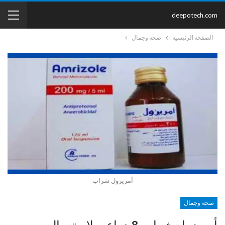
deepotech.com
الصفحة الرئيسية
صحة وجمال
أمريزول شراب
صحة وجمال