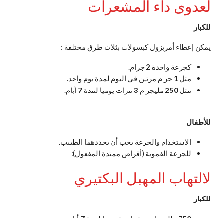
لعدوى داء المشعرات
للكبار
يمكن إعطاء أمريزول كبسولات بثلاث طرق مختلفة :
كجرعة واحدة
2
جرام.
مثل
1
جرام مرتين في اليوم لمدة يوم واحد.
مثل
250
مليجرام
3
مرات يوميا لمدة
7
أيام.
للأطفال
الاستخدام والجرعة يجب أن يحددهما الطبيب.
للجرعة الفموية (أقراص ممتدة المفعول):
لالتهاب المهبل البكتيري
للكبار