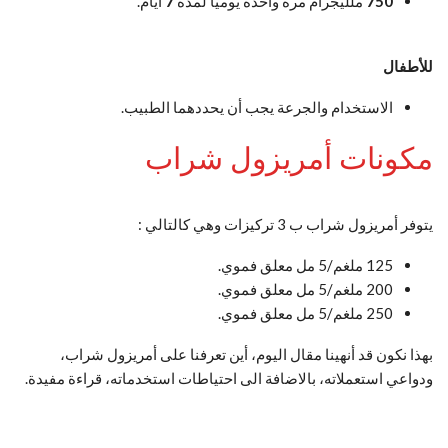
750
ملليجرام مرة واحدة يوميا لمدة
7
أيام.
للأطفال
الاستخدام والجرعة يجب أن يحددهما الطبيب.
مكونات أمريزول شراب
يتوفر أمريزول شراب ب 3 تركيزات وهي كالتالي :
125 ملغم/5 مل معلق فموي.
200 ملغم/5 مل معلق فموي.
250 ملغم/5 مل معلق فموي.
بهذا نكون قد أنهينا مقال اليوم، أين تعرفنا على أمريزول شراب،
ودواعي استعملاته، بالاضافة الى احتياطات استخدماته، قراءة مفيدة.