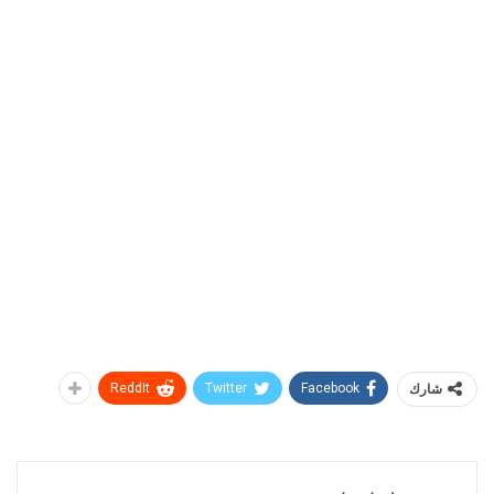
شارك
Facebook
Twitter
ReddIt