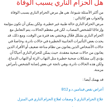
هل الحزام الناري يسبب الوفاة
من أكثر الأسئلة شيوعا، هي هل مرض الحزام الناري يسبب الوفاة
والجواب هو كالتالي :
مرض الحزام الناري حالة طبية غير خطيرة، ولكن يمكن أن تكون مؤلمة
وإزعاجًا للشخص المصاب، لكن في معظم الحالات، يتم التعامل مع
الحزام الناري بشكل فعّال ويختفي بعد فترة من الوقت، ومع ذلك، قد
يحدث بعض التأثيرات الجانبية الخطيرة في حالات نادرة، وخاصةً في
حالات الأشخاص الذين يعانون من نظام مناعة ضعيف أو الأفراد الذين
يعانون من حالات صحية معقدة، حيث يمكن للحزام الناري أحيانًا أن
يؤدي إلى مشكلات صحية خطيرة مثل التهاب الرئة أو التهاب الدماغ،
ولكن هذه الحالات نادرة، وهي ناتجة عن بعض إصابة الشخص بأمراض
مزمنة.
قد يهمك أيضا :
أعراض نقص فيتامين د و B12
علاج الحزام الناري 5 وصفات لعلاج الحزام الناري في المنزل