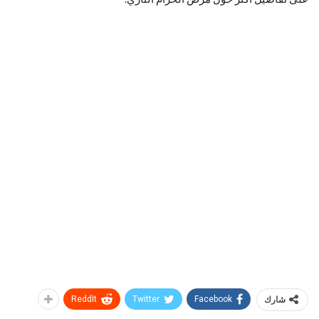
شارك
Facebook
Twitter
ReddIt