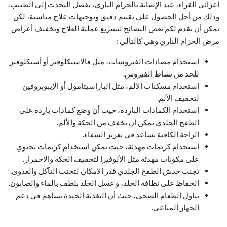
اعزائي القراء، عند الإصابة بالحزام الناري، يفضل التحدث إلى الطبيب،
وذلك من أجل الحصول على تقييم دقيق وتوجيهات علاج مناسبة، لكن
يمكن أن نقدم لكم بعض النصائح لتسربع عملية العلاج وتخفيف أعراض
مرض الحزام الناري وهي كالتالي :
استخدام مضادات الفيروسات، مثل فالاسيكلوفير أو أسيكلوفير
للحد من نشاط الفيروس.
استخدام مسكنات الألم، مثل الباراسيتامول أو الإيبوبروفين
لتخفيف الألم.
استخدام الكمادات الباردة، حيث أن وضع كمادات باردة على
الطفح الجلدي يمكن أن يخفف من الحكة والألم.
الراحة الكافية تساعد في تعزيز الشفاء.
استخدام كريمات مهدئة، حيث يمكن استخدام كريمات تحتوي
على مكونات مهدئة مثل الألوفيرا لتخفيف الحكة والاحمرار.
تجنب خدش الطفح الجلدي قدر الإمكان لتجنب التآكل والعدوى.
الحفاظ على نظافة الجلد، و غسل الجلد بلطف بالماء والصابون.
تناول الطعام الصحي، حيث أن التغذية الجيدة تساهم في دعم
الجهاز المناعي.