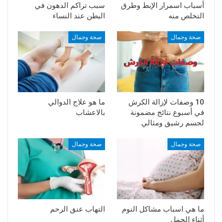
أسباب اسمرار الإبط وطرق
سبب تراكم الدهون في
التخلص منه
البطن عند النساء
صحة وجمال
صحة وجمال
10 وصفات لإزالة الكرش
ما هو علاج الدوالي
في أسبوع نتائج مضمونة
بالاعشاب
لجسم رشيق ومثالي
صحة وجمال
صحة وجمال
ما هي اسباب مشاكل النوم
التهاب عنق الرحم
أثناء الحمل