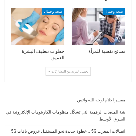
صحة وجمال
صحة وجمال
نصائح نفسية للمرأة
خطوات تنظيف البشرة
العميق
تحميل المزيد من المشاركات
مفسر احلام لوجه الله واتس
بنية المنصات الرقمية التي تشكّل منظومات الكازينوهات الإلكترونية في
الشرق الأوسط
اتصالات المغرب 5G .. خطوة جديدة نحو المستقبل عروض باقات 5G