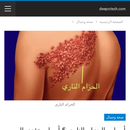
deepotech.com
الصفحة الرئيسية
صحة وجمال
الحزام الناري
صحة وجمال