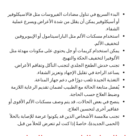
البدء السريع في تناول مضادات الفيروسات مثل فالاسيكلوفير
أو أسيكلوفير يمكن أن يقلل من شدة الأعراض ويسرع عملية
الشفاء.
استخدام مسكنات الألم مثل الباراسيتامول أو الإيبوبروفين
لتخفيف الألم.
يمكن استخدام كريمات أو جل يحتوي على مكونات مهدئة مثل
الألوفيرا لتخفيف الحكة والتهيج.
تجنب خدش الطفح الجلدي لتجنب التآكل وتفاقم الأعراض.
يساعد الراحة في تقليل الإجهاد وتعزيز الشفاء.
التغذية الجيدة تلعب دورًا في دعم جهاز المناعة.
يُفضل متابعة الحالة مع الطبيب لضمان تقديم الرعاية اللازمة
وضبط العلاج حسب الحاجة.
ينصح في بعض الحالات، قد يتم وصف مسكنات الألم الأقوى أو
عقاقير أخرى لتحسين العلاج.
تجنب ملامسة الأشخاص الذين قد يكونوا عرضة للإصابة بالحلأ
(الحمى الجديدة)، خاصةً إذا كنت لم تتعرض للحلأ من قبل.