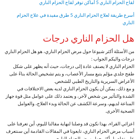
لقاح الحزام الناري 5 أماكن توفر لقاح الحزام الناري
أسرع طريقة لعلاج الحزام الناري 5 طرق مفيدة في علاج الحزام
الناري
هل الحزام الناري درجات
من الأسئلة أكثر شيوعا حول مرض الحزام الناري، هو هل الحزام الناري
درجات واليكم الجواب :
الحزام الناري لا يصنف عادة إلى درجات، حيث أنه يظهر على شكل
طفح جلدي مؤلم يتبع مسار الأعصاب، و يتم تشخيص الحالة بناءً على
الأعراض السريرية والتاريخ الطبي للشخص.
و مع ذلك، يمكن أن يكون الحزام الناري لديه بعض الاختلافات في
الشدة والتأثير من شخص لآخر، و يعتمد ذلك على عوامل مثل قوة جهاز
المناعة لديهم، وسرعة الكشف عن الحالة وبدء العلاج، والعوامل
الصحية الأخرى.
اعزائي القراء، بهذا نكون قد وصلنا لنهاية مقالنا لليوم، أين تعرفنا على
أسباب مرض الحزام الناري، تابعونا في المقالات القادمة أين سنتعرف
على تفاصيل أكثر حول مرض الحزام الناري.