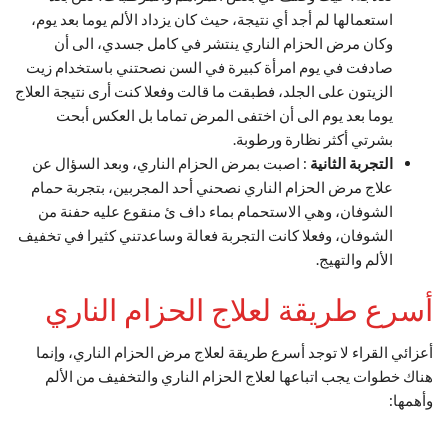
استعمالها لم أجد أي نتيجة، حيث كان يزداد الألم يوما بعد يوم،
وكان مرض الحزام الناري ينتشر في كامل جسدي، الى أن
صادفت في يوم امرأة كبيرة في السن نصحتني باستخدام زيت
الزيتون على الجلد، فطبقت ما قالت وفعلا كنت أرى نتيجة العلاج
يوما بعد يوم الى أن اختفى المرض تماما بل العكس أبحت
بشرتي أكثر نظارة ورطوبة.
التجربة الثانية
: اصبت بمرض الحزام الناري، وبعد السؤال عن
علاج مرض الحزام الناري نصحني أحد المجربين، بتجربة حمام
الشوفان، وهي الاستحمام بماء داف ئ منقوع عليه حفنة من
الشوفان، وفعلا كانت التجربة فعالة وساعدتني كثيرا في تخفيف
الألم والتهيج.
أسرع طريقة لعلاج الحزام الناري
أعزائي القراء لا توجد أسرع طريقة لعلاج مرض الحزام الناري، وإنما
هناك خطوات يجب اتباعها لعلاج الحزام الناري والتخفيف من الألم
وأهمها: