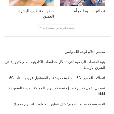
نصائح نفسية للمرأة
خطوات تنظيف البشرة
العميق
تحميل المزيد من المشاركات
مفسر احلام لوجه الله واتس
بنية المنصات الرقمية التي تشكّل منظومات الكازينوهات الإلكترونية في
الشرق الأوسط
اتصالات المغرب 5G .. خطوة جديدة نحو المستقبل عروض باقات 5G
تسجيل دخول كلاس لايت | منصة كلاسرارا المملكة العربية السعودية
1444
الخصوصية حسب التصميم: كيف تتطور التكنولوجيا لتحترم حدودك