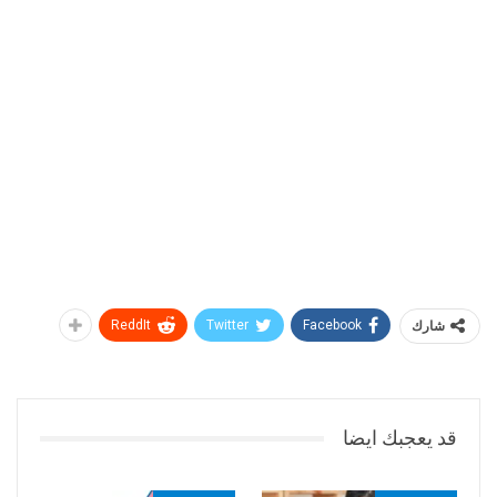
شارك
Facebook
Twitter
ReddIt
قد يعجبك ايضا