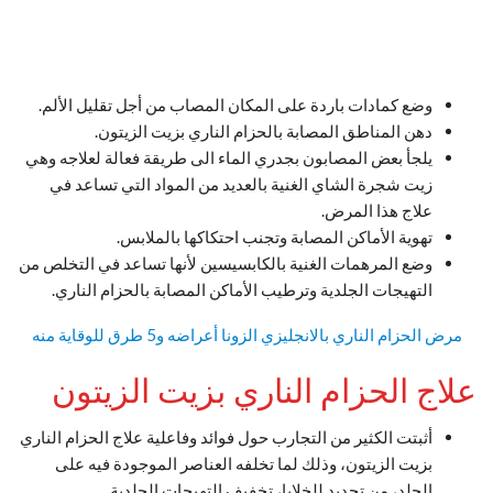
وضع كمادات باردة على المكان المصاب من أجل تقليل الألم.
دهن المناطق المصابة بالحزام الناري بزيت الزيتون.
يلجأ بعض المصابون بجدري الماء الى طريقة فعالة لعلاجه وهي
زيت شجرة الشاي الغنية بالعديد من المواد التي تساعد في
علاج هذا المرض.
تهوية الأماكن المصابة وتجنب احتكاكها بالملابس.
وضع المرهمات الغنية بالكابسيسين لأنها تساعد في التخلص من
التهيجات الجلدية وترطيب الأماكن المصابة بالحزام الناري.
مرض الحزام الناري بالانجليزي الزونا أعراضه و5 طرق للوقاية منه
علاج الحزام الناري بزيت الزيتون
أثبتت الكثير من التجارب حول فوائد وفاعلية علاج الحزام الناري
بزيت الزيتون، وذلك لما تخلفه العناصر الموجودة فيه على
الجلد، من تجديد للخلايا، تخفيف التهيجات الجلدية.