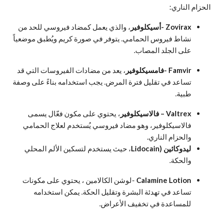
الحزام الناري:
Zovirax -أسيكلوفير
، والذي يعمل كمضاد فيروسي للحد من
نشاط فيروس الحمامي. يتوفر في صورة كريم ويُطبق موضعياً
على الجلد المصاب.
Famvir -فامسيكلوفير
، يعد من مضادات الفيروسات التي قد
تساعد في تقليل فترة المرض. يجب استخدامه بناءً على وصفة
طبية.
Valtrex – فالاسيكلوفير
، يحتوي على مكون فعّال يسمى
فالاسيكلوفير، وهو مضاد فيروسي يُستخدم لعلاج الحمامي
والحزام الناري.
ليدوكائين (Lidocain
، حيث يستخدم لتسكين الألم المحلي
والحكة.
Calamine Lotion
-لوشن الكالامين ، يحتوي على مكونات
تساعد في تهدئة البشرة وتقليل الحكة. يمكن استخدامه
للمساعدة في تخفيف الأعراض.