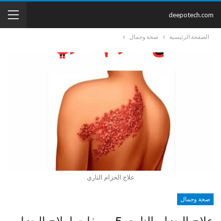
deepotech.com
الصفحة الرئيسية
صحة وجمال
علاج الحزام الناري
صحة وجمال