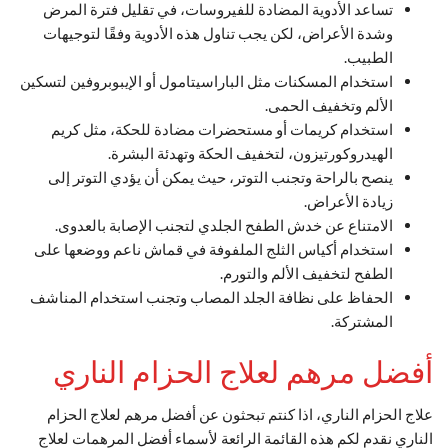
تساعد الأدوية المضادة للفيروسات، في تقليل فترة المرض
وشدة الأعراض، لكن يجب تناول هذه الأدوية وفقًا لتوجيهات
الطبيب.
استخدام المسكنات مثل الباراسيتامول أو الإيبوبروفين لتسكين
الألم وتخفيف الحمى.
استخدام كريمات أو مستحضرات مضادة للحكة، مثل كريم
الهيدروكورتيزون، لتخفيف الحكة وتهدئة البشرة.
ينصح بالراحة وتجنب التوتر، حيث يمكن أن يؤدي التوتر إلى
زيادة الأعراض.
الامتناع عن خدش الطفح الجلدي لتجنب الإصابة بالعدوى.
استخدام أكياس الثلج الملفوفة في قماش ناعم ووضعها على
الطفح لتخفيف الألم والتورم.
الحفاظ على نظافة الجلد المصاب وتجنب استخدام المناشف
المشتركة.
أفضل مرهم لعلاج الحزام الناري
علاج الحزام الناري، اذا كنتم تبحثون عن أفضل مرهم لعلاج الحزام
الناري نقدم لكم هذه القائمة الرائعة لأسماء أفضل المرهمات لعلاج