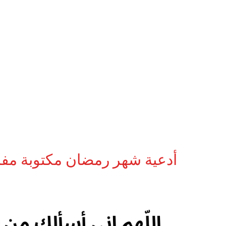
أدعية شهر رمضان مكتوبة مفات