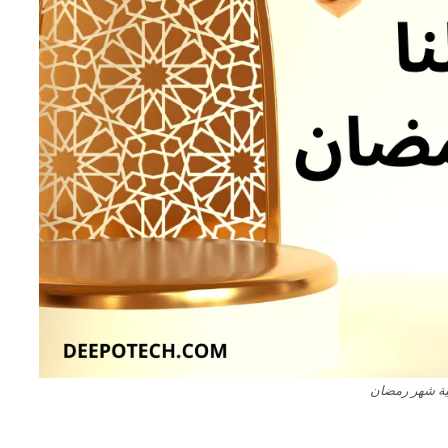
ية شهر رمضان