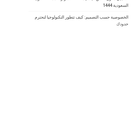
السعودية 1444
الخصوصية حسب التصميم: كيف تتطور التكنولوجيا لتحترم
حدودك