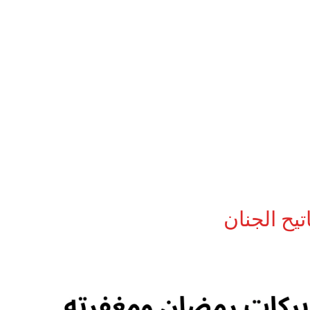
يح الجنان