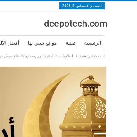
السبت, أغسطس 8, 2026
deepotech.com
الرئيسية
تقنية
مواقع ينصح بها
أفضل الأل
الصفحة الرئيسية
اسلاميات
أدعية شهر رمضان 20 دعاء سيغيّر حياتك في رمضان