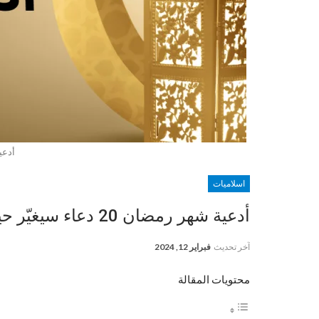
أدعي
اسلاميات
أدعية شهر رمضان 20 دعاء سيغيّر حياتك في رمضان
آخر تحديث
فبراير 12, 2024
محتويات المقالة