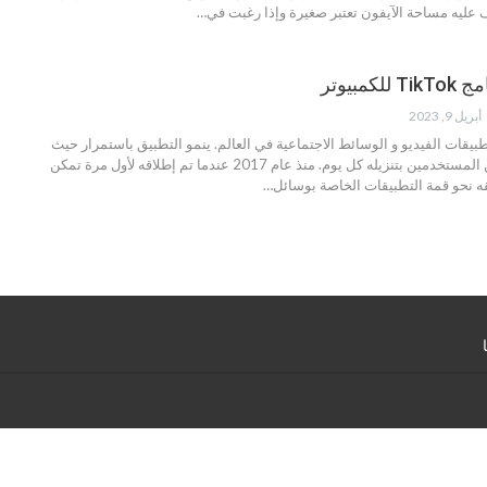
 عليه مساحة الآيفون تعتبر صغيرة وإذا رغبت في
…
مبيوتر
أبريل 9, 2023
كبر تطبيقات الفيديو و الوسائط الاجتماعية في العالم. ينمو التطبيق باستمرار حيث
يقوم الكثير والكثير من المستخدمين بتنزيله كل يوم. منذ عام 2017 عندما تم إطلاقه لأول مرة تمكن
…