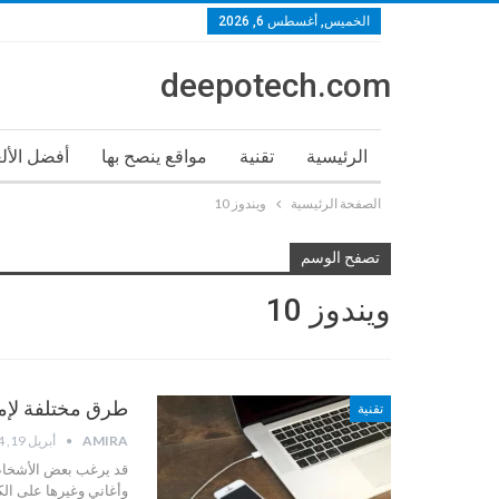
الخميس, أغسطس 6, 2026
deepotech.com
الرئيسية
تقنية
مواقع ينصح بها
أفضل الأل
الصفحة الرئيسية
ويندوز 10
تصفح الوسم
ويندوز 10
طرق مختلفة لإمكا
تقنية
AMIRA
أبريل 19, 2024
قد يرغب بعض الأشخاص 
وأغاني وغيرها على الك