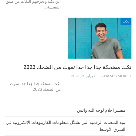
ابن نكتة وتخرجهم النكات من ضيق
المعيشة…
نكت
نكت مضحكة جدا جدا جدا تموت من الضحك 2023
HICHAM ELMORSLI
فبراير 20, 2023
نكت مضحكة جدا جدا جدا تموت
من الضحك 2023
مفسر احلام لوجه الله واتس
بنية المنصات الرقمية التي تشكّل منظومات الكازينوهات الإلكترونية في
الشرق الأوسط