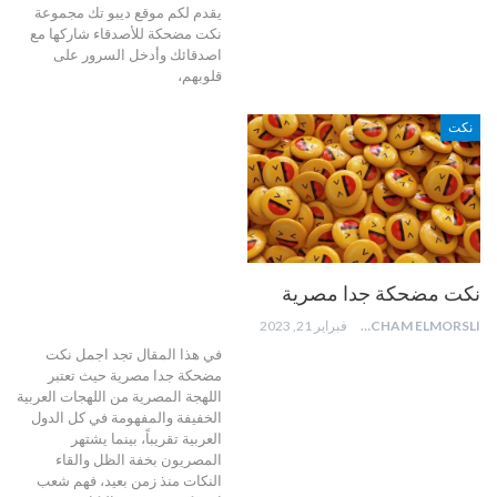
يقدم لكم موقع ديبو تك مجموعة
نكت مضحكة للأصدقاء شاركها مع
اصدقائك وأدخل السرور على
قلوبهم،
نكت
نكت مضحكة جدا مصرية
HICHAM ELMORSLI
فبراير 21, 2023
في هذا المقال تجد اجمل نكت
مضحكة جدا مصرية حيث تعتبر
اللهجة المصرية من اللهجات العربية
الخفيفة والمفهومة في كل الدول
العربية تقريباً، بينما يشتهر
المصريون بخفة الظل والقاء
النكات منذ زمن بعيد، فهم شعب