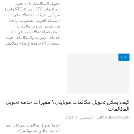
تحويل المكالمات STC
تحويل
المكالمات STC ، شركة STC واحدة
من أبرز شركات الاتصالات في
المملكة العربية السعودية، رائدة
في تقديم العروض والباقات
المتنوعة للاتصالات، بما في ذلك
خدمات الإنترنت والمكالمات، حيث
تسعى STC جاهدة لإرضاء عملائها
…
تقنية
كيف يمكن تحويل مكالمات موبايلي؟ مميزات خدمة تحويل
المكالمات
BUTHAINA IBRAHIM AYYASH
أغسطس 24, 2023
خدمة تحويل مكالمات موبايلي أهم
الخدمات التي تقدمها شركة