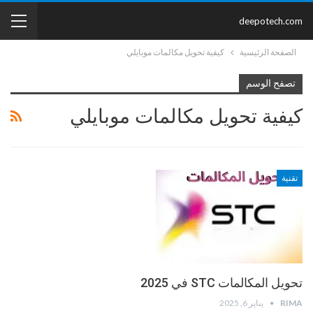
deepotech.com
الصفحة الرئيسية
كيفية تحويل مكالمات موبايلي
تصفح الوسم
كيفية تحويل مكالمات موبايلي
تقنية
تحويل المكالمات STC في 2025
RIMA
يناير 6, 2025