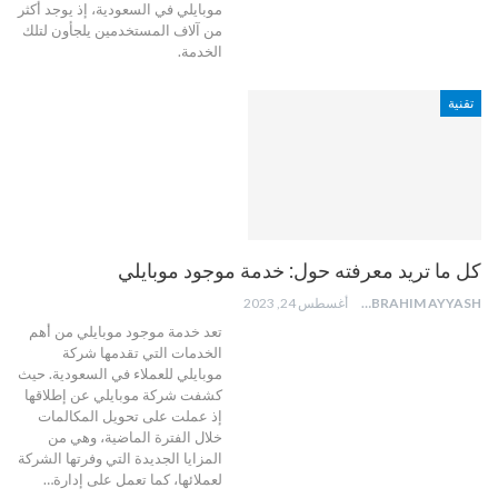
موبايلي في السعودية، إذ يوجد أكثر
من آلاف المستخدمين يلجأون لتلك
الخدمة.
تقنية
كل ما تريد معرفته حول: خدمة موجود موبايلي
BUTHAINA IBRAHIM AYYASH
أغسطس 24, 2023
تعد خدمة موجود موبايلي من أهم
الخدمات التي تقدمها شركة
موبايلي للعملاء في السعودية. حيث
كشفت شركة موبايلي عن إطلاقها
إذ عملت على تحويل المكالمات
خلال الفترة الماضية، وهي من
المزايا الجديدة التي وفرتها الشركة
لعملائها، كما تعمل على إدارة…