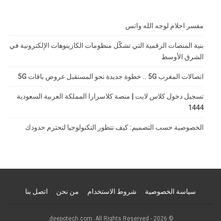
مفسر احلام لوجه الله واتس
بنية المنصات الرقمية التي تشكّل منظومات الكازينوهات الإلكترونية في
الشرق الأوسط
اتصالات المغرب 5G .. خطوة جديدة نحو المستقبل عروض باقات 5G
تسجيل دخول كلاس لايت | منصة كلاسرارا المملكة العربية السعودية
1444
الخصوصية حسب التصميم: كيف تتطور التكنولوجيا لتحترم حدودك
سياسة الخصوصية
شروط الاستخدام
من نحن
اتصل بنا
© 2026 - deepotech.com. All Rights Reserved.