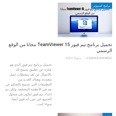
برامج كمبيوتر
تحميل برنامج تيم فيور 15 TeamViewer مجانا من الوقع
الرسمي
HICHAM ELMORSLI
مايو 8, 2024
تحميل برنامج تيم فيور الذي هو
عبارة عن تطبيق يسمح لك
بالاتصال عن بُعد بمحطات عمل
متعددة، وهناك العديد من
التطبيقات التي تسمح بالتحكم عن
بعد في الأنظمة المختلفة، ولكن تم
إعداد تيم فيور ليكون في متناول
الجميع، في حين أنه قوي أيضا،
سواء كنت
…