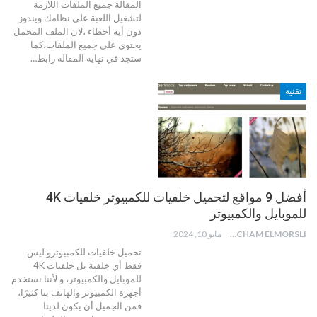
المقالة جميع الملفات اللازمة
لتشغيل اللعبة على نظامك ويندوز
دون أية أخطاء ،لان الملف المحمل
يحتوي على جميع الملفات،كما
ستجد في نهاية المقالة رابط
…
تقنية
أفضل 9 مواقع لتحميل خلفيات للكمبيوتر خلفيات 4K
للموبايل والكمبيوتر
HICHAM ELMORSLI
مايو 10, 2024
تحميل خلفيات للكمبيوترو ليس
فقط أي خلفية بل خلفيات 4K
للموبايل والكمبيوتر، و لأننا نستخدم
أجهزة الكمبيوتر والهاتف بنا كثيرًا،
فمن الجميل أن يكون لدينا