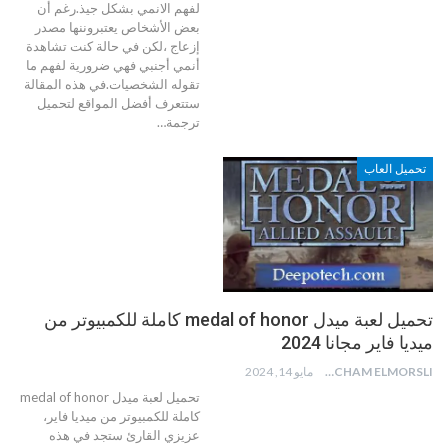
لفهم الانمي بشكل جيذ.رغم أن
بعض الأشخاص يعتبروننها مصدر
إزعاج ،لكن في حالة كنت تشاهدة
أنمي أجنبي فهي ضرورية لفهم ما
تقوله الشخصيات.في هذه المقالة
ستتعرف أفضل المواقع لتحميل
ترجمة
…
تحميل العاب
تحميل لعبة ميدل medal of honor كاملة للكمبيوتر من
ميديا فاير مجانا 2024
HICHAM ELMORSLI
مايو 14, 2024
تحميل لعبة ميدل medal of honor
كاملة للكمبيوتر من ميديا فاير،
عزيزي القارئ ستجد في هذه