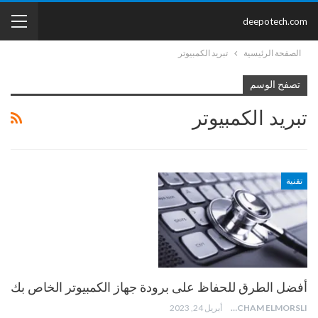
deepotech.com
الصفحة الرئيسية
تبريد الكمبيوتر
تصفح الوسم
تبريد الكمبيوتر
تقنية
أفضل الطرق للحفاظ على برودة جهاز الكمبيوتر الخاص بك
HICHAM ELMORSLI
أبريل 24, 2023