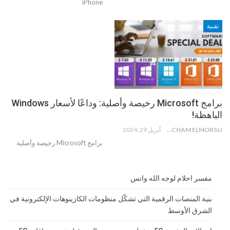
iPhone
تقنية
برامج Microsoft رخيصة وأصلية: وداعًا لأسعار Windows
الباهظة!
HICHAM ELMORSLI
أبريل 29, 2024
برامج Microsoft رخيصة وأصلية
مفسر احلام لوجه الله واتس
بنية المنصات الرقمية التي تشكّل منظومات الكازينوهات الإلكترونية في
الشرق الأوسط