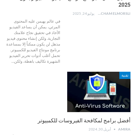
2025
HICHAM ELMORSLI
يوليو 24, 2025
في عالم يهيمن عليه المحتوى
المرئي، يمكن أن يساعد الفيديو
الأخاذ في تحقيق نجاح علامتك
التجارية. ولكن إنشاء محتوى فيديو
مذهل لن يكون ممكناً إلا بمساعدة
برنامج مونتاج الفيديو للكمبيوتر.
تحمل أغلب أدوات تحرير الفيديو
الشهيرة تكاليف باهظة، ولكن
…
تقنية
أفضل برامج لمكافحة الفيروسات للكمبيوتر
AMIRA
أبريل 30, 2024