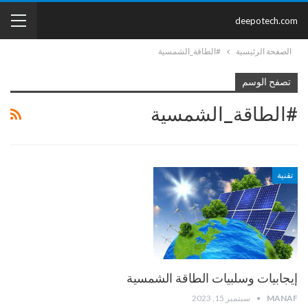
deepotech.com
الصفحة الرئيسية
#الطاقة_الشمسية
تصفح الوسم
#الطاقة_الشمسية
تقنية
إيجابيات وسلبيات الطاقة الشمسية
MANAF
سبتمبر 15, 2023