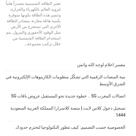
تعتبر الطاقة الشمسية مصدراً هاماً
لتزويد العالم بالكهرباء والحرارة،
وتتميز هذه الطاقة بكونها متوفرة
بكمية هائلة مقارنة بمصادر الطاقة
الأخرى التي تستخرج من الأرض
مثل الوقود الأحفوري والبترول. يتم
استخدام الطاقة الشمسية من
خلال تركيب مجموعة…
مفسر احلام لوجه الله واتس
بنية المنصات الرقمية التي تشكّل منظومات الكازينوهات الإلكترونية في
الشرق الأوسط
اتصالات المغرب 5G .. خطوة جديدة نحو المستقبل عروض باقات 5G
تسجيل دخول كلاس لايت | منصة كلاسرارا المملكة العربية السعودية
1444
الخصوصية حسب التصميم: كيف تتطور التكنولوجيا لتحترم حدودك