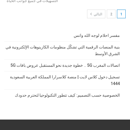
التسهيلات في جميع جوانب الحياة
1
2
التالي
مفسر احلام لوجه الله واتس
بنية المنصات الرقمية التي تشكّل منظومات الكازينوهات الإلكترونية في
الشرق الأوسط
اتصالات المغرب 5G .. خطوة جديدة نحو المستقبل عروض باقات 5G
تسجيل دخول كلاس لايت | منصة كلاسرارا المملكة العربية السعودية
1444
الخصوصية حسب التصميم: كيف تتطور التكنولوجيا لتحترم حدودك