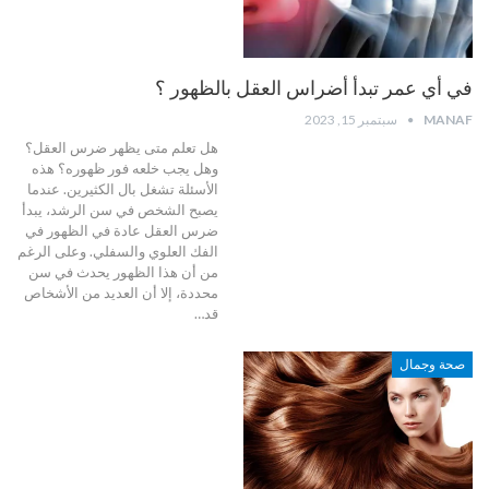
في أي عمر تبدأ أضراس العقل بالظهور ؟
MANAF
سبتمبر 15, 2023
هل تعلم متى يظهر ضرس العقل؟
وهل يجب خلعه فور ظهوره؟ هذه
الأسئلة تشغل بال الكثيرين. عندما
يصبح الشخص في سن الرشد، يبدأ
ضرس العقل عادة في الظهور في
الفك العلوي والسفلي. وعلى الرغم
من أن هذا الظهور يحدث في سن
محددة، إلا أن العديد من الأشخاص
قد…
صحة وجمال