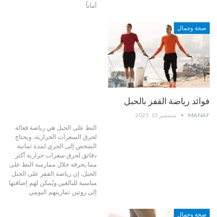
أماناً
صحة وجمال
فوائد رياضة القفز بالحبل
MANAF
سبتمبر 15, 2023
النط على الحبل هي رياضة فعالة
لحرق السعرات الحرارية، ويحتاج
الشخص إلى الجري لمدة ثمانية
دقائق لحرق سعرات حرارية أكثر
مما يحرقه خلال ممارسة النط على
الحبل. إن رياضة القفز على الحبل
مناسبة للبالغين ويُمكن لهم إضافتها
إلى روتين تمارينهم اليومي
صحة وجمال