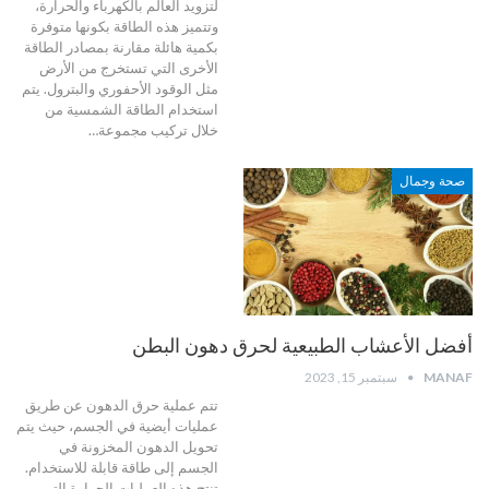
لتزويد العالم بالكهرباء والحرارة،
وتتميز هذه الطاقة بكونها متوفرة
بكمية هائلة مقارنة بمصادر الطاقة
الأخرى التي تستخرج من الأرض
مثل الوقود الأحفوري والبترول. يتم
استخدام الطاقة الشمسية من
خلال تركيب مجموعة…
صحة وجمال
أفضل الأعشاب الطبيعية لحرق دهون البطن
MANAF
سبتمبر 15, 2023
تتم عملية حرق الدهون عن طريق
عمليات أيضية في الجسم، حيث يتم
تحويل الدهون المخزونة في
الجسم إلى طاقة قابلة للاستخدام.
تنتج هذه العمليات الحرارة التي