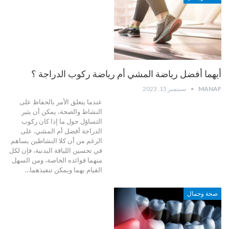
أيهما أفضل رياضة المشي أم رياضة ركوب الدراجة ؟
MANAF
سبتمبر 15, 2023
عندما يتعلق الأمر بالحفاظ على
النشاط والصحة، يمكن أن يثير
التساؤل حول ما إذا كان ركوب
الدراجة أفضل أم المشي. على
الرغم من أن كلا النشاطين يساهم
في تحسين اللياقة البدنية، فإن لكل
منهما فوائده الخاصة، ومن السهل
القيام بهما ويمكن تنفيذهما…
صحة وجمال