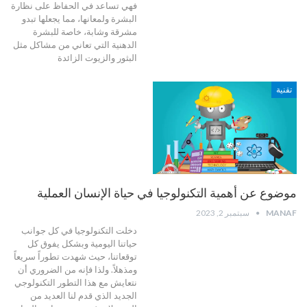
فهي تساعد في الحفاظ على نظارة
البشرة ولمعانها، مما يجعلها تبدو
مشرقة وشابة، خاصة للبشرة
الدهنية التي تعاني من مشاكل مثل
البثور والزيوت الزائدة
تقنية
موضوع عن أهمية التكنولوجيا في حياة الإنسان العملية
MANAF
سبتمبر 2, 2023
دخلت التكنولوجيا في كل جوانب
حياتنا اليومية وبشكل يفوق كل
توقعاتنا، حيث شهدت تطوراً سريعاً
ومذهلاً. ولذا فإنه من الضروري أن
نتعايش مع هذا التطور التكنولوجي
الجديد الذي قدم لنا العديد من