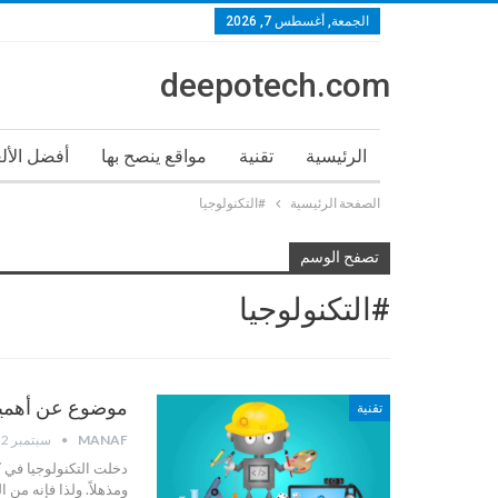
الجمعة, أغسطس 7, 2026
deepotech.com
الرئيسية
تقنية
مواقع ينصح بها
أفضل الأل
الصفحة الرئيسية
#التكنولوجيا
تصفح الوسم
#التكنولوجيا
موضوع عن أهمية ا
تقنية
MANAF
سبتمبر 2, 2023
دخلت التكنولوجيا في ك
ومذهلاً. ولذا فإنه من