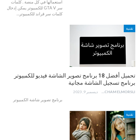
استعمالها في كل منصة .
كلمات
سر GTA V للكمبيوتر
يمكن إدخال
كلمات سر قراند للكمبيوتر
…
تقنية
تحميل أفضل 18 برنامج تصوير الشاشة فيديو للكمبيوتر
برنامج تسجيل الشاشة مجانية
HICHAM ELMORSLI
ديسمبر 9, 2023
برنامج تصوير شاشة الكمبيوتر
تقنية