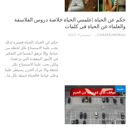
حكم عن الحياة |علمتني الحياة خلاصة دروس الفلاسفة
والعلماء عن الحياة فى كلمات
HICHAM ELMORSLI
ديسمبر 9, 2023
حكم عن الحياة :الحياة قصيرة لذلك
يجب علينا الاستمتاع بكل لحظة من
حياتنا، وإلا نرهق أنفسنا في التفكير
في الأمور المعقدة التي تزعجنا،
ولكن يجب علينا الاستمتاع بكل
لحظة والا نترك الحزن يسيطر علينا
وعلى حياتنا.
فالحياة جميلة بكل ما
…
تقنية