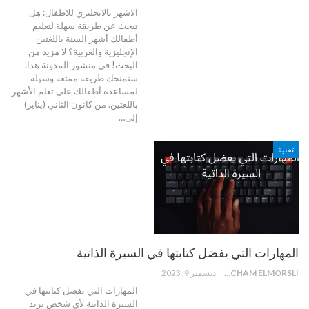
الاشهر بالانجليزي للاطفال: هل
تبحث عن طريقة سهلة لتعليم
أطفالك أشهر السنة باللغتين
الإنجليزية والعربية؟ لا مزيد من
البحث! في منشور المدونة هذا،
سنمنحك طريقة ممتعة وسهلة
لمساعدة أطفالك على تعلم الأشهر
باللغتين. من كانون الثاني (يناير)
إلى
…
تقنية
المهارات التي يفضل كتابتها في السيرة الذاتية
HICHAM ELMORSLI
ديسمبر 9, 2023
المهارات التي يفضل كتابتها في
السيرة الذاتية لأي شخص يريد