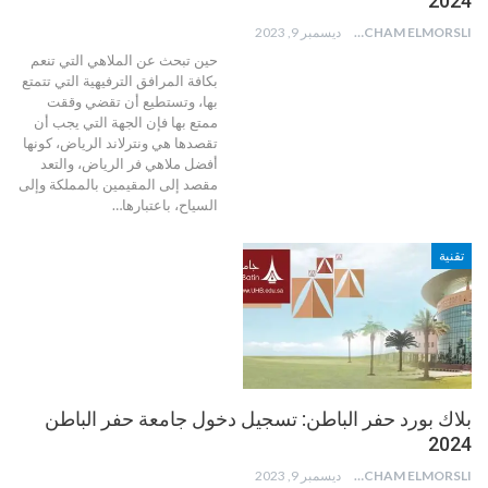
2024
HICHAM ELMORSLI
ديسمبر 9, 2023
حين تبحث عن الملاهي التي تنعم
بكافة المرافق الترفيهية التي تتمتع
بها، وتستطيع أن تقضي وققت
ممتع بها فإن الجهة التي يجب أن
تقصدها هي ونترلاند الرياض، كونها
أفضل ملاهي فر الرياض، والتعد
مقصد إلى المقيمين بالمملكة وإلى
السياح، باعتبارها
…
تقنية
بلاك بورد حفر الباطن: تسجيل دخول جامعة حفر الباطن
2024
HICHAM ELMORSLI
ديسمبر 9, 2023