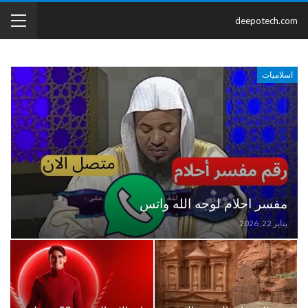
deepotech.com
اسلاميات
مفسر احلام لوجه الله واتس
يناير 22, 2026