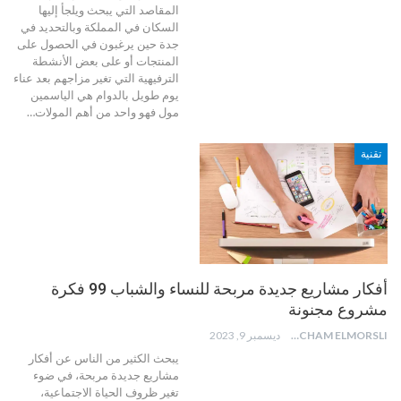
المقاصد التي يبحث ويلجأ إليها
السكان في المملكة وبالتحديد في
جدة حين يرغبون في الحصول على
المنتجات أو على بعض الأنشطة
الترفيهية التي تغير مزاجهم بعد عناء
يوم طويل بالدوام هي الياسمين
مول فهو واحد من أهم المولات
…
تقنية
أفكار مشاريع جديدة مربحة للنساء والشباب 99 فكرة
مشروع مجنونة
HICHAM ELMORSLI
ديسمبر 9, 2023
يبحث الكثير من الناس عن أفكار
مشاريع جديدة مربحة، في ضوء
تغير ظروف الحياة الاجتماعية،