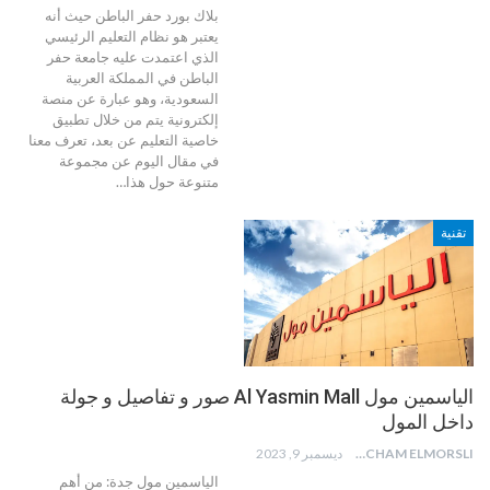
بلاك بورد حفر الباطن حيث أنه
يعتبر هو نظام التعليم الرئيسي
الذي اعتمدت عليه جامعة حفر
الباطن في المملكة العربية
السعودية، وهو عبارة عن منصة
إلكترونية يتم من خلال تطبيق
خاصية التعليم عن بعد، تعرف معنا
في مقال اليوم عن مجموعة
متنوعة حول هذا
…
تقنية
الياسمين مول Al Yasmin Mall صور و تفاصيل و جولة
داخل المول
HICHAM ELMORSLI
ديسمبر 9, 2023
الياسمين مول جدة: من أهم