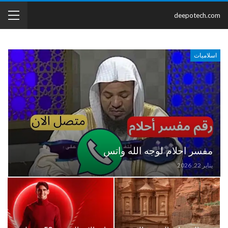
deepotech.com
اسلاميات
مفسر احلام لوجه الله واتس
يناير 22, 2026