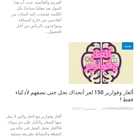
العربية والعالمية، حيث أن هذا
المول يعد معلمًا سياحيًا بكل
الكلمة، فينجذب إليه المئات من
القادمين من خارج المملكة
ويتواجدون بالرياض من أجل
الحصول
…
تقنية
ألغاز وفوازير 150 لغز أتحداك تحل حتى نصفهم لأذكياء
فقط !
HICHAM ELMORSLI
ديسمبر 9, 2023
ألغاز وفوازير مع الحل والتي لا يمل
منها الصغار والكبار على حدٍ سواء،
فالألغاز تجعل العقل في حالة من
اليقظة والنشاط بطريقة مسلية