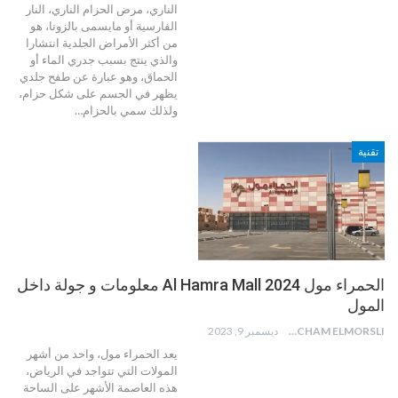
الناري، مرض الحزام الناري، النار
الفارسية أو مايسمى بالزونا، هو
من أكثر الأمراض الجلدية انتشارا
والذي ينتج بسبب جدري الماء أو
الحماق، وهو عبارة عن طفح جلدي
يظهر في الجسم على شكل حزام،
ولذلك سمي بالحزام
…
تقنية
الحمراء مول Al Hamra Mall 2024 معلومات و جولة داخل
المول
HICHAM ELMORSLI
ديسمبر 9, 2023
يعد الحمراء مول، واحد من أشهر
المولات التي تتواجد في الرياض،
هذه العاصمة الأشهر على الساحة