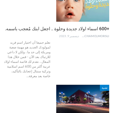
+600 اسماء اولاد جديدة وحلوة .. اجعل ابنك مُعجب باسمه.
HICHAM ELMORSLI
ديسمبر 9, 2023
نعلم جميعا أن اختيار اسم فريد
لمولودك الجديد هو مهمة صعبة
ومربكة إلى حد ما ، ولكن لا داعي
للارتباك بعد الآن - فمن خلال هذا
المقال ، نقدم لك قائمة اسماء اولاد
عربية أكثر من 600 اسم اسلامية
وتركية ستنال إعجابك بالتأكيد،
خاصة بعد معرفة
…
تقنية