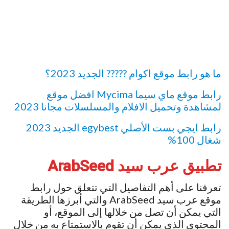
ما هو رابط موقع اكوام ????? الجديد 2023؟
رابط موقع ماي سيما Mycima افضل موقع
لمشاهدة وتحميل الافلام والمسلسلات مجانا 2023
رابط ايجي بست الأصلي egybest الجديد 2023
شغال 100%
تطبيق
عرب سيد
ArabSeed
تعرفنا على أهم التفاصيل التي تتعلق حول رابط
موقع عرب سيد ArabSeed والتي أبرزها الطريقة
التي يمكن أن تصل من خلالها إلى الموقع، أو
المحتوى الذي يمكن أن تقوم بالاستمتاع به من خلال