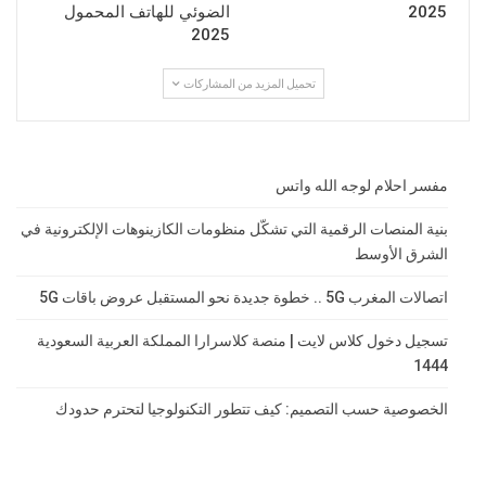
2025
الضوئي للهاتف المحمول
2025
تحميل المزيد من المشاركات
مفسر احلام لوجه الله واتس
بنية المنصات الرقمية التي تشكّل منظومات الكازينوهات الإلكترونية في
الشرق الأوسط
اتصالات المغرب 5G .. خطوة جديدة نحو المستقبل عروض باقات 5G
تسجيل دخول كلاس لايت | منصة كلاسرارا المملكة العربية السعودية
1444
الخصوصية حسب التصميم: كيف تتطور التكنولوجيا لتحترم حدودك