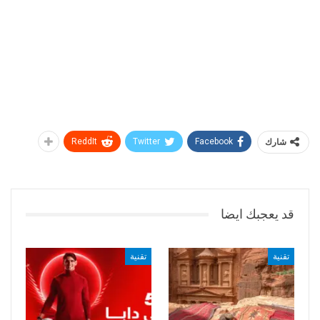
مغلقة
مغلقة
شارك
Facebook
Twitter
ReddIt
قد يعجبك ايضا
تقنية
تقنية