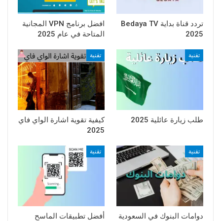
تردد قناة بداية Bedaya TV
افضل برنامج VPN المجانية
2025
المتاحة في عام 2025
تقنية
تقنية
طلب زيارة عائلية 2025
كيفية تقوية اشارة الواي فاي
2025
تقنية
تقنية
دوامات البنوك في السعودية
أفضل تطبيقات الماسح