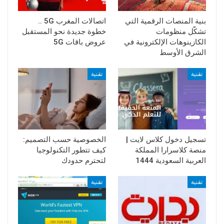
بنية المنصات الرقمية التي
اتصالات المغرب 5G ..
تشكّل منظومات
خطوة جديدة نحو المستقبل
الكازينوهات الإلكترونية في
عروض باقات 5G
الشرق الأوسط
تقنية
تقنية
تسجيل دخول كلاس لايت |
الخصوصية حسب التصميم:
منصة كلاسرارا المملكة
كيف تتطور التكنولوجيا
العربية السعودية 1444
لتحترم حدودك
تقنية
تقنية