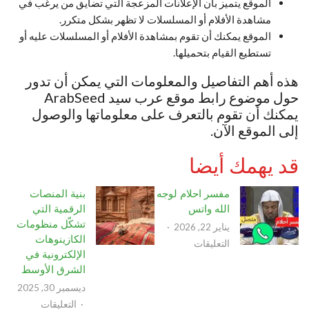
الموقع يتميز بأن الإعلانات المزعجة التي تضايق من يرغب في
مشاهدة الأفلام أو المسلسلات لا تظهر بشكل متكرر.
الموقع يمكنك أن تقوم بمشاهدة الأفلام أو المسلسلات عليه أو
تستطيع القيام بتحميلها.
هذه أهم التفاصيل والمعلومات التي يمكن أن تدور
حول موضوع رابط موقع عرب سيد ArabSeed
يمكنك أن تقوم بالتعرف على معلوماتها والوصول
إلى الموقع الآن.
قد يهمك أيضا
مفسر احلام لوجه
بنية المنصات
الله واتس
الرقمية التي
تشكّل منظومات
يناير 22, 2026
الكازينوهات
على
التعليقات
الإلكترونية في
مفسر
الشرق الأوسط
احلام
ديسمبر 30, 2025
لوجه
على
التعليقات
الله