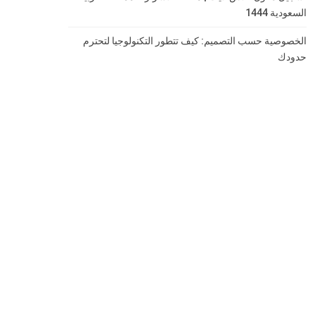
السعودية 1444
الخصوصية حسب التصميم: كيف تتطور التكنولوجيا لتحترم
حدودك