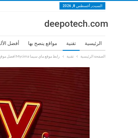
السبت, أغسطس 8, 2026
deepotech.com
الرئيسية
تقنية
مواقع ينصح بها
أفضل الأل
الصفحة الرئيسية
تقنية
رابط موقع ماي سيما Mycima افضل موقع لمشاهدة وتحميل الافلام والمسلسلات مجانا 2023