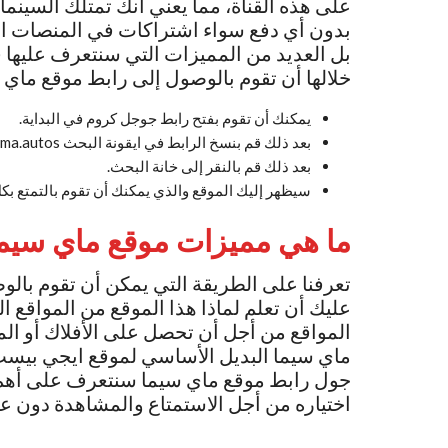
على هذه القناة، مما يعني أنك تمتلك السينم
بدون أي دفع سواء اشتراكات في المنصات ال
بل العديد من المميزات التي سنتعرف عليها 
خلالها أن تقوم بالوصول إلى رابط موقع ماي س
يمكنك أن تقوم بفتح رابط جوجل كروم في البداية.
بعد ذلك قم بنسخ الرابط في ايقونة البحث myciima.autos
بعد ذلك قم بالنقر إلى خانة البحث.
سيظهر إليك الموقع والذي يمكنك أن تقوم بالتمتع بكل
ما هي مميزات موقع ماي سيم
تعرفنا على الطريقة التي يمكن أن تقوم بالو
عليك أن تعلم لماذا هذا الموقع من المواقع ا
المواقع من أجل أن تحصل على الأفلاك أو ال
ماي سيما البديل الأساسي لموقع ايجي بيست، 
جول رابط موقع ماي سيما سنتعرف على أهم 
اختياره من أجل الاستمتاع والمشاهدة دون عن