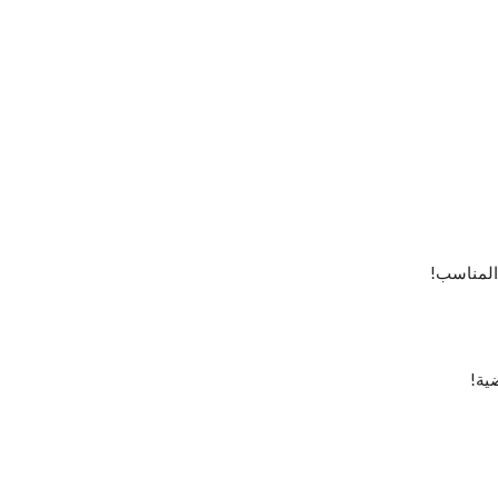
 المناسب!
ضية!