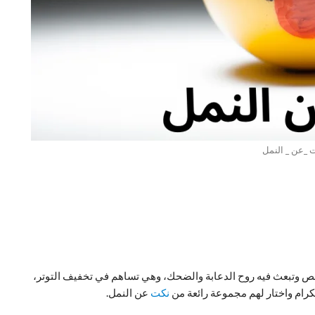
 _عن _ النمل
خص وتبعث فيه روح الدعابة والضحك، وهي تساهم في تخفيف التوتر،
لكرام واختار لهم مجموعة رائعة من
نكت
عن النمل.