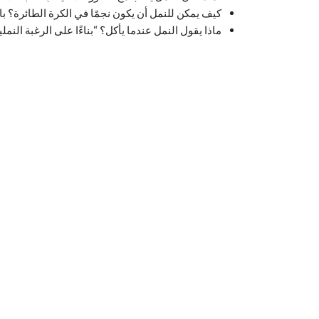
كيف يمكن للنمل أن يكون نجمًا في الكرة الطائرة؟ باس
ماذا يقول النمل عندما يأكل؟ “بناءًا على الرغبة النملي