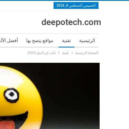
الخميس, أغسطس 6, 2026
deepotech.com
الرئيسية
تقنية
مواقع ينصح بها
أفضل الأل
الصفحة الرئيسية
تقنية
نكت عن النمل 2024