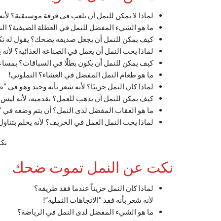
لماذا لا يمكن للنمل أن يلعب في فرقة موسيقية؟ لأنه 
ما هو الشيء المفضل للنمل في العطلة الصيفية؟ النمل
كيف يمكن للنمل أن يجعل صديقه يضحك؟ يقول له نك
لماذا يحب النمل أن يعمل في الصناعة الغذائية؟ لأنه
كيف يمكن للنمل أن يكون بطلًا في السباقات؟ بمساعد
ما هو طعام النمل المفضل في العشاء؟ النملوني!
لماذا كان النمل حزينًا؟ لأنه شعر بأنه وحيد وهو في 
كيف يمكن للنمل أن يذهب للعمل؟ بقدميه، لأنه ليس 
ما هو العقاب المفضل لدى النمل؟ أن يتم وضعه في “
لماذا يحب النمل العمل في الخريف؟ لأنه يحلم بتناول 
نك
نكت عن النمل تموت ضحك
لماذا كان النمل حزيناً عندما فقد طريقه؟
لأنه شعر بأنه فقد “الاتجاهات النملية”!
ما هو الشيء المفضل لدى النمل في الرياضة؟