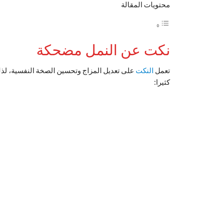
محتويات المقالة
نكت عن النمل مضحكة
تعمل
النكت
على تعديل المزاج وتحسين الصخة النفسية، لذ
كثيرا: