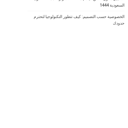
السعودية 1444
الخصوصية حسب التصميم: كيف تتطور التكنولوجيا لتحترم
حدودك