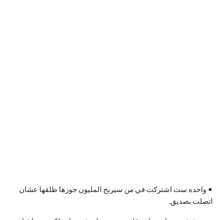
• واحده ست اشتركت في من سيربح المليون جوزها طلقها عشان
اتصلت بصديق.