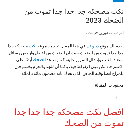
نكت مضحكة جدا جدا جدا تموت من
الضحك 2023
آخر تحديث
فبراير 21, 2023
يقدم لك موقع
ديبو تك
في هذا المقال تجد مجموعة
نكت
مضحكة جدا
جدا جدا تموت من الضحك حيث أن الضحك من افضل وأرخص وسائل
إسعاد القلب وإدخال السرور عليه، كما يساعد
الضحك
أيضًا على
الاسترخاء لكن دون الإفراط فيه، وكما أن للجد والحزم وقتهم فإن
للمزاح أيضاً وقته الخاص الذي نعدك بأنه مضمون مائة بالمائة.
محتويات المقالة
افضل نكت مضحكة جدا جدا جدا
تموت من الضحك