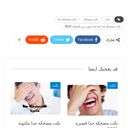
نكت
نكت مضحكة
نكت مضحكة جدا
نكت مضحكة جدا جدا جدا تموت من الضحك 2023
شارك
Facebook
Twitter
ReddIt
قد يعجبك ايضا
نكت
نكت
نكت مضحكة جدا قصيرة
نكت مضحكة جدا مكتوبة