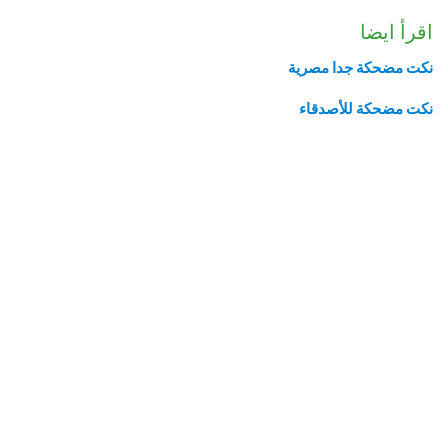
اقرأ ايضا
نكت مضحكة جدا مصرية
نكت مضحكة للأصدقاء