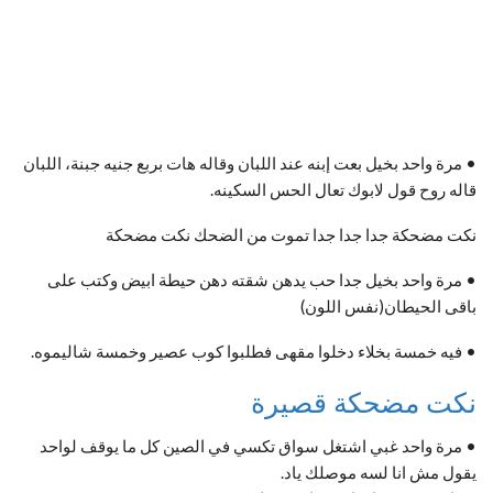
• مرة واحد بخيل بعت إبنه عند اللبان وقاله هات بربع جنيه جبنة، اللبان
قاله روح قول لابوك تعال الحس السكينه.
نكت مضحكة جدا جدا جدا تموت من الضحك نكت مضحكة
• مرة واحد بخيل جدا حب يدهن شقته دهن حيطة ابيض وكتب على
باقى الحيطان(نفس اللون)
• فيه خمسة بخلاء دخلوا مقهى فطلبوا كوب عصير وخمسة شاليموه.
نكت مضحكة قصيرة
• مرة واحد غبي اشتغل سواق تكسي في الصين كل ما يوقف لواحد
يقول مش انا لسه موصلك ياد.