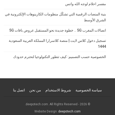
مفسر احلام لوجه الله واتس
بنية المنصات الرقمية التي تشكّل منظومات الكازينوهات الإلكترونية في
الشرق الأوسط
اتصالات المغرب 5G .. خطوة جديدة نحو المستقبل عروض باقات 5G
تسجيل دخول كلاس لايت | منصة كلاسرارا المملكة العربية السعودية
1444
الخصوصية حسب التصميم: كيف تتطور التكنولوجيا لتحترم حدودك
سياسة الخصوصية
شروط الاستخدام
من نحن
اتصل بنا
© 2026 - deepotech.com. All Rights Reserved.
Website Design:
deepotech.com