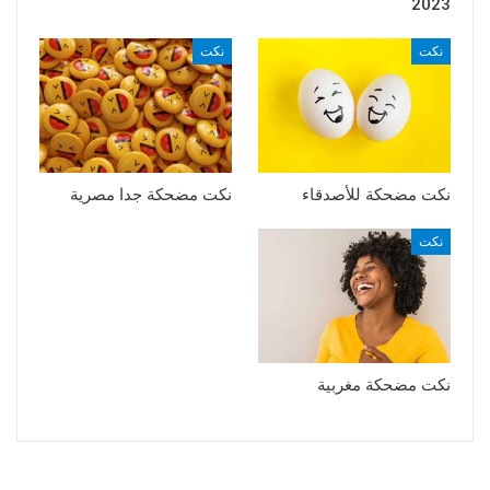
2023
نكت
نكت
نكت مضحكة للأصدقاء
نكت مضحكة جدا مصرية
نكت
نكت مضحكة مغربية