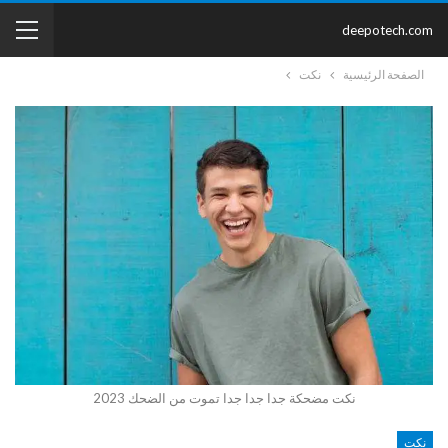
deepotech.com
الصفحة الرئيسية
نكت
نكت مضحكة جدا جدا جدا تموت من الضحك 2023
نكت