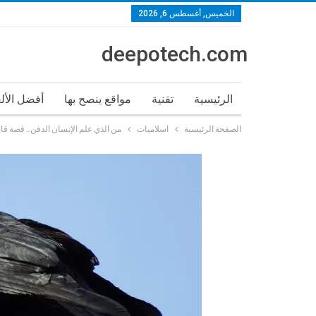
الخميس, أغسطس 6, 2026
deepotech.com
الرئيسية
تقنية
مواقع ينصح بها
أفضل الأل
الصفحة الرئيسية
اسلاميات
من الذي علم الإنسان الدفن.. قصة قاب