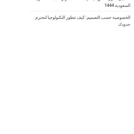
السعودية 1444
الخصوصية حسب التصميم: كيف تتطور التكنولوجيا لتحترم
حدودك