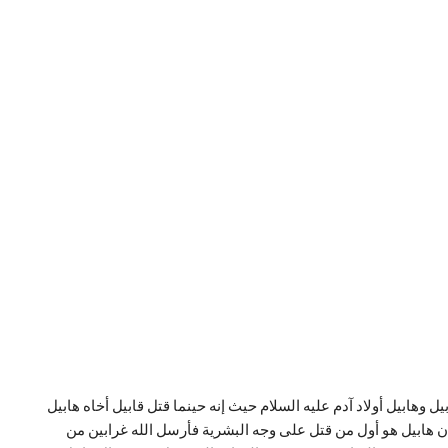
وهابيل أولاد آدم عليه السلام حيث إنه حينما قتل قابيل أخاه هابيل
ان هابيل هو أول من قتل على وجه البشرية فأرسل الله غرابين من