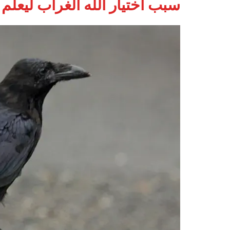
سبب اختيار الله الغراب ليعلم 