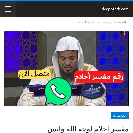
deepotech.com
الصفحة الرئيسية
اسلاميات
اسلاميات
مفسر احلام لوجه الله واتس