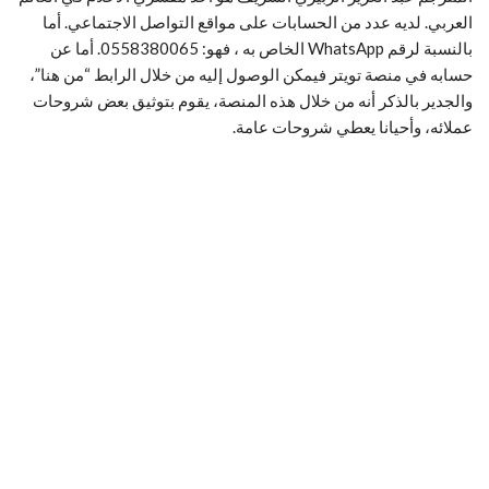
العربي. لديه عدد من الحسابات على مواقع التواصل الاجتماعي. أما
بالنسبة لرقم WhatsApp الخاص به ، فهو: 0558380065. أما عن
حسابه في منصة تويتر فيمكن الوصول إليه من خلال الرابط “من هنا”،
والجدير بالذكر أنه من خلال هذه المنصة، يقوم بتوثيق بعض شروحات
عملائه، وأحيانا يعطي شروحات عامة.