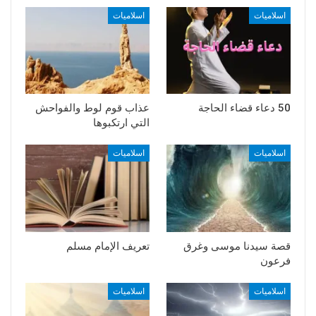
اسلاميات
اسلاميات
50 دعاء قضاء الحاجة
عذاب قوم لوط والفواحش
التي ارتكبوها
اسلاميات
اسلاميات
قصة سيدنا موسى وغرق
تعريف الإمام مسلم
فرعون
اسلاميات
اسلاميات