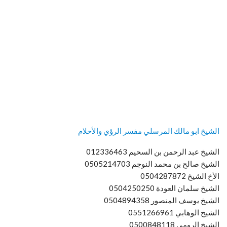
الشيخ ابو مالك المرسلي مفسر الرؤي والأحلام
الشيخ عبد الرحمن بن السحيم 012336463
الشيخ صالح بن محمد النوجم 0505214703
الأخ الشيخ 0504287872
الشيخ سلمان العودة 0504250250
الشيخ يوسف المنصور 0504894358
الشيخ الوهابي 0551266961
الشيخ الرومي 0500848118