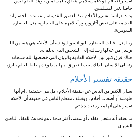
تفسير الأحلام هو علم إسلامي يتعلق بالمسلمين ، وهذا العلم ليس
خاصا بغير المسلمين.
بدأت دراسة تفسير الأحلام منذ العصور القديمة، واعتمدت الحضارات
القديمة على نقش آثار ورموز أحلامهم على الحجارة، مثل الحضارة
السومرية.
وبالمثل ، قالت الحضارة اليونانية واليونانية أن الأحلام هي هبة من الله ،
يرسل من خلالها رسالته إلى الشخص الذي يحلم به.
هناك فرق كبير بين الأحلام العادية والرؤى التي خصصها الله سبحانه
وتعالى للإنسان، لذلك يجب التفريق بينها جيدا وعدم خلط الحلم بالرؤيا.
حقيقة تفسير الأحلام
يسأل الكثير من الناس عن حقيقة الأحلام ، هل هي حقيقية ، أم أنها
هلوسة أو أضغاث أحلام ، ويختلف معظم الناس في حقيقة أن الأحلام
تفسر على أنها مجرد تجديد ذاتي.
ما يعتقد أنه يشغل عقله ، أو بمعنى أكثر صحة ، هو تحديث للعقل الباطن
البشري.