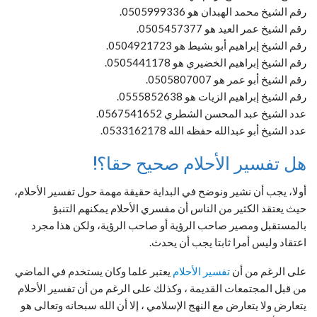
رقم الشيخ محمد الهبدان هو 0505999336.
رقم الشيخ عمر العيد هو 0505457377.
رقم الشيخ إبراهيم أبو بشيط هو 0504921723.
رقم الشيخ إبراهيم الخضيري هو 0505441178.
رقم الشيخ أبو عمر هو 0505807007.
رقم الشيخ إبراهيم الزيات هو 0555852638.
عدد الشيخ عبد المحسن الشطري 0567541652.
عدد الشيخ أبو عبدالله حفظه الله 0533162178.
هل تفسير الأحلام صحيح حقا؟!
أولا، يجب أن نشير ونوضح في البداية حقيقة مهمة حول تفسير الأحلام،
حيث يعتقد الكثير من الناس أن مفسري الأحلام يمكنهم التنبؤ
بالمستقبل ومصير صاحب الرؤية أو صاحب الرؤية، ولكن هذا مجرد
اعتقاد وليس أمرا ثابتا يجب أن يحدث.
على الرغم من أن
تفسير الأحلام
يعتبر علما وكان يستخدم في الماضي
من قبل المجتمعات القديمة ، وكذلك على الرغم من أن تفسير الأحلام
يتعارض ولا يتعارض مع النهج الإسلامي ، إلا أن الله سبحانه وتعالى هو