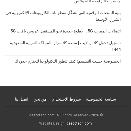
مفسر احلام لوجه الله واتس
بنية المنصات الرقمية التي تشكّل منظومات الكازينوهات الإلكترونية في
الشرق الأوسط
اتصالات المغرب 5G .. خطوة جديدة نحو المستقبل عروض باقات 5G
تسجيل دخول كلاس لايت | منصة كلاسرارا المملكة العربية السعودية
1444
الخصوصية حسب التصميم: كيف تتطور التكنولوجيا لتحترم حدودك
سياسة الخصوصية
شروط الاستخدام
من نحن
اتصل بنا
© 2026 - deepotech.com. All Rights Reserved.
Website Design:
deepotech.com