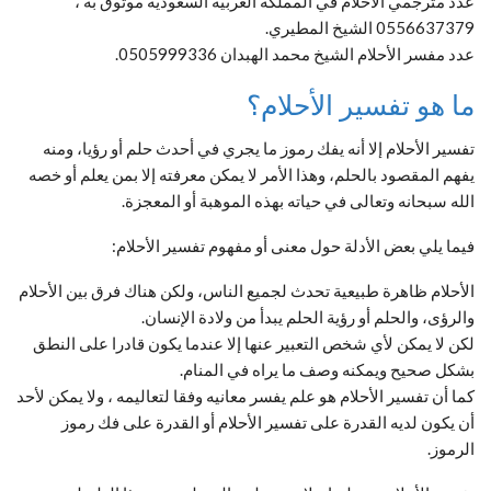
عدد مترجمي الأحلام في المملكة العربية السعودية موثوق به ،
0556637379 الشيخ المطيري.
عدد مفسر الأحلام الشيخ محمد الهبدان 0505999336.
ما هو تفسير الأحلام؟
تفسير الأحلام إلا أنه يفك رموز ما يجري في أحدث حلم أو رؤيا، ومنه
يفهم المقصود بالحلم، وهذا الأمر لا يمكن معرفته إلا بمن يعلم أو خصه
الله سبحانه وتعالى في حياته بهذه الموهبة أو المعجزة.
فيما يلي بعض الأدلة حول معنى أو مفهوم تفسير الأحلام:
الأحلام ظاهرة طبيعية تحدث لجميع الناس، ولكن هناك فرق بين الأحلام
والرؤى، والحلم أو رؤية الحلم يبدأ من ولادة الإنسان.
لكن لا يمكن لأي شخص التعبير عنها إلا عندما يكون قادرا على النطق
بشكل صحيح ويمكنه وصف ما يراه في المنام.
كما أن تفسير الأحلام هو علم يفسر معانيه وفقا لتعاليمه ، ولا يمكن لأحد
أن يكون لديه القدرة على تفسير الأحلام أو القدرة على فك رموز
الرموز.