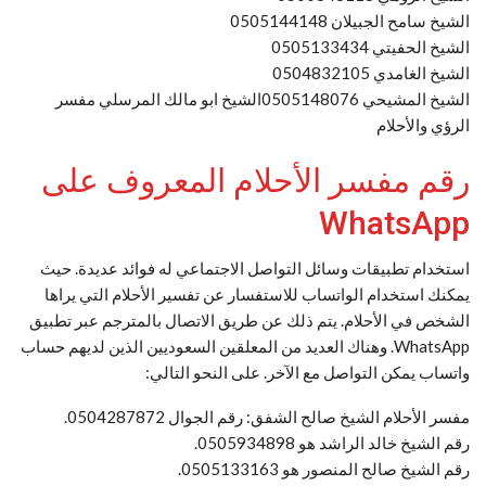
الشيخ سامح الجبيلان 0505144148
الشيخ الحفيتي 0505133434
الشيخ الغامدي 0504832105
الشيخ المشيحي 0505148076الشيخ ابو مالك المرسلي مفسر
الرؤي والأحلام
رقم مفسر الأحلام المعروف على
WhatsApp
استخدام تطبيقات وسائل التواصل الاجتماعي له فوائد عديدة. حيث
يمكنك استخدام الواتساب للاستفسار عن تفسير الأحلام التي يراها
الشخص في الأحلام. يتم ذلك عن طريق الاتصال بالمترجم عبر تطبيق
WhatsApp. وهناك العديد من المعلقين السعوديين الذين لديهم حساب
واتساب يمكن التواصل مع الآخر. على النحو التالي:
مفسر الأحلام الشيخ صالح الشفق: رقم الجوال 0504287872.
رقم الشيخ خالد الراشد هو 0505934898.
رقم الشيخ صالح المنصور هو 0505133163.