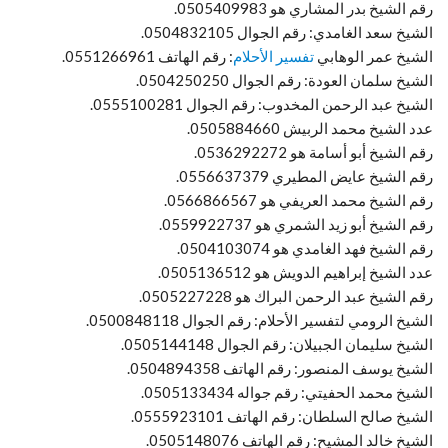
رقم الشيخ بدر المشاري هو 0505409983.
الشيخ سعد الغامدي: رقم الجوال 0504832105.
الشيخ عمر الوهابي
تفسير الأحلام
: رقم الهاتف 0551266961.
الشيخ سلمان العودة: رقم الجوال 0504250250.
الشيخ عبد الرحمن المخدوب: رقم الجوال 0555100281.
عدد الشيخ محمد الربيش 0505884660.
رقم الشيخ أبو أسامة هو 0536292272.
رقم الشيخ عايض المطيري 0556637379.
رقم الشيخ محمد العريفي هو 0566866567.
رقم الشيخ أبو زيد الشمري هو 0559922737.
رقم الشيخ فهد الغامدي هو 0504103074.
عدد الشيخ إبراهيم الدويش هو 0505136512.
رقم الشيخ عبد الرحمن البراك هو 0505227228.
الشيخ الرومي لتفسير الأحلام: رقم الجوال 0500848118.
الشيخ سليمان الجبيلان: رقم الجوال 0505144148.
الشيخ يوسف المنصور: رقم الهاتف 0504894358.
الشيخ محمد الحفيتي: رقم جواله 0505133434.
الشيخ صالح السلطان: رقم الهاتف 0555923101.
الشيخ خالد المشيح: رقم الهاتف 0505148076.