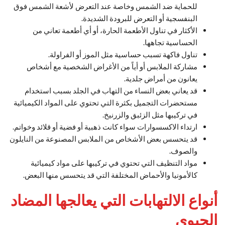
للحماية ضد الشمس وخاصة عند التعرض لأشعة الشمس فوق
البنفسجية أو التعرض للبرودة الشديدة.
الأكثار في تناول الأطعمة الحارة، أو أي أطعمة تعاني من
الحساسية تجاهها.
تناول فاكهة تسبب حساسية مثل الموز أو الفراولة.
مشاركة الملابس أو أياً من الأغراض الشخصية مع أشخاص
يعانون من أمراض جلدية.
قد يعاني بعض النساء من التهاب في الجلد بسبب استخدام
مستحضرات التجميل بكثرة التي تحتوي على المواد الكيميائية
في تركيبها مثل الزئبق والزرنيخ.
ارتداء الاكسسوارات سواء كانت ذهبية أو فضية أو قلائد وخواتم.
قد يتحسس بعض الأشخاص من الملابس المصنوعة من النايلون
والصوف.
مواد التنظيف التي تحتوي في تركيبها على مواد كيميائية
كالأمونيا والأحماض المختلفة التي قد يتحسس منها البعض.
أنواع الالتهابات التي يعالجها المضاد
الحيوي