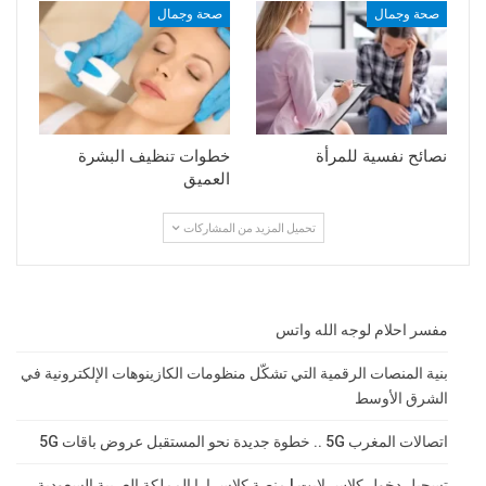
صحة وجمال
صحة وجمال
نصائح نفسية للمرأة
خطوات تنظيف البشرة
العميق
تحميل المزيد من المشاركات
مفسر احلام لوجه الله واتس
بنية المنصات الرقمية التي تشكّل منظومات الكازينوهات الإلكترونية في
الشرق الأوسط
اتصالات المغرب 5G .. خطوة جديدة نحو المستقبل عروض باقات 5G
تسجيل دخول كلاس لايت | منصة كلاسرارا المملكة العربية السعودية