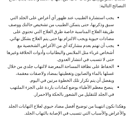
النصائح التالية:
يجب استشارة الطبيب عند ظهور أي أعراض على الجلد التي
سبق وذكرنها، حتى يتمكن الطبيب من تشخيص حالتك ووصف
طريقة العلاج المناسبة خاصة طرق العلاج التي تحتوي على
مضادات حيوية ويجب الالتزام بها حتى يتم العلاج بشكل نهائي.
يجب أن تهتم بعدم مشاركة أي من الأغراض الشخصية مع
أشخاص غرباء مثل الملابس والبطانيات وأدوات الحلاقة وغيرها
حتى لا تتسبب في انتشار العدوى.
الحفاظ على نظافة المساحة المعرضة لالتهاب جلدي من خلال
غسلها بالماء والصابون وتغطيتها بمضاد ولاصقات معقمة،
ويفضل أن يتم تكرار تلك الخطوة مرتين في اليوم.
ينصح معظم الأطباء بوضع كمادات باردة على الجزء الملتهب
في الجلد للتقليل من الشعور بالحكة والاحمرار.
وهكذا نكون انتهينا من توضيح أفضل مضاد حيوي لعلاج التهابات الجلد
والأعراض والأسباب التي تتسبب في الإصابة بالتهاب الجلد.