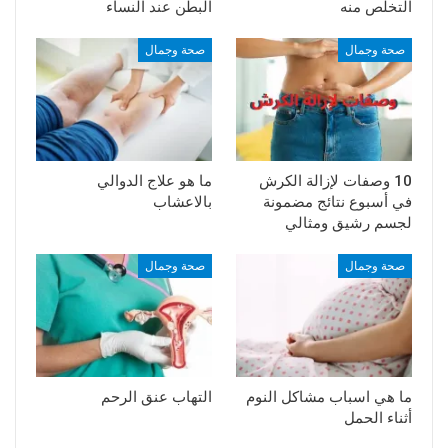
التخلص منه
البطن عند النساء
صحة وجمال
صحة وجمال
10 وصفات لإزالة الكرش
ما هو علاج الدوالي
في أسبوع نتائج مضمونة
بالاعشاب
لجسم رشيق ومثالي
صحة وجمال
صحة وجمال
ما هي اسباب مشاكل النوم
التهاب عنق الرحم
أثناء الحمل