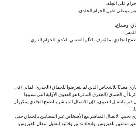
ام على الجلد.
وس، وعلى طول الحزام الجلدي.
ق، وصداع.
للمس .
فح الجلدي، ما يُعرف بالألم العصبي اللاحق للحزام الناري.
اري معديًا للأشخاص الذين لم يتعرضوا للحماق (الجدري المائي) في
أن الحماق (الجدري المائي) هو العدوى الأولية التي تسببها
 فترة انتقال العدوى، فإن الاتصال المباشر بالطفح الجلدي يمكن أن
.
ري تجنب الاتصال المباشر مع الأشخاص غير المصابين بالحماق حتى
 مناعين للفيروس، واتخاذ تدابير وقائية لتقليل انتقال الفيروس.