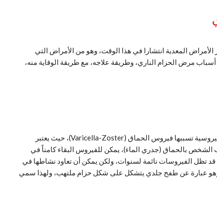
 الأمراض المعدية انتشارا في هذا الوقت، وهو من الأمراض التي
سباب مرض الحزام الناري، وطريقة علاجه، مع طريقة الوقاية منه،
هو مرض جلدي، وهو عبارة عن عدوى فيروسية تسببها فيروس الحماق (Varicella-Zoster)، حيث يعتبر
لشخص بالحماق (جدري الماء)، يمكن للفيروس البقاء كامناً في
ا قد تظل الفيروسات نائمة لسنوات، ولكن يمكن أن تعاود نشاطها في
وهو عبارة عن طفح جلدي يتشكل على شكل حزام ملتهب، ولهذا سمي