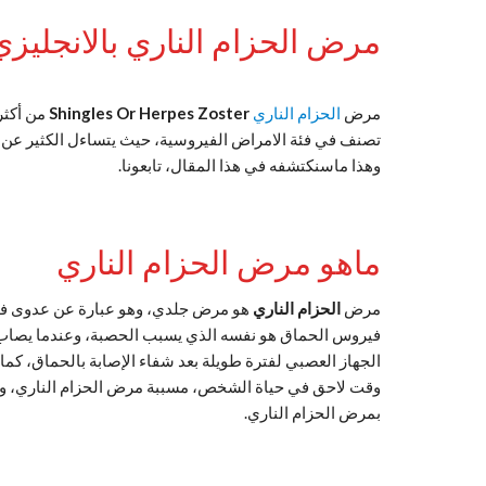
مرض الحزام الناري بالانجليزي
مرض
الحزام الناري
Shingles Or Herpes Zoster
من أكثر
تصنف في فئة الامراض الفيروسية، حيث يتساءل الكثير عن أ
وهذا ماسنكتشفه في هذا المقال، تابعونا.
ماهو مرض الحزام الناري
مرض
الحزام الناري
فيروس الحماق هو نفسه الذي يسبب الحصبة، وعندما يصاب ا
الجهاز العصبي لفترة طويلة بعد شفاء الإصابة بالحماق، كم
وقت لاحق في حياة الشخص، مسببة مرض الحزام الناري، 
بمرض الحزام الناري.