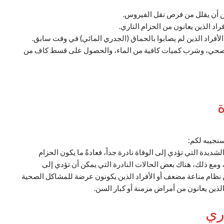
ن أن يقلل من فرص نقل الفيروس.
د الذين يعانون من الحزام الناري.
لأفراد الذين لم يصابوا بالحماق (الجدري المائي) في وقت سابق.
ة صحي، وشرب كميات كافية من الماء، والحصول على قسط كاف من
ة
سنجيبه لكم:
لشديدة التي تؤدي إلى الوفاة نادرة جداً، فعادةً ما يكون الحزام
ة، ومع ذلك، هناك بعض الحالات النادرة التي يمكن أن تؤدي إلى
 نظام مناعة مضعف أو الأفراد الذين يكونون عرضة للمشاكل الصحية
لذين يعانون من أمراض مزمنة أو كبار السن.
ري