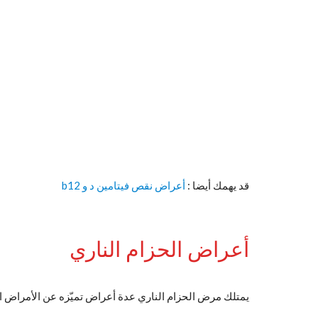
قد يهمك أيضا :
أعراض نقص فيتامين د و b12
أعراض الحزام الناري
يمتلك مرض الحزام الناري عدة أعراض تميّزه عن الأمراض ا