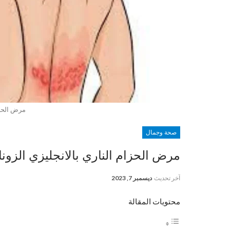
مرض الحزا
صحة وجمال
مرض الحزام الناري بالانجليزي الزونا أعراضه و5 طر
آخر تحديث
ديسمبر 7, 2023
محتويات المقالة