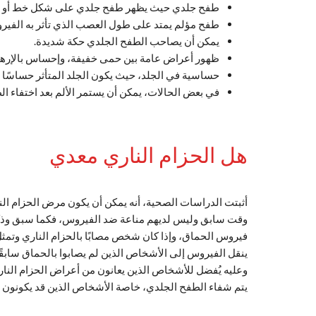
طفح جلدي حيث يظهر طفح جلدي على شكل خط أو حز
طفح مؤلم يمتد على طول العصب الذي تأثر به الفير
يمكن أن يصاحب الطفح الجلدي حكة شديدة.
ظهور أعراض عامة بين حمى خفيفة، وإحساس بالإرها
حساسية في الجلد، حيث يكون الجلد المتأثر حساسًا 
في بعض الحالات، يمكن أن يستمر الألم بعد اختفاء الط
هل الحزام الناري معدي
أثبتت الدراسات الصحية، أنه يمكن أن يكون مرض الحزام الن
وقت سابق وليس لديهم مناعة ضد الفيروس، فكما سبق وذكرنا 
فيروس الحماق، وإذا كان شخص مصابًا بالحزام الناري وتمثل
ينقل الفيروس إلى الأشخاص الذين لم يصابوا بالحماق سابقًا
وعليه يُفضل للأشخاص الذين يعانون من أعراض الحزام النا
يتم شفاء الطفح الجلدي، خاصة الأشخاص الذين قد يكونون غير