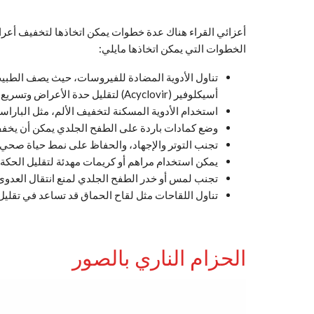
أعزائي القراء هناك عدة خطوات يمكن اتخاذها لتخفيف أعرا
الخطوات التي يمكن اتخاذها مايلي:
أسيكلوفير (Acyclovir) لتقليل حدة الأعراض وتسريع عملية الشفاء.
استخدام الأدوية المسكنة لتخفيف الألم، مثل الباراسيت
وضع كمادات باردة على الطفح الجلدي يمكن أن يخفف 
تجنب التوتر والإجهاد، والحفاظ على نمط حياة صحي.
يمكن استخدام مراهم أو كريمات مهدئة لتقليل الحكة 
تجنب لمس أو خدر الطفح الجلدي لمنع انتقال العدوى
تناول اللقاحات مثل لقاح الحماق قد تساعد في تقليل 
الحزام الناري بالصور