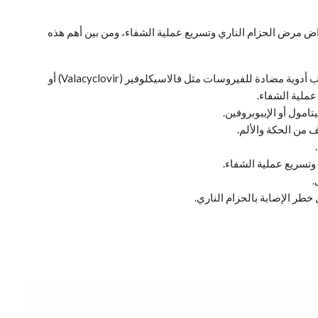
ض مرض الحزام الناري وتسريع عملية الشفاء، ومن بين أهم هذه
تناول الأدوية المضادة للفيروسات، حيث يصف الطبيب أدوية مضادة للفيروسات مثل فالاسيكلوفير (Valacyclovir) أو
امول أو الإيبوبروفين.
من الحكة والألم.
وتسريع عملية الشفاء.
.
خطر الإصابة بالحزام الناري.