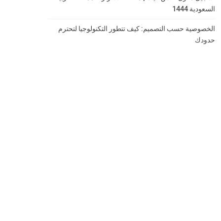
السعودية 1444
الخصوصية حسب التصميم: كيف تتطور التكنولوجيا لتحترم
حدودك