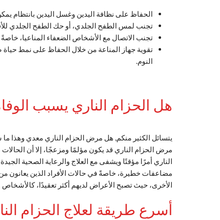
الحفاظ على نظافة اليدين وغسل اليدين بانتظام يمك
تجنب لمس الطفح الجلدي، أو حك الطفح الجلدي للأفرا
تجنب الاتصال مع الأشخاص الضعفاء المناعيا، خاصةً ا
تقوية جهاز المناعة من خلال الحفاظ على نمط حيا
النوم.
هل الحزام الناري يسبب الوفا
يتسائل الكثير منكم, هل مرض الحزام الناري معدي وهذا ما 
مرض الحزام الناري قد يكون مؤلمًا ومزعجًا، إلا أن الحالات ا
الناري أمرًا مؤقتًا ويشفى مع العلاج والرعاية الصحية الجيد
مضاعفات خطيرة، خاصةً في حالات الأفراد الذين يعانون من
الأخرى، حيث تصبح الأعراض لديهم أكثر تعقيدًا، كالأشخاص ا
أسرع طريقة لعلاج الحزام النا