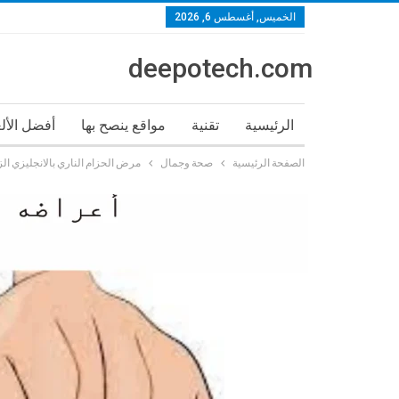
الخميس, أغسطس 6, 2026
deepotech.com
الرئيسية
تقنية
مواقع ينصح بها
أفضل الأل
الصفحة الرئيسية
صحة وجمال
مرض الحزام الناري بالانجليزي الزونا أعراضه و