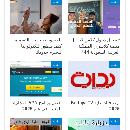
تقنية
تقنية
تسجيل دخول كلاس لايت |
الخصوصية حسب التصميم:
منصة كلاسرارا المملكة
كيف تتطور التكنولوجيا
العربية السعودية 1444
لتحترم حدودك
تقنية
تقنية
تردد قناة بداية Bedaya TV
افضل برنامج VPN المجانية
2025
المتاحة في عام 2025
تقنية
تقنية