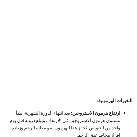
التغيرات الهرمونية:
ارتفاع هرمون الاستروجين:
بعد انتهاء الدورة الشهرية، يبدأ
مستوى هرمون الاستروجين في الارتفاع، ويبلغ ذروته قبل يوم
واحد من التبويض. يُحفز هذا الهرمون نمو بطانة الرحم وزيادة
إفراز مخاط عنق الرحم.