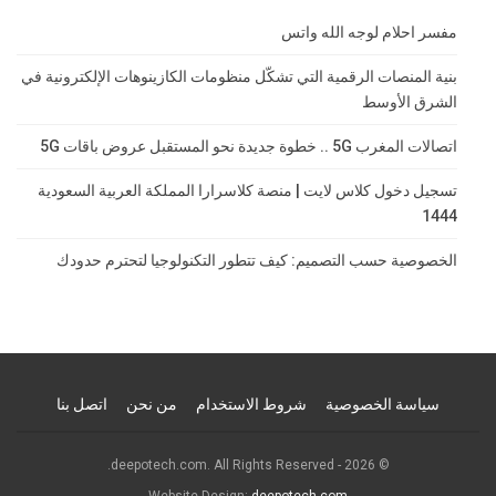
مفسر احلام لوجه الله واتس
بنية المنصات الرقمية التي تشكّل منظومات الكازينوهات الإلكترونية في
الشرق الأوسط
اتصالات المغرب 5G .. خطوة جديدة نحو المستقبل عروض باقات 5G
تسجيل دخول كلاس لايت | منصة كلاسرارا المملكة العربية السعودية
1444
الخصوصية حسب التصميم: كيف تتطور التكنولوجيا لتحترم حدودك
سياسة الخصوصية
شروط الاستخدام
من نحن
اتصل بنا
© 2026 - deepotech.com. All Rights Reserved.