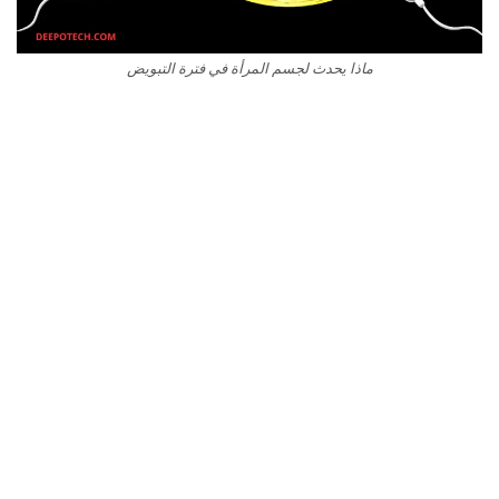
ماذا يحدث لجسم المرأة في فترة التبويض