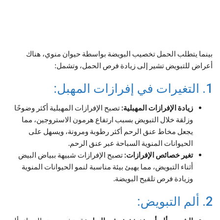
بينما يتطلب الحمل تخصيب البويضة بواسطة حيوان منوي، هناك
أعراض للتبويض تشير إلى زيادة فرص الحمل، وتشمل:
1. التغيرات في إفرازات المهبل:
زيادة الإفرازات المهبلية:
تصبح الإفرازات المهبلية أكثر وضوحًا
وزلقة خلال التبويض بسبب ارتفاع هرمون الاستروجين، مما
يجعل مخاط عنق الرحم أكثر رطوبة ومرونة، ويسهل على
الحيوانات المنوية السباحة عبر عنق الرحم.
تغير خصائص الإفرازات:
تصبح الإفرازات شبيهة ببياض البيض
أثناء التبويض، مما يهيئ بيئة مناسبة لنمو الحيوانات المنوية
وزيادة فرص تلقيح البويضة.
2. ألم التبويض: