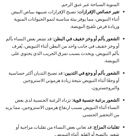
المنوية السباحة عبر عنق الرحم.
تغير خصائص الإفرازات:
تصبح الإفرازات شبيهة ببياض البيض
أثناء التبويض، مما يوفر بيئة مناسبة لنمو الحيوانات المنوية
وزيادة فرص تلقيح البويضة.
الشعور بألم أو وخز خفيف في البطن:
قد تشعر بعض النساء بألم
أو وخز خفيف في جانب واحد من البطن أثناء التبويض، يُعرف
بألم التبويض، ويحدث بسبب تمزق الجريب الذي يحتوي على
البويضة.
الشعور بألم أو وجع في الثديين:
قد تصبح الثديان أكثر حساسية
أو وجعًا أثناء التبويض نتيجة زيادة هرموني الاستروجين
والبروجسترون.
الشعور برغبة جنسية قوية:
تزداد الرغبة الجنسية لدى بعض
النساء أثناء التبويض بسبب ارتفاع هرمون الاستروجين، مما يزيد
من التحفيز الجنسي.
تقلبات المزاج:
قد تعاني بعض النساء من تقلبات مزاجية أو
شعور بالتهيج أو القلق أثناء التبويض.