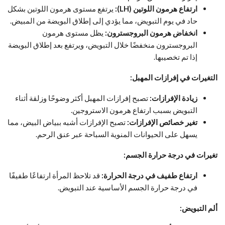
ارتفاع هرمون اللوتين (LH):
يرتفع مستوى هرمون اللوتين بشكل
حاد في يوم التبويض، مما يؤدي إلى إطلاق البويضة من المبيض.
انخفاض هرمون البروجسترون:
يظل مستوى هرمون
البروجسترون منخفضًا خلال التبويض، ويرتفع بعد إطلاق البويضة
إذا تم تخصيبها.
التغيرات في إفرازات المهبل:
زيادة الإفرازات:
تصبح إفرازات المهبل أكثر وضوحًا وزلقة أثناء
التبويض بسبب ارتفاع هرمون الاستروجين.
تغير خصائص الإفرازات:
تصبح الإفرازات أشبه ببياض البيض، مما
يسهل على الحيوانات المنوية السباحة عبر عنق الرحم.
تغيرات في درجة حرارة الجسم:
ارتفاع طفيف في درجة الحرارة:
قد تلاحظ المرأة ارتفاعًا طفيفًا
في درجة حرارة الجسم الأساسية عند التبويض.
ألم التبويض: