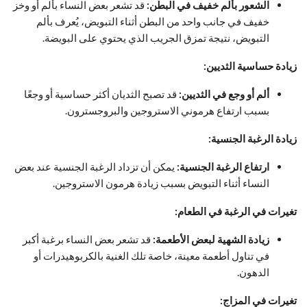
الشعور بألم خفيف في البطن:
قد تشعر بعض النساء بألم أو وخز
خفيف في جانب واحد من البطن أثناء التبويض، يُعرف بألم
التبويض، نتيجة تمزق الجريب الذي يحتوي على البويضة.
زيادة حساسية الثديين:
ألم أو وجع في الثديين:
قد تصبح الثديان أكثر حساسية أو وجعًا
بسبب ارتفاع هرموني الاستروجين والبروجسترون.
زيادة الرغبة الجنسية:
ارتفاع الرغبة الجنسية:
يمكن أن تزداد الرغبة الجنسية عند بعض
النساء أثناء التبويض بسبب زيادة هرمون الاستروجين.
تغيرات في الرغبة في الطعام:
زيادة الشهية لبعض الأطعمة:
قد تشعر بعض النساء برغبة أكبر
في تناول أطعمة معينة، خاصة تلك الغنية بالكربوهيدرات أو
الدهون.
تغيرات في المزاج: