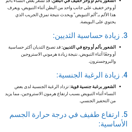
الشعور بألم أو وخز خفيف في البطن:
قد تشعر بعض النساء بألم
أو وخز خفيف على جانب واحد من البطن أثناء التبويض، ويعرف
هذا الألم بـ”ألم التبويض” ويحدث نتيجة تمزق الجريب الذي
يحتوي على البويضة.
3. زيادة حساسية الثديين:
الشعور بألم أو وجع في الثديين:
قد تصبح الثديان أكثر حساسية
أو وجعًا أثناء التبويض، نتيجة زيادة هرموني الاستروجين
والبروجسترون.
4. زيادة الرغبة الجنسية:
الشعور برغبة جنسية قوية:
تزداد الرغبة الجنسية لدى بعض
النساء أثناء التبويض بسبب ارتفاع هرمون الاستروجين، مما يزيد
من التحفيز الجنسي.
5. ارتفاع طفيف في درجة حرارة الجسم
الأساسية: