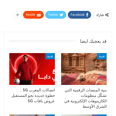
شارك
Facebook
Twitter
ReddIt
قد يعجبك ايضا
تقنية
تقنية
بنية المنصات الرقمية التي
اتصالات المغرب 5G ..
تشكّل منظومات
خطوة جديدة نحو المستقبل
الكازينوهات الإلكترونية في
عروض باقات 5G
الشرق الأوسط