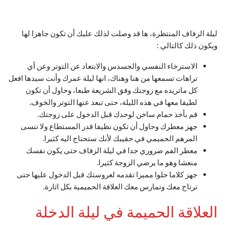
ليلة الزفاف المنتظرة، ها قد وصلت لذلك عليك أن تكون جاهزا لها
ويكون ذلك كالتالي :
الاسترخاء النفسي والجسدس والابتعاد عن التوتر وعن أي
تراهات تسمعها من هنا وهناك، انها ليلة عمرك وأنت سيدها افعل
كل ماتريده مع زوجتك وفق الشريعة طبعا، وحاول أن تكون
لطيفا معها في هذه الليلة، حتى تبعد عنها التوتر والخوف.
قم بأخذ حمام ساخن لوحدك قبل الدخول على زوجتك.
جهز معطرك وحاول أن تكون نظيفا قدر المستطاع ولا تنسى
المرهم الحميمي في حقيبك لأنك ستحتاج اليه كثيرا.
معطر الفم ضروري جدا في ليلة الزفاف حتى يكون نفسك
منعشا وهو ما يرضي الزوجة كثيرا.
جهز كلاما حلوا مميزا تقدمه لعروستك قبل الدخول عليها حتى
ترتاح معك وتمارس معك العلاقة الحميمية بكل اثارة.
العلاقة الحميمة في ليلة الدخلة