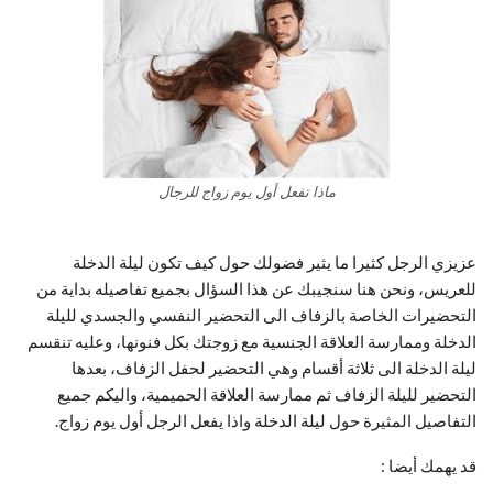
ماذا تفعل أول يوم زواج للرجال
عزيزي الرجل كثيرا ما يثير فضولك حول كيف تكون ليلة الدخلة
للعريس، ونحن هنا سنجيبك عن هذا السؤال بجميع تفاصيله بداية من
التحضيرات الخاصة بالزفاف الى التحضير النفسي والجسدي لليلة
الدخلة وممارسة العلاقة الجنسية مع زوجتك بكل فنونها، وعليه تنقسم
ليلة الدخلة الى ثلاثة أقسام وهي التحضير لحفل الزفاف، بعدها
التحضير لليلة الزفاف ثم ممارسة العلاقة الحميمية، واليكم جميع
التفاصيل المثيرة حول ليلة الدخلة واذا يفعل الرجل أول يوم زواج.
قد يهمك أيضا :