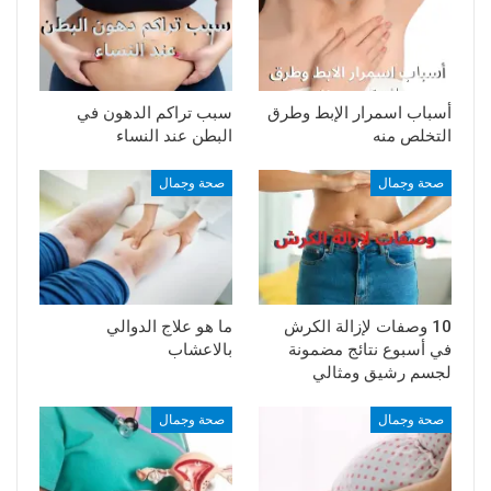
أسباب اسمرار الإبط وطرق
سبب تراكم الدهون في
التخلص منه
البطن عند النساء
صحة وجمال
صحة وجمال
10 وصفات لإزالة الكرش
ما هو علاج الدوالي
في أسبوع نتائج مضمونة
بالاعشاب
لجسم رشيق ومثالي
صحة وجمال
صحة وجمال