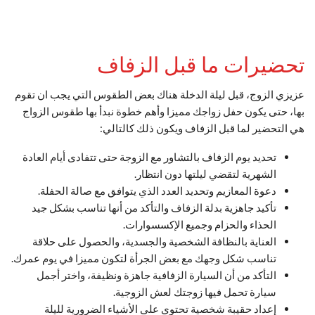
تحضيرات ما قبل الزفاف
عزيزي الزوج، قبل ليلة الدخلة هناك بعض الطقوس التي يجب ان تقوم
بها، حتى يكون حفل زواجك مميزا وأهم خطوة نبدأ بها طقوس الزواج
هي التحضير لما قبل الزفاف ويكون ذلك كالتالي:
تحديد يوم الزفاف بالتشاور مع الزوجة حتى تتفادى أيام العادة
الشهرية لتقضي ليلتها دون انتظار.
دعوة المعازيم وتحديد العدد الذي يتوافق مع صالة الحفلة.
تأكيد جاهزية بدلة الزفاف والتأكد من أنها تناسب بشكل جيد
الحذاء والحزام وجميع الإكسسوارات.
العناية بالنظافة الشخصية والجسدية، والحصول على حلاقة
تناسب شكل وجهك مع بعض الجرأة لتكون مميزا في يوم عمرك.
التأكد من أن السيارة الزفافية جاهزة ونظيفة، واختر أجمل
سيارة تحمل فيها زوجتك لعش الزوجية.
إعداد حقيبة شخصية تحتوي على الأشياء الضرورية لليلة