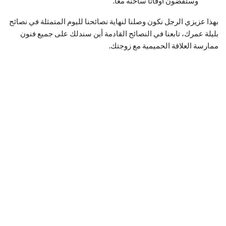
وستقضون أوقاتا ساخنة معا.
بهذا عزيزي الرجل نكون وصلنا لنهاية نصائحنا لليوم المتمثلة في نصائح
بليلة عمرك، تابعنا في النصائح القادمة أين سندلك على جميع فنون
ممارسة العلاقة الحميمية مع زوجتك.