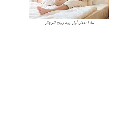
ماذا تفعل أول يوم زواج للرجال