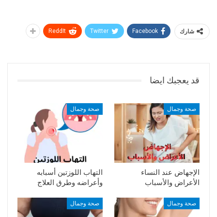
شارك
Facebook
Twitter
ReddIt
قد يعجبك ايضا
صحة وجمال
صحة وجمال
الإجهاض عند النساء
التهاب اللوزتين أسبابه
الأعراض والأسباب
وأعراضه وطرق العلاج
صحة وجمال
صحة وجمال