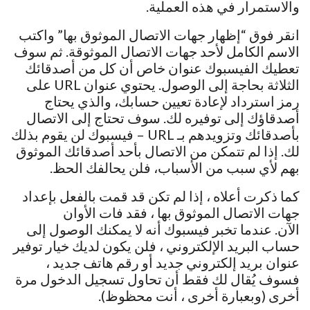
والاستمرار في هذه العملية.
انقر فوق “إظهار جهات الاتصال الموثوق بها” واكتب
الاسم الكامل لأحد جهات الاتصال الموثوقة. ثم سوف
تعطيك الفيسبوك عنوان خاص أن كل من أصدقائك
الثلاثة بحاجة إلى الوصول. يحتوي عنوان URL على
رمز استرداد لإعادة تعيين حسابك، والذي يحتاج
أصدقاؤك إلى توفيره لك. سوف تحتاج إلى الاتصال
بأصدقائك وتزويدهم بـ URL – فيسبوك لن يقوم بذلك
لك. إذا لم تتمكن من الاتصال بأحد أصدقائك الموثوق
بهم لأي سبب من الأسباب، فلن يحالفك الحظ.
كما ذكرت أعلاه ، إذا لم تكن قد قمت بالفعل بإعداد
جهات الاتصال الموثوق بها ، فقد فات الأوان
الآن. عندما تخبر فيسبوك أنه لا يمكنك الوصول إلى
حساب البريد الإلكتروني ، فلن يكون لديك خيار توفير
عنوان بريد إلكتروني جديد أو رقم هاتف جديد ،
فسوف يُقال لك فقط أن تحاول تسجيل الدخول مرة
أخرى (وبعبارة أخرى ، أنت محظوظ).