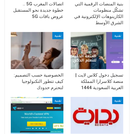
بنية المنصات الرقمية التي
اتصالات المغرب 5G ..
تشكّل منظومات
خطوة جديدة نحو المستقبل
الكازينوهات الإلكترونية في
عروض باقات 5G
الشرق الأوسط
تقنية
تقنية
تسجيل دخول كلاس لايت |
الخصوصية حسب التصميم:
منصة كلاسرارا المملكة
كيف تتطور التكنولوجيا
العربية السعودية 1444
لتحترم حدودك
تقنية
تقنية