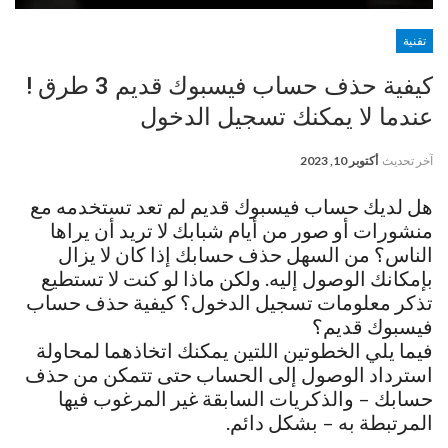
تقنية
كيفية حذف حساب فيسبوك قديم 3 طرق !
عندما لا يمكنك تسجيل الدخول
آخر تحديث
أكتوبر 10, 2023
هل لديك حساب فيسبوك قديم لم تعد تستخدمه مع
منشورات أو صور من أيام شبابك لا تريد أن يراها
الناس؟ من السهل حذف حسابك إذا كان لا يزال
بإمكانك الوصول إليه. ولكن ماذا لو كنت لا تستطيع
تذكر معلومات تسجيل الدخول؟ كيفية حذف حساب
فيسبوك قديم؟
فيما يلي الخطوتين اللتين يمكنك اتخاذهما لمحاولة
استرداد الوصول إلى الحساب حتى تتمكن من حذف
حسابك – والذكريات السابقة غير المرغوب فيها
المرتبطة به – بشكل دائم.