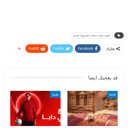
كيفية حذف حساب فيسبوك قديم
شارك
Facebook
Twitter
ReddIt
قد يعجبك ايضا
تقنية
تقنية