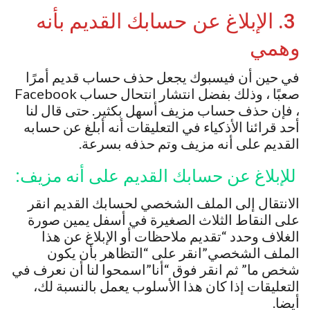
3. الإبلاغ عن حسابك القديم بأنه
وهمي
في حين أن فيسبوك يجعل حذف حساب قديم أمرًا
صعبًا ، وذلك بفضل انتشار انتحال حساب Facebook
، فإن حذف حساب مزيف أسهل بكثير. حتى قال لنا
أحد قرائنا الأذكياء في التعليقات أنه أبلغ عن حسابه
القديم على أنه مزيف وتم حذفه بسرعة.
للإبلاغ عن حسابك القديم على أنه مزيف:
الانتقال إلى الملف الشخصي لحسابك القديم انقر
على النقاط الثلاث الصغيرة في أسفل يمين صورة
الغلاف وحدد “تقديم ملاحظات أو الإبلاغ عن هذا
الملف الشخصي”انقر على “التظاهر بأن يكون
شخص ما” ثم انقر فوق “أنا”اسمحوا لنا أن نعرف في
التعليقات إذا كان هذا الأسلوب يعمل بالنسبة لك،
أيضا.