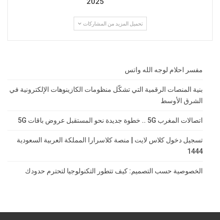
2025
تحميل المزيد من المشاركات
مفسر احلام لوجه الله واتس
بنية المنصات الرقمية التي تشكّل منظومات الكازينوهات الإلكترونية في
الشرق الأوسط
اتصالات المغرب 5G .. خطوة جديدة نحو المستقبل عروض باقات 5G
تسجيل دخول كلاس لايت | منصة كلاسرارا المملكة العربية السعودية
1444
الخصوصية حسب التصميم: كيف تتطور التكنولوجيا لتحترم حدودك