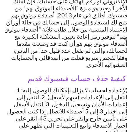
الإلكتروني أو رقم الهاتف على حسابك، فإن أملك
الآخر الوحيد هو ميزة “الأصدقاء الموثوق بهم” من
فيسبوك. أطلق في عام 2013، أصدقاء موثوق بهم
يتيح لك استعادة الوصول إلى حسابك في حالة أوراق
الاعتماد المنسية من خلال طلب ثلاثة “أصدقاء موثوق
بهم” لتوفير رمز إعادة تعيين. المشكلة الكبيرة مع
أصدقاء موثوق بهم هو أن كنت قد وضعت مقدما
لحسابك، والتي لم تفعل عدد قليل جدا من الناس،
وفقا لفحص سريع فعلت من أصدقائي والحسابات
العشوائية الأخرى.
كيفية حذف حساب فيسبوك قديم
(لإعداده لحساب لا يزال بإمكانك الوصول إليه: 1.
انتقل إلى الإعدادات (سهم لأسفل). 2. انتقل إلى
إعدادات الأمان وتسجيل الدخول. 3. انتقل لأسفل
إلى اختيار 3 إلى 5 أصدقاء للاتصال إذا كنت الحصول
على تأمين خارج وانقر على تحرير. 43. انقر على
اختيار الأصدقاء واتبع التعليمات التي تظهر على