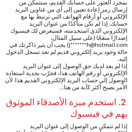
بمجرد العثور على حسابك القديم، ستتمكن من
إرسال رمز إعادة تعيين إلى أي من عناوين البريد
الإلكتروني أو أرقام الهواتف التي ترتبط بها مع
حسابك. إذا لم تكن متأكدًا من عنوان البريد
الإلكتروني الذي استخدمته، فسيعرض لك فيسبوك
إصدارًا منقحًا (على سبيل المثال،
j*******h@hotmail.com) يجب أن يثير ذاكرتك في
حالة وجود بريد إلكتروني قديم لم تعد تسجل الدخول
إليه.
إذا لم يعد لديك حق الوصول إلى عنوان البريد
الإلكتروني أو رقم الهاتف هذا، فجرّب بجدية استعادة
الوصول إلى حساب البريد الإلكتروني القديم هذا. لأن
الأمر يصبح أكثر كآبة من هنا…
2. استخدم ميزة الأصدقاء الموثوق
بهم في فيسبوك
إذا لم تتمكن من الوصول إلى عنوان البريد