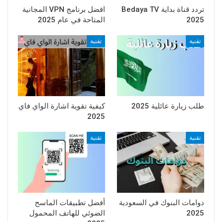
تردد قناة بداية Bedaya TV
افضل برنامج VPN المجانية
2025
المتاحة في عام 2025
تقنية
تقنية
طلب زيارة عائلية 2025
كيفية تقوية اشارة الواي فاي
2025
تقنية
تقنية
دوامات البنوك في السعودية
أفضل تطبيقات الماسح
2025
الضوئي للهاتف المحمول