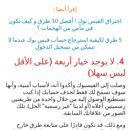
إقرأ أيضا :
اختراق الفيس بوك ! أفضل 10 طرق و كيف تكون
في مأمن من الهجمات ؟
5 طرق لكيفية استرجاع حساب فيس بوك عندما لا
تتمكن من تسجيل الدخول
4. لا يوجد خيار أربعة (على الأقل
ليس سهلا)
وصلت إلى الفيسبوك وأكدوا أنه، لأسباب أمنية، وأنها
سوف تسمح لك فقط لحذف حسابك إذا كنت
تستطيع الوصول إليه من خلال واحدة من طريقتين
رسميتين أعلاه (أو لدينا “غير رسمية” الحل). تلك
الصور من علاقاتك السابقة.
ومع ذلك، قد تكون قادرًا على متابعة طرق خارج