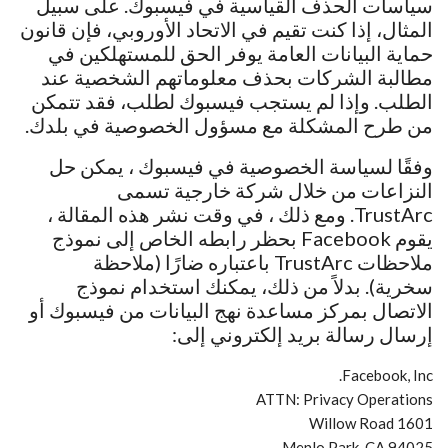
سياسات الحذف القياسية في فيسبوك. على سبيل
المثال، إذا كنت تقيم في الاتحاد الأوروبي، فإن قانون
حماية البيانات العامة يوفر الحق للمستهلكين في
مطالبة الشركات بحذف معلوماتهم الشخصية عند
الطلب. وإذا لم يستجب فيسبوك لطلب، فقد تتمكن
من طرح المشكلة مع مسؤول الخصوصية في بلدك.
وفقًا لسياسة الخصوصية في فيسبوك ، يمكن حل
النزاعات من خلال شركة خارجية تسمى
TrustArc. ومع ذلك ، في وقت نشر هذه المقالة ،
يقوم Facebook بحظر رابطه الخاص إلى نموذج
ملاحظات TrustArc باعتباره ضارًا (ملاحظة
سخرية). بدلاً من ذلك، يمكنك استخدام نموذج
الاتصال بمركز مساعدة نهج البيانات من فيسبوك أو
إرسال رسالة بريد إلكتروني إلى:
Facebook, Inc.
ATTN: Privacy Operations
1601 Willow Road
Menlo Park, CA 94025