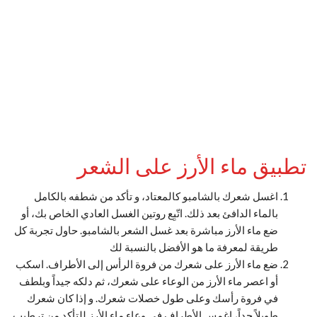
تطبيق ماء الأرز على الشعر
اغسل شعرك بالشامبو كالمعتاد، و تأكد من شطفه بالكامل
بالماء الدافئ بعد ذلك. اتّبِع روتين الغسل العادي الخاص بك، أو
ضع ماء الأرز مباشرة بعد غسل الشعر بالشامبو. حاول تجربة كل
طريقة لمعرفة ما هو الأفضل بالنسبة لك
ضع ماء الأرز على شعرك من فروة الرأس إلى الأطراف. اسكب
أو اعصر ماء الأرز من الوعاء على شعرك، ثم دلكه جيداً وبلطف
في فروة رأسك وعلى طول خصلات شعرك. و إذا كان شعرك
طويلاً جداً، اغمس الأطراف في وعاء ماء الأرز للتأكد من ترطيب