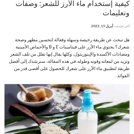
كيفية إستخدام ماء الأرز للشعر: وصفات
وتعليمات
آخر تحديث
أبريل 15, 2023
هل تبحث عن طريقة رخيصة وسهلة وفعالة لتحسين مظهر وصحة
شعرك؟ يحتوي ماء الأرز على فيتامينات E و B والأحماض الأمينية
ومضادات الأكسدة والإينوزيتول، وكلها يقال إنها تقلل من تلف الشعر
وتزيد من لمعانه وقوته وطوله.
في هذه المقالة، سنرشدك إلى أفضل
طريقة لتطبيق ماء الأرز على شعرك للحصول على أقصى قدر من
الفوائد .