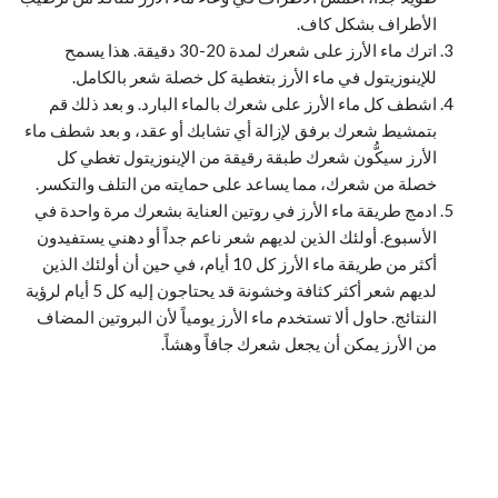
الأطراف بشكل كاف.
اترك ماء الأرز على شعرك لمدة 20-30 دقيقة. هذا يسمح
للإينوزيتول في ماء الأرز بتغطية كل خصلة شعر بالكامل.
اشطف كل ماء الأرز على شعرك بالماء البارد. و بعد ذلك قم
بتمشيط شعرك برفق لإزالة أي تشابك أو عقد، و بعد شطف ماء
الأرز سيكُّون شعرك طبقة رقيقة من الإينوزيتول تغطي كل
خصلة من شعرك، مما يساعد على حمايته من التلف والتكسر.
ادمج طريقة ماء الأرز في روتين العناية بشعرك مرة واحدة في
الأسبوع. أولئك الذين لديهم شعر ناعم جداً أو دهني يستفيدون
أكثر من طريقة ماء الأرز كل 10 أيام، في حين أن أولئك الذين
لديهم شعر أكثر كثافة وخشونة قد يحتاجون إليه كل 5 أيام لرؤية
النتائج. حاول ألا تستخدم ماء الأرز يومياً لأن البروتين المضاف
من الأرز يمكن أن يجعل شعرك جافاً وهشاً.