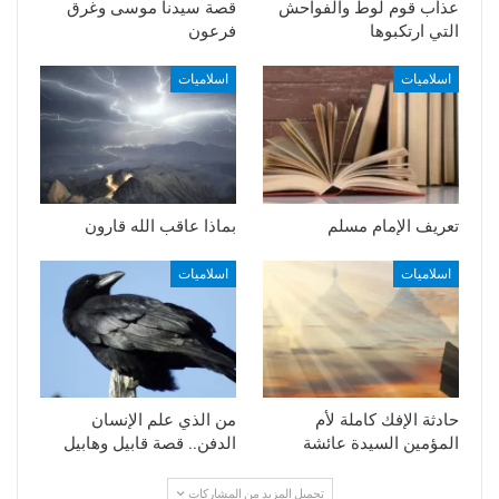
عذاب قوم لوط والفواحش
قصة سيدنا موسى وغرق
التي ارتكبوها
فرعون
اسلاميات
اسلاميات
تعريف الإمام مسلم
بماذا عاقب الله قارون
اسلاميات
اسلاميات
حادثة الإفك كاملة لأم
من الذي علم الإنسان
المؤمين السيدة عائشة
الدفن.. قصة قابيل وهابيل
تحميل المزيد من المشاركات