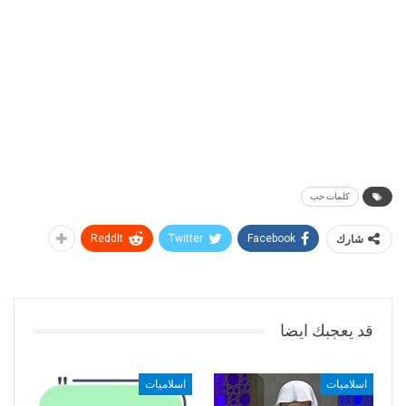
كلمات حب
شارك
Facebook
Twitter
ReddIt
قد يعجبك ايضا
اسلاميات
اسلاميات