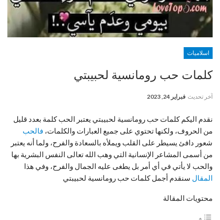
اسلاميات
كلمات حب رومانسية لحبيبتي
آخر تحديث
فبراير 24, 2023
نقدم اليكم كلمات حب رومانسية لحبيبتي يعتبر الحب كلمة بعدد قليل
من الحروف، ولكنها تحتوي على جميع العبارات والكلمات،
فالحب
شعور دافئ يسيطر على القلب ويملأه بالسعادة والفرح، ولما أنه يعتبر
من أسمى المشاعر الإنسانية التي وهب الله تعالى النفس البشرية بها
والحب لا يأتي في أي أمر بل يطغى عليه الجمال والفرح، وفي هذا
المقال
سنقدم أجمل كلمات حب رومانسية لحبيبتي
محتويات المقالة