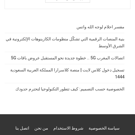
مفسر احلام لوجه الله واتس
بنية المنصات الرقمية التي تشكّل منظومات الكازينوهات الإلكترونية في
الشرق الأوسط
اتصالات المغرب 5G .. خطوة جديدة نحو المستقبل عروض باقات 5G
تسجيل دخول كلاس لايت | منصة كلاسرارا المملكة العربية السعودية
1444
الخصوصية حسب التصميم: كيف تتطور التكنولوجيا لتحترم حدودك
سياسة الخصوصية
شروط الاستخدام
من نحن
اتصل بنا