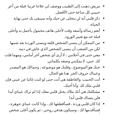
مريض ذهبت إلى الطبيب ووصف لي علاجا غريبا قبلة من أعز
حبيبي كل ساعة حتى الأفضل.
ذكر قلبي أنه لن يتخلى عن حبك وأنه سيبقى بك حتى نهاية
الحياة.
أنعم رسالة وأسعد وقت لأحلى هاتف محمول بأجمل يد وأحلى
قبلة خد مع تغيير الورود.
من الممكن أن ينسى الشخص قلقه وينسى الوردة بعد شمها
لكن من الصعب أن ينسى الشخص الذي عاش في دمه.
معي حتى في أحلامي ، لا أرى أي شخص آخر أمامي، ومهما قلت
لك حبي، لا يمكنني وصفه بكلماتي.
حبك هو الموضوع ، وقلبك هو موضوعه ، وجمالك هو المصدر
وعيناك حروف الجر هذا هو الحال.
أنت الحبيب والعاطفة هي أنت حتى لو كنت غائبا عن عيني فإن
قلبي ملك لك وأنا أحبك.
مشكلتك هي أنك ملاك يحتل قلبي معك. إذا لم تراك عيناي أبدا
فلن ينساك قلبي أبدا
إذا كان قلبي وردة ، فسأقطفها لك ، وإذا كانت عيناي جوهرة ،
فسأقدمها لك ، وسيكون هدفي روحي ، ثم يكون أغلى شخص