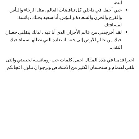
أنت.
حبي أحمل في داخلي كل تناقضات العالم، مثل الرجاء واليأس
والفرح والحزن والسعادة والبؤس. أنا سعيد بحبك ، بائسة
لمسافتك.
لقد أخرجتني من عالم الأحزان الذي أنا فيه ، لذلك ينقلني حصان
حبك من عالم الأرض إلى جنة السعادة التي تظللها سماء حبك
النقي.
اخيرا قدمنا في هذه المقال اجمل كلمات حب رومانسية لحبيبتي والتى
تلقي اهتمام واستحسان الكثير من الاشخاص ونرجو ان تناول اعجابكم