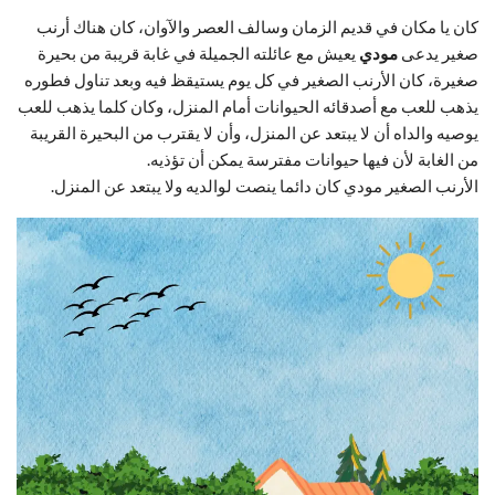
كان يا مكان في قديم الزمان وسالف العصر والآوان، كان هناك أرنب
صغير يدعى
مودي
يعيش مع عائلته الجميلة في غابة قريبة من بحيرة
صغيرة، كان الأرنب الصغير في كل يوم يستيقظ فيه وبعد تناول فطوره
يذهب للعب مع أصدقائه الحيوانات أمام المنزل، وكان كلما يذهب للعب
يوصيه والداه أن لا يبتعد عن المنزل، وأن لا يقترب من البحيرة القريبة
من الغابة لأن فيها حيوانات مفترسة يمكن أن تؤذيه.
الأرنب الصغير مودي كان دائما ينصت لوالديه ولا يبتعد عن المنزل.