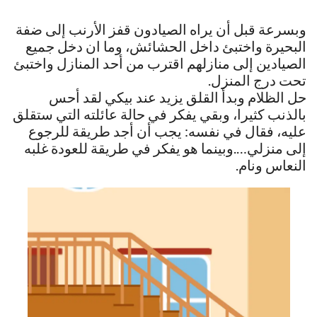
وبسرعة قبل أن يراه الصيادون قفز الأرنب إلى ضفة
البحيرة واختبئ داخل الحشائش، وما ان دخل جميع
الصيادين إلى منازلهم اقترب من أحد المنازل واختبئ
تحت درج المنزل.
حل الظلام وبدأ القلق يزيد عند بيكي لقد أحس
بالذنب كثيرا، وبقي يفكر في حالة عائلته التي ستقلق
عليه، فقال في نفسه: يجب أن أجد طريقة للرجوع
إلى منزلي….وبينما هو يفكر في طريقة للعودة غلبه
النعاس ونام.