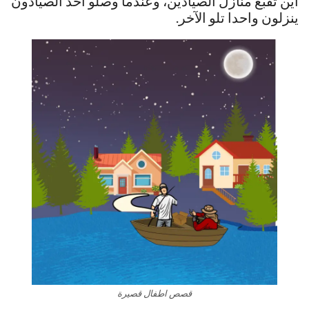
أين تقبع منازل الصيادين، وعندما وصلو أخذ الصيادون
ينزلون واحدا تلو الآخر.
قصص اطفال قصيرة