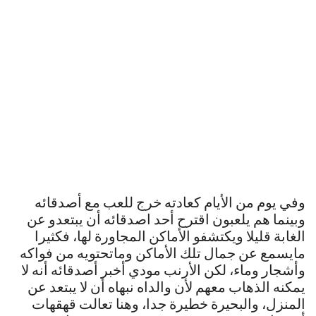
وفي يوم من الأيام كعادته خرج للعب مع أصدقائه
وبينما هم يلعبون اقترح أحد اصدقائه أن يبتعدو عن
الغابة قليلا ويكتشفو الأماكن المجاورة لها، فكثيرا
مايسمع عن جمال تلك الأماكن وماتحتويه من فواكه
وأشجار وماء، لكن الأرنب مودي أخبر أصدقائه أنه لا
يمكنه الذهاب معهم لأن والداه نبهاه أن لا يبتعد عن
المنزل، والبحيرة خطيرة جدا، وهنا تعالت قهقهات