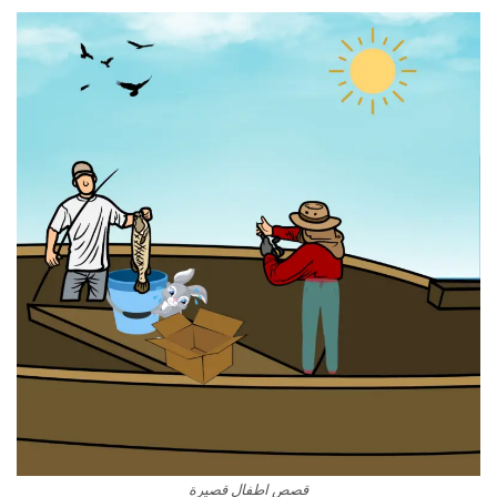
قصص اطفال قصيرة