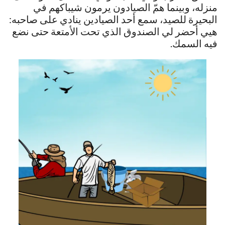
منزله، وبينما همّ الصيادون يرمون شيباكهم في
البحيرة للصيد، سمع أحد الصيادين ينادي على صاحبه:
هيي أحضر لي الصندوق الذي تحت الأمتعة حتى نضع
فيه السمك.