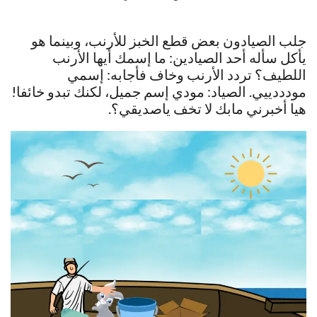
جلب الصيادون بعض قطع الخبز للأرنب، وبينما هو
يأكل سأله أحد الصيادين: ما إسمك أيها الأرنب
اللطيف؟ تردد الأرنب وخاف فأجابه: إسمي
مودددييي. الصياد: مودي إسم جميل، لكنك تبدو خائفا!
هيا أخبرني مابك لا تخف ياصديقي؟.