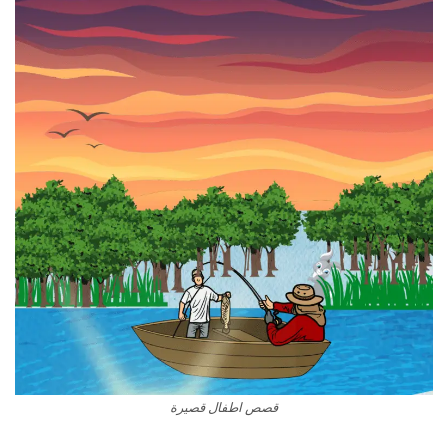
قصص اطفال قصيرة