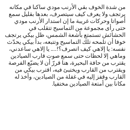
من شدة الخوف بقي الأرنب مودي ساكنا في مكانه
يرتجف ولا يعرف كيف سيتصرف، بعدها بقليل سمع
أصواتا وحركات غريبة ما إن استدار الأرنب مودي
حتى رأى مجموعة من التماسيح تتقلب في
الحشائش تستمتع بأشعة الشمس، ظل بيكي يرتجف
خوفا أن تلمحه تلك التماسيح وتتبعه، بدأ بيكي يحدّث
نفسه: يا إلاهي كيف اتصرف؟!…. يا إلاهي ساعدني،
وماهي إلا لحظات حتى سمع صوت قارب الصيادين
يقترب من حافة البحيرة، هنا قررّ أن لا يضيّع الفرصة
ويقترب من القارب ويختبئ فيه، اقترب بيكي من
القارب وقفز إليه في غفلة من الصيادين، وأخذ له
مكانا بين أمتعة الصيادين مختفيا.