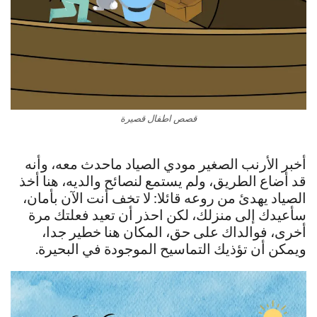
قصص اطفال قصيرة
أخبر الأرنب الصغير مودي الصياد ماحدث معه، وأنه
قد أضاع الطريق، ولم يستمع لنصائح والديه، هنا أخذ
الصياد يهدئ من روعه قائلا: لا تخف أنت الآن بأمان،
سأعيدك إلى منزلك، لكن احذر أن تعيد فعلتك مرة
أخرى، فوالداك على حق، المكان هنا خطير جدا،
ويمكن أن تؤذيك التماسيح الموجودة في البحيرة.