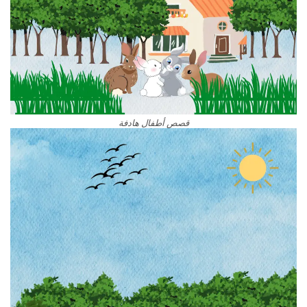
قصص أطفال هادفة