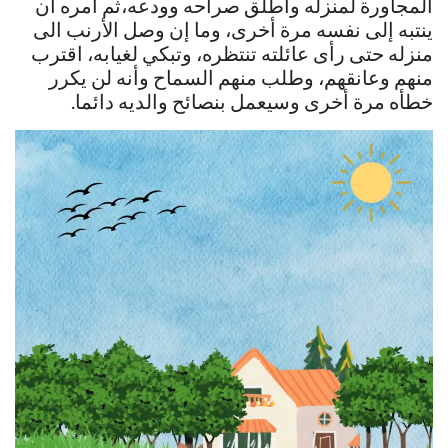
المجاورة لمنزله وأطلق صراحه وودعه،ثم أمره أن
ينتبه إلى نفسه مرة أخرى، وما إن وصل الأرنب الى
منزله حتى رأى عائلته تنتظره، وتبكي لغيابه، اقترب
منهم وعانقهم، وطلب منهم السماح وأنه لن يكرر
خطأه مرة أخرى وسيعمل بنصائح والديه دائما.