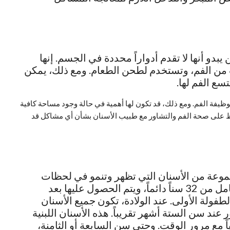
بدو أنها لا تقدم أدواراً محددة في الجسم. إنها
 من الفم، وتستخدم لطحن الطعام. ومع ذلك، يمكن
سع الفم لها.
فة الفم. ومع ذلك، قد تكون لها أهمية في حالة وجود مساحة كافية
 على صحة الفم والتشاور مع طبيب الأسنان بشأن أي مشاكل قد
وعة من الأسنان التي تظهر وتنمو في لحظات
مختلفة من العمر. يتكون الطقم الأسناني الكامل من 32 سناً دائماً، ويتم الحصول عليها بعد
طفولة الأولى. عند الولادة، تكون جميع الأسنان
عند سن الستة أشهر تقريباً. هذه الأسنان اللبنية
 تدريجياً مع مرور الوقت. وحتى سن السابعة أو الثامنة،