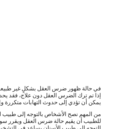
في حالة ظهور ضرس العقل بشكلٍ غير طبيعي، 
إذا تم ترك الضرس العقل دون علاج، فقد يح
يمكن أن تؤدي إلى حدوث التهابات متكررة وإص
من المهم نصح الأشخاص بالتوجه إلى طبيب ال
للطبيب أن يقيم حالة ضرس العقل ويقرر سوا
التوجه إلى طبيب الأسنان يساعد في التشخيص