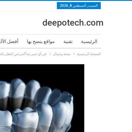
السبت, أغسطس 8, 2026
deepotech.com
الرئيسية
تقنية
مواقع ينصح بها
أفضل الأل
الصفحة الرئيسية
صحة وجمال
في أي عمر تبدأ أضراس العقل بال