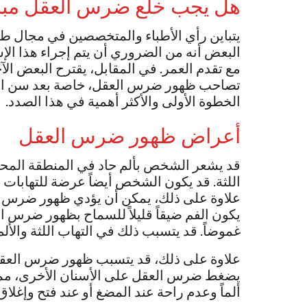
هل يجب خلع ضرس العقل مبا
يتباين رأي الأطباء والمتخصصين في مجال ط
البعض أنه من الضروري أن يتم إجراء هذا ال
مع تقدم العمر. في المقابل، يقترح البعض الآ
تصاحب ظهور ضرس العقل، خاصة بعد سن الثلاث
الخطوة الأولى والأكثر أهمية في هذا الصدد.
أعراض ظهور ضرس العقل
قد يشعر الشخص بألم حاد في المنطقة المح
اللثة. قد يكون الشخص أيضاً عرضة للتهابا
علاوة على ذلك، يمكن أن يؤدي ظهور ضرس ا
يكون الفم ضيقاً قليلاً للسماح بظهور ضرس
غموضاً. قد يتسبب ذلك في التهاب اللثة والألم أ
علاوة على ذلك، قد يتسبب ظهور ضرس العقل 
يضغط ضرس العقل على الأسنان الأخرى، مما ي
ألماً وعدم راحة عند المضغ أو عند فتح وإغلاق 