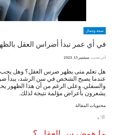
صحة وجمال
في أي عمر تبدأ أضراس العقل بالظه
آخر تحديث
سبتمبر 15, 2023
هل تعلم متى يظهر ضرس العقل؟ وهل يجب خلع
عندما يصبح الشخص في سن الرشد، يبدأ ضرس
والسفلي. وعلى الرغم من أن هذا الظهور يح
يشعرون بأعراض مؤلمة نتيجة لذلك.
محتويات المقالة
ما هوضرس العقل ؟