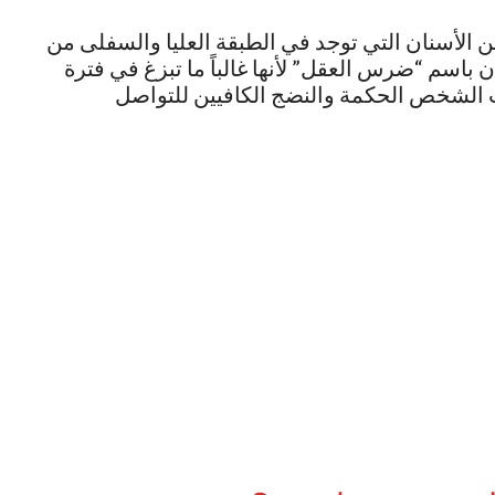
ن الأسنان التي توجد في الطبقة العليا والسفلى من
باسم “ضرس العقل” لأنها غالباً ما تبزغ في فترة
تى يكتسب الشخص الحكمة والنضج الكافيين للتواصل