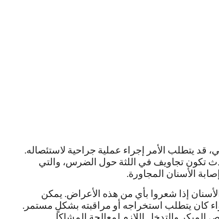
قد يتطلب الأمر إجراء عملية جراحية لاستئصاله.
دث تكون تجاويف في اللثة حول الضرس، والتي
ابة الأسنان المجاورة.
أسنان إذا شعروا بأي من هذه الأعراض. يمكن
ء كان يتطلب استخراجه أو مراقبته بشكلٍ مستمر.
 المبكر والتدخل اللازم لمعالجة المشاكل