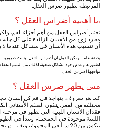
المرتبطة بظهور ضرس العقل.
ما أهمية أضراس العقل ؟
تعتبر أضراس العقل من أهم أجزاء الفم، ولكن ي
مجرد زوج من الأسنان الزائدة على كل جانب
أن تتسبب هذه الأسنان في مشاكل عندما لا يت
بصفة عامة، يمكن القول إن أضراس العقل ليست ضرورية لوظي
لظهورها وعدم وجود مشاكل صحية. لذلك، من المهم الحفاظ
تواجهها أضراس العقل.
متى يظهر ضرس العقل ؟
كما هو معروف، يتواجد في فم كل إنسان مجم
فقدان الأسنان اللبنية التي تظهر في مرحلة ال
اللبنية موجودة في الجمجمة، وتبدأ في الظهور 
تتكون من 20 سناً في المجموع، وتغير