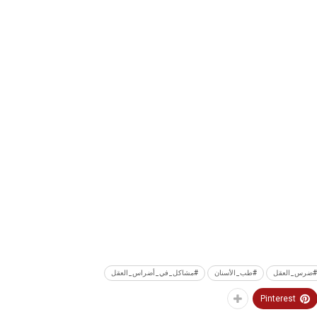
#ضرس_العقل
#طب_الأسنان
#مشاكل_في_أضراس_العقل
Pinterest