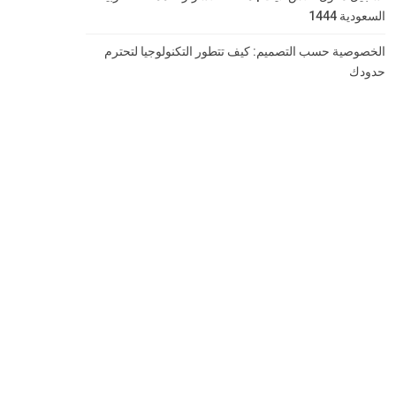
السعودية 1444
الخصوصية حسب التصميم: كيف تتطور التكنولوجيا لتحترم
حدودك