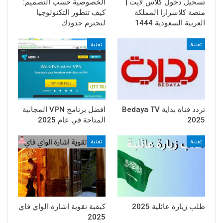
تسجيل دخول كلاس لايت |
الخصوصية حسب التصميم:
منصة كلاسرارا المملكة
كيف تتطور التكنولوجيا
العربية السعودية 1444
لتحترم حدودك
تقنية
تقنية
تردد قناة بداية Bedaya TV
افضل برنامج VPN المجانية
2025
المتاحة في عام 2025
تقنية
تقنية
طلب زيارة عائلية 2025
كيفية تقوية اشارة الواي فاي
2025