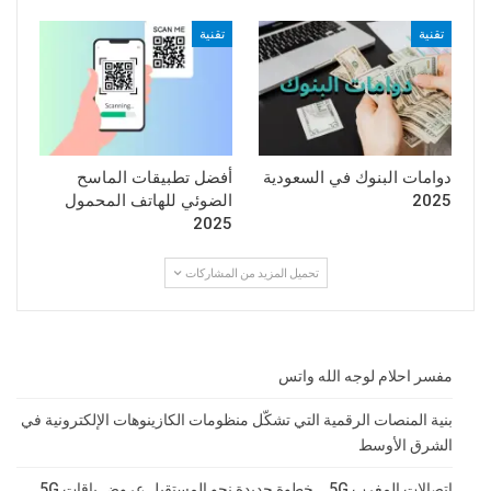
تقنية
تقنية
دوامات البنوك في السعودية
أفضل تطبيقات الماسح
2025
الضوئي للهاتف المحمول
2025
تحميل المزيد من المشاركات
مفسر احلام لوجه الله واتس
بنية المنصات الرقمية التي تشكّل منظومات الكازينوهات الإلكترونية في
الشرق الأوسط
اتصالات المغرب 5G .. خطوة جديدة نحو المستقبل عروض باقات 5G