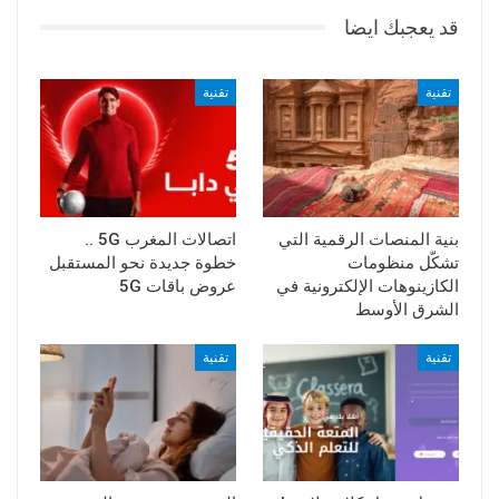
قد يعجبك ايضا
تقنية
تقنية
بنية المنصات الرقمية التي
اتصالات المغرب 5G ..
تشكّل منظومات
خطوة جديدة نحو المستقبل
الكازينوهات الإلكترونية في
عروض باقات 5G
الشرق الأوسط
تقنية
تقنية