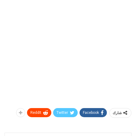
شارك
Facebook
Twitter
ReddIt