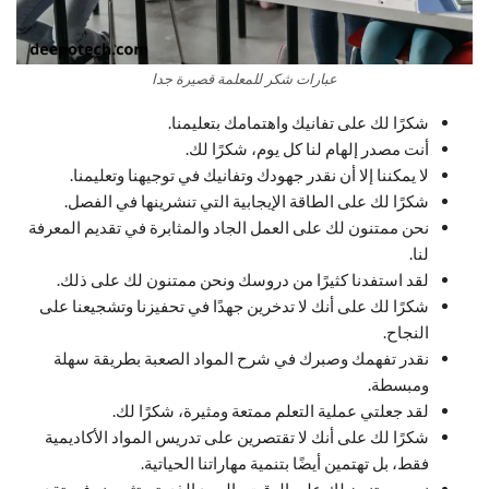
عبارات شكر للمعلمة قصيرة جدا
شكرًا لك على تفانيك واهتمامك بتعليمنا.
أنت مصدر إلهام لنا كل يوم، شكرًا لك.
لا يمكننا إلا أن نقدر جهودك وتفانيك في توجيهنا وتعليمنا.
شكرًا لك على الطاقة الإيجابية التي تنشرينها في الفصل.
نحن ممتنون لك على العمل الجاد والمثابرة في تقديم المعرفة
لنا.
لقد استفدنا كثيرًا من دروسك ونحن ممتنون لك على ذلك.
شكرًا لك على أنك لا تدخرين جهدًا في تحفيزنا وتشجيعنا على
النجاح.
نقدر تفهمك وصبرك في شرح المواد الصعبة بطريقة سهلة
ومبسطة.
لقد جعلتي عملية التعلم ممتعة ومثيرة، شكرًا لك.
شكرًا لك على أنك لا تقتصرين على تدريس المواد الأكاديمية
فقط، بل تهتمين أيضًا بتنمية مهاراتنا الحياتية.
نحن ممتنون لك على الوقت والجهد الذي تستثمرينه في تقديم