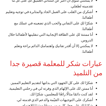
لا يمكنني سوى أن أعبر عن امتناني العميق لكِ على كل ما
تقدمينه لطفلي.
أشكركِ من القلب على العمل الجاد والمثابرة في توجيه وتعليم
أطفالنا.
شكرًا لكِ على التفاني والحب الذي تضعينه في عملك مع
أطفالنا.
أنا ممتنة لكِ على الطاقة الإيجابية التي تنقلينها لأطفالنا خلال
الدروس.
لا يمكنني إلا أن أقدر تفانيكِ واهتمامكِ الدائم براحة وتعلم
أطفالنا.
عبارات شكر للمعلمة قصيرة جدا
من التلميذ
شكرًا لك على كل الجهود التي بذلتها لتقديم التعليم المميز.
أنا ممتن لك على الإلهام الذي وفرته لي في رحلتي التعليمية.
لقد كنت دائمًا مثالًا رائعًا للمعلمين، شكرًا لك.
أشكرك على التوجيهات القيّمة والدعم الذي قدمته لي.
شكرًا لك على جعل كل درس ممتعًا ومثيرًا للاهتمام.