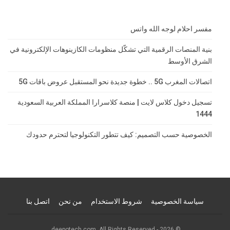
مفسر احلام لوجه الله واتس
بنية المنصات الرقمية التي تشكّل منظومات الكازينوهات الإلكترونية في
الشرق الأوسط
اتصالات المغرب 5G .. خطوة جديدة نحو المستقبل عروض باقات 5G
تسجيل دخول كلاس لايت | منصة كلاسرارا المملكة العربية السعودية
1444
الخصوصية حسب التصميم: كيف تتطور التكنولوجيا لتحترم حدودك
سياسة الخصوصية
شروط الاستخدام
من نحن
اتصل بنا
© 2026 - deepotech.com. All Rights Reserved.