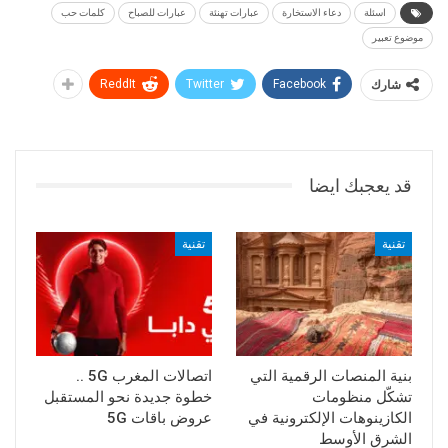
اسئلة
دعاء الاستخارة
عبارات تهنئة
عبارات للصباح
كلمات حب
موضوع تعبير
شارك
Facebook
Twitter
ReddIt
قد يعجبك ايضا
تقنية
تقنية
بنية المنصات الرقمية التي
اتصالات المغرب 5G ..
تشكّل منظومات
خطوة جديدة نحو المستقبل
الكازينوهات الإلكترونية في
عروض باقات 5G
الشرق الأوسط