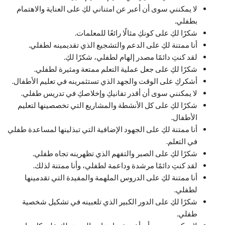
لا يمكنني سوى أن أعبر عن امتناني لكِ على العناية والاهتمام
بطفلي.
شكرًا لكِ على كونكِ مثالًا رائعًا للمعلمات.
أنا ممتنة لكِ على الدعم والتشجيع الذي تقديمينه لطفلي.
لقد كنتِ دائمًا مصدر إلهام لطفلي، شكرًا لكِ.
شكرًا لكِ على جعل عملية التعلم ممتعة ومثيرة لطفلي.
أشكركِ على الوقت والجهد الذي تستثمرينه في تعليم الأطفال.
لا يمكنني سوى أن أقدر تفانيكِ وإخلاصكِ في تدريس طفلي.
شكرًا لكِ على كل الأنشطة والمشاريع التي تخصصينها لتعليم
الأطفال.
أنا ممتنة لكِ على الجهود الإضافية التي تبذلينها لمساعدة طفلي
في التعلم.
شكرًا لكِ على الصبر والتفهم الذي تظهرينه تجاه طفلي.
لقد كنتِ دائمًا مرشدة وداعمة لطفلي، وأنا ممتنة لذلك.
أنا ممتنة لكِ على الدروس الملهمة والمفيدة التي تقدمينها
لطفلي.
شكرًا لكِ على الدور الكبير الذي تلعبينه في تشكيل شخصية
طفلي.