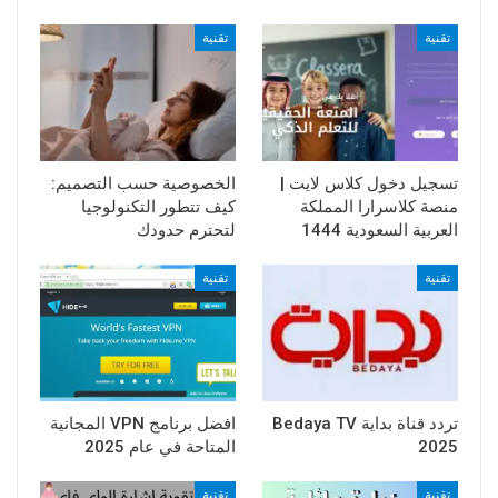
تقنية
تقنية
تسجيل دخول كلاس لايت |
الخصوصية حسب التصميم:
منصة كلاسرارا المملكة
كيف تتطور التكنولوجيا
العربية السعودية 1444
لتحترم حدودك
تقنية
تقنية
تردد قناة بداية Bedaya TV
افضل برنامج VPN المجانية
2025
المتاحة في عام 2025
تقنية
تقنية