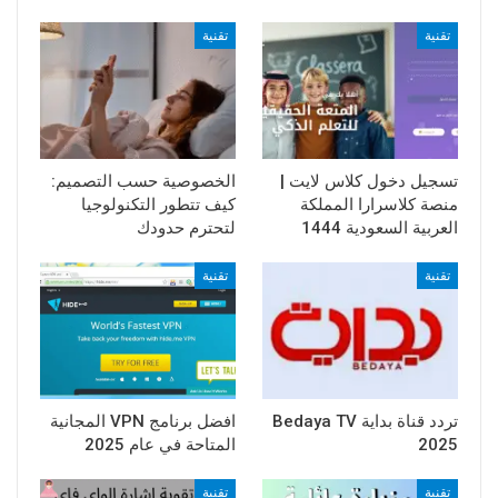
تقنية
تقنية
تسجيل دخول كلاس لايت |
الخصوصية حسب التصميم:
منصة كلاسرارا المملكة
كيف تتطور التكنولوجيا
العربية السعودية 1444
لتحترم حدودك
تقنية
تقنية
تردد قناة بداية Bedaya TV
افضل برنامج VPN المجانية
2025
المتاحة في عام 2025
تقنية
تقنية