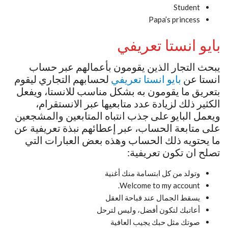
Student
Papa’s princess
بايو انستا تعريفي
يبحث التجار الذين يقومون بأعمالهم عبر حساب
انستا عن
بايو انستا تعريفي
لحسابهم التجاري ليقوم
بتعريق ما يقومون به بشكل مناسب للانستا، ويفعل
الكثير ذلك لزيادة عدد متابعيها عبر الانستقرام،
ويعمل البايو على جذب انتباه المتابعين والمشجعين
على متابعة الحساب، عبر إعطائهم نبذة تعريفية عن
ما يحتويه ذلك الحساب وهذه بعض العبارات التي
تصلح ان تكون تعريفية:
وتولد من كل ابتسامة منك أغنية
Welcome to my account.
يسقط الجمال عند قباحة العقل
أعاتبك لتكون أفضل، وليس لترحل
صوتك مثل حبك يجيب العافية