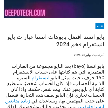
تقنية
بايو انستا افضل بايوهات انستا عبارات بايو
انستقرام فخم 2024
آخر تحديث
يوليو 23, 2024
بايو انستا (bayo) يعد البايو مجموعة من العبارات
المتميزة التي يتم كتابتها على حساب الانستقرام
150 حرف ، حيث يمثل البايو
انستقرام
السيرة
الذاتية للحساب، فإذا كان الحساب شخصيًا تستطيع
كتابة أي بايو يعبر عنك، بيت شعر، حكمة، وإذا كان
الحساب تجاري فإن البايو يصف هذه التجارة، فيعمل
على جذب المهتمين بها، ويساعدك في
زيادة متابعين
انستا حقيقيين
ممن تجذبهم حالتك وشخصيتك، لذلك