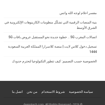
مفسر احلام لوجه الله واتس
بنية المنصات الرقمية التي تشكّل منظومات الكازينوهات الإلكترونية في
الشرق الأوسط
اتصالات المغرب 5G .. خطوة جديدة نحو المستقبل عروض باقات 5G
تسجيل دخول كلاس لايت | منصة كلاسرارا المملكة العربية السعودية
1444
الخصوصية حسب التصميم: كيف تتطور التكنولوجيا لتحترم حدودك
سياسة الخصوصية
شروط الاستخدام
من نحن
اتصل بنا
© 2026 - deepotech.com. All Rights Reserved.