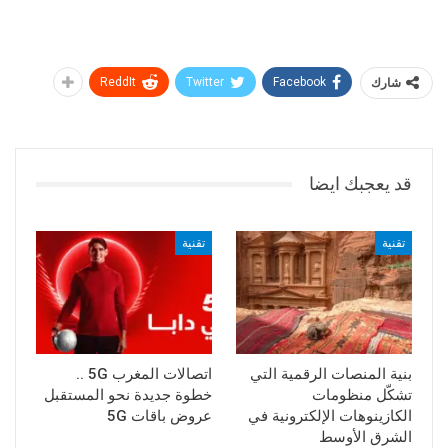
شارك
Facebook
Twitter
ReddIt
قد يعجبك ايضا
تقنية
تقنية
بنية المنصات الرقمية التي
اتصالات المغرب 5G ..
تشكّل منظومات
خطوة جديدة نحو المستقبل
الكازينوهات الإلكترونية في
عروض باقات 5G
الشرق الأوسط