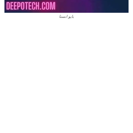
بايو انستا