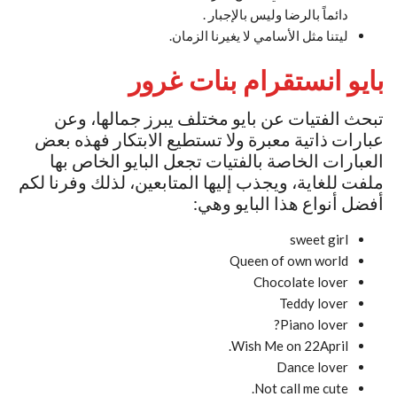
دائماً بالرضا وليس بالإجبار .
ليتنا مثل الأسامي لا يغيرنا الزمان.
بايو انستقرام بنات غرور
تبحث الفتيات عن بايو مختلف يبرز جمالها، وعن
عبارات ذاتية معبرة ولا تستطيع الابتكار فهذه بعض
العبارات الخاصة بالفتيات تجعل البايو الخاص بها
ملفت للغاية، ويجذب إليها المتابعين، لذلك وفرنا لكم
أفضل أنواع هذا البايو وهي:
sweet girl
Queen of own world
Chocolate lover
Teddy lover
Piano lover?
Wish Me on 22April.
Dance lover
Not call me cute.