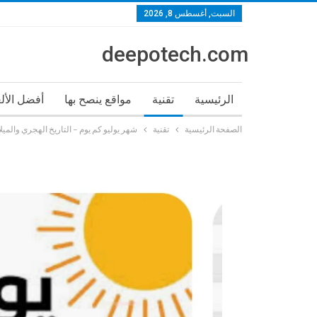
السبت, أغسطس 8, 2026
deepotech.com
الرئيسية
تقنية
مواقع ينصح بها
أفضل الأل
الصفحة الرئيسية
تقنية
شهر يوليو كم يوم – التاريخ الهجري والميل