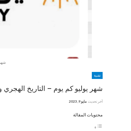
شهر 
تقنية
شهر يوليو كم يوم – التاريخ الهجري وا
آخر تحديث
مايو 9, 2023
محتويات المقالة