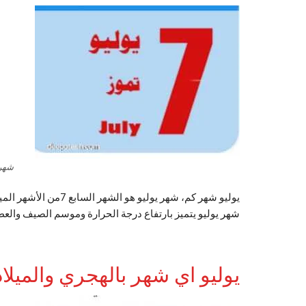
شهر 
يوليو شهر كم، شهر يوليو هو الشهر السابع 7من الأشهر الميلادية الإثني عشر يقع بعد شهر يونيو وقبل شهر أوت أو آذار.
شهر يوليو يتميز بارتفاع درجة الحرارة وموسم الصيف والعطل
يوليو اي شهر بالهجري والميلادي23