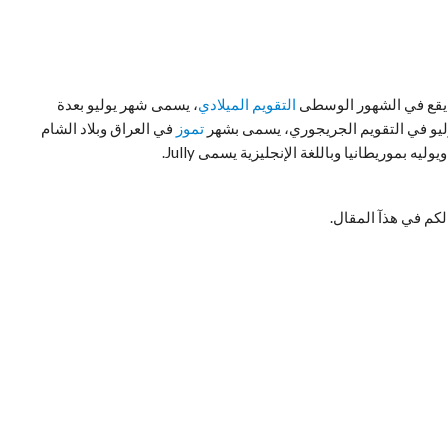
و يقع في الشهور الوسطى
التقويم الميلادي
، يسمى شهر يوليو بعدة
يو في التقويم الجريجوري، يسمى بشهر
تموز
في العراق وبلاد الشام
 بموريطانيا وباللغة الإنجليزية يسمى Jully.
كم في هذآ المقال.