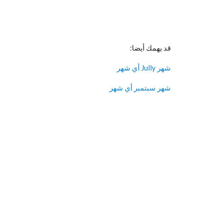
قد يهمك أيضا:
شهر Jully أي شهر
شهر سبتمبر أي شهر