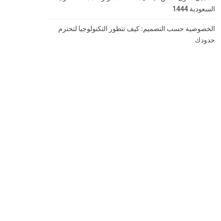
السعودية 1444
الخصوصية حسب التصميم: كيف تتطور التكنولوجيا لتحترم
حدودك