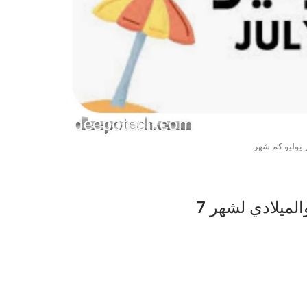
يوليو كم شهر
لميلادي لشهر 7