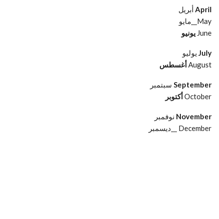
April
أبريل
May__مايو
June
يونيو
July
يوليو
August
أغسطس
September
سبتمبر
October
أكتوبر
November
نوفمبر
December __ديسمبر