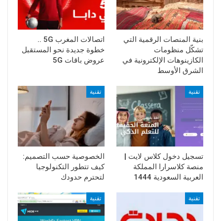
بنية المنصات الرقمية التي
اتصالات المغرب 5G ..
تشكّل منظومات
خطوة جديدة نحو المستقبل
الكازينوهات الإلكترونية في
عروض باقات 5G
الشرق الأوسط
تقنية
تقنية
تسجيل دخول كلاس لايت |
الخصوصية حسب التصميم:
منصة كلاسرارا المملكة
كيف تتطور التكنولوجيا
العربية السعودية 1444
لتحترم حدودك
تقنية
تقنية