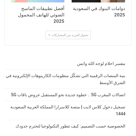
دوامات البنوك في السعودية
أفضل تطبيقات الماسح
2025
الضوئي للهاتف المحمول
2025
تحميل المزيد من المشاركات
مفسر احلام لوجه الله واتس
بنية المنصات الرقمية التي تشكّل منظومات الكازينوهات الإلكترونية في
الشرق الأوسط
اتصالات المغرب 5G .. خطوة جديدة نحو المستقبل عروض باقات 5G
تسجيل دخول كلاس لايت | منصة كلاسرارا المملكة العربية السعودية
1444
الخصوصية حسب التصميم: كيف تتطور التكنولوجيا لتحترم حدودك