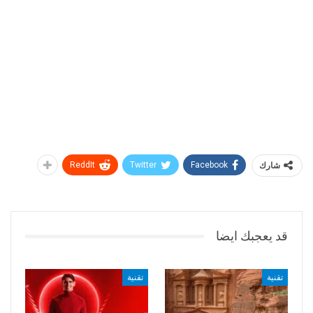
شارك
Facebook
Twitter
ReddIt
قد يعجبك ايضا
تقنية
تقنية