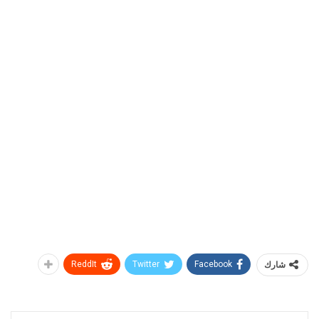
شارك
Facebook
Twitter
ReddIt