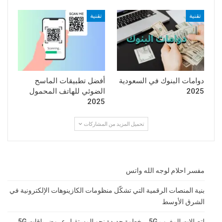
تقنية
تقنية
دوامات البنوك في السعودية
أفضل تطبيقات الماسح
2025
الضوئي للهاتف المحمول
2025
تحميل المزيد من المشاركات
مفسر احلام لوجه الله واتس
بنية المنصات الرقمية التي تشكّل منظومات الكازينوهات الإلكترونية في
الشرق الأوسط
اتصالات المغرب 5G .. خطوة جديدة نحو المستقبل عروض باقات 5G