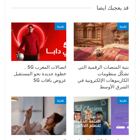
قد يعجبك ايضا
تقنية
تقنية
بنية المنصات الرقمية التي
اتصالات المغرب 5G ..
تشكّل منظومات
خطوة جديدة نحو المستقبل
الكازينوهات الإلكترونية في
عروض باقات 5G
الشرق الأوسط
تقنية
تقنية