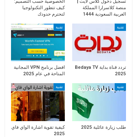
تسجيل دخول كلاس لايت |
الخصوصية حسب التصميم:
منصة كلاسرارا المملكة
كيف تتطور التكنولوجيا
العربية السعودية 1444
لتحترم حدودك
تقنية
تقنية
تردد قناة بداية Bedaya TV
افضل برنامج VPN المجانية
2025
المتاحة في عام 2025
تقنية
تقنية
طلب زيارة عائلية 2025
كيفية تقوية اشارة الواي فاي
2025