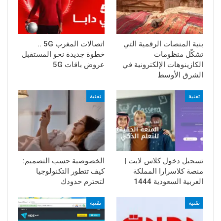
بنية المنصات الرقمية التي
اتصالات المغرب 5G ..
تشكّل منظومات
خطوة جديدة نحو المستقبل
الكازينوهات الإلكترونية في
عروض باقات 5G
الشرق الأوسط
تقنية
تقنية
تسجيل دخول كلاس لايت |
الخصوصية حسب التصميم:
منصة كلاسرارا المملكة
كيف تتطور التكنولوجيا
العربية السعودية 1444
لتحترم حدودك
تقنية
تقنية