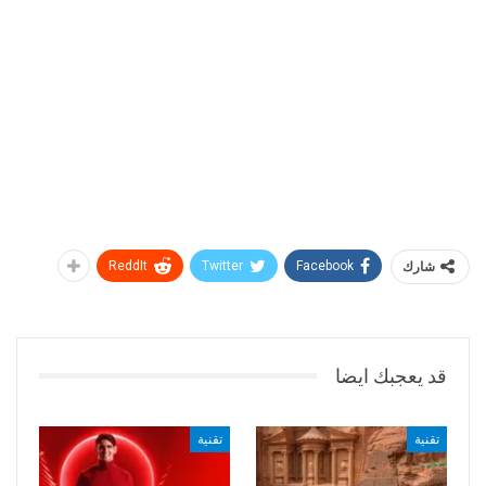
شارك
Facebook
Twitter
ReddIt
قد يعجبك ايضا
تقنية
تقنية