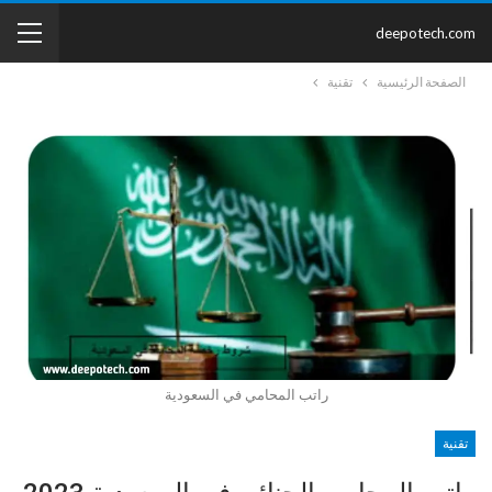
deepotech.com
الصفحة الرئيسية
تقنية
راتب المحامي في السعودية
تقنية