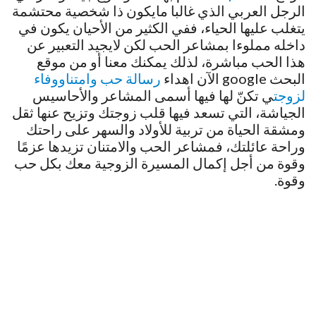
الرجل العربي الذي غالبا مايكون ذا شخصية محتشمة
يتغلب عليها الحياء، ففي الكثير من الأحيان يكون في
داخله مملوءا بمشاعر الحب لكن لايجيد التعبير عن
هذا الحب مباشرة، لذلك يمكنك معنا أو من موقع
البحث google الآن اهداء
رسالة حب وامتناووفاء
لزوجت
ي تكنّ لها فيها أسمى المشاعر والأحاسيس
الجياشة، التي تسعد فيها قلب زوجتك وتزيح عنها ثقل
ومشقة الحياة من تربية للأولاد والسهر على راحتك
وراحة عائلتك، فمشاعر الحب والامتنان تزيدها عزمًا
وقوة من أجل إكمال المسيرة الزوجية معك بكل حب
وقوة.