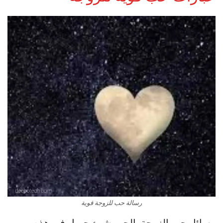
رسالة حب للزوجة قوية
رسائل حب الزوجة، الحب شيئ جميل في هذه