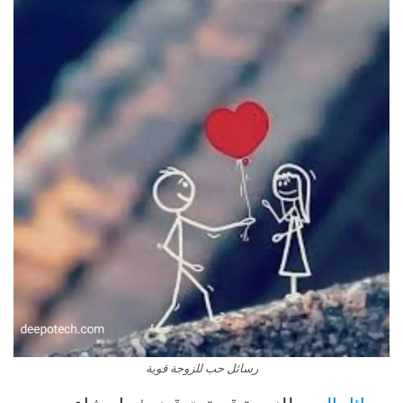
رسائل حب للزوجة قوية