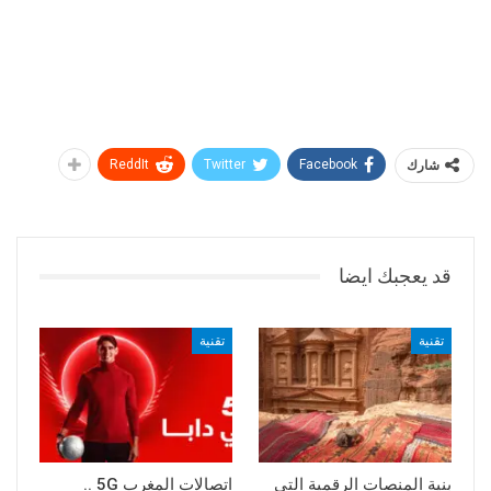
شارك
Facebook
Twitter
ReddIt
قد يعجبك ايضا
تقنية
تقنية
بنية المنصات الرقمية التي
اتصالات المغرب 5G ..