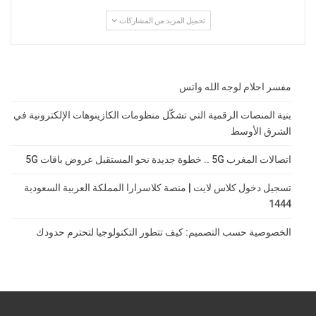
تحميل المزيد من المشاركات
مفسر احلام لوجه الله واتس
بنية المنصات الرقمية التي تشكّل منظومات الكازينوهات الإلكترونية في
الشرق الأوسط
اتصالات المغرب 5G .. خطوة جديدة نحو المستقبل عروض باقات 5G
تسجيل دخول كلاس لايت | منصة كلاسرارا المملكة العربية السعودية
1444
الخصوصية حسب التصميم: كيف تتطور التكنولوجيا لتحترم حدودك