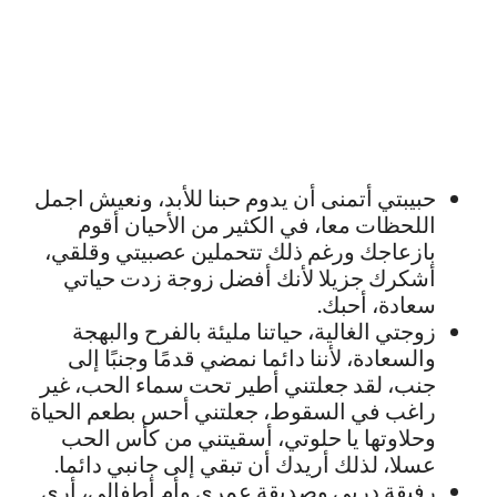
حبيبتي أتمنى أن يدوم حبنا للأبد، ونعيش اجمل
اللحظات معا، في الكثير من الأحيان أقوم
بازعاجك ورغم ذلك تتحملين عصبيتي وقلقي،
أشكرك جزيلا لأنك أفضل زوجة زدت حياتي
سعادة، أحبك.
زوجتي الغالية، حياتنا مليئة بالفرح والبهجة
والسعادة، لأننا دائما نمضي قدمًا وجنبًا إلى
جنب، لقد جعلتني أطير تحت سماء الحب، غير
راغب في السقوط، جعلتني أحس بطعم الحياة
وحلاوتها يا حلوتي، أسقيتني من كأس الحب
عسلا، لذلك أريدك أن تبقي إلى جانبي دائما.
رفيقة دربي وصديقة عمري وأم أطفالي، أرى