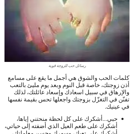
رسائل حب للزوجة قوية
كلمات الحب والشوق هي أجمل ما يقع على مسامع
أذن زوجتك، خاصة قبل النوم وبعد يوم مليئ بالتعب
والإرهاق في سبيل اسعادك وإسعاد عائلتك، لذلك
تفنّن في التغزّل بزوجتك واجعلها تحس بقيمة نفسها
في عينيك.
حبي…أشكرك على كل لحظة منحتني إياها،
أشكرك على طعم العيل الذي أضفته إلى حياتي،
أشكرك على تعبك، وسهرك وحسن معاملتك،