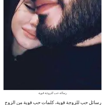
رسالة حب للزوجة قوية
رسائل حب للزوجة قوية، كلمات حب قوية من الزوج