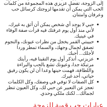
إلى الزوجة، تفضل عزيزي هذه المجموعة من كلمات
الحب التي يمكن أن تقدمها لزوجتك كرسائل حب
وعرفان وامتنان.
حبي لا يوجد أي شخص يمكن أن أثق به غيرك،
لأني منذ أول يوم عرفتك فيه قرأت صفة الوفاء
في عينيك.
حبيبتي القمر يخجل من نظرات عيونك، والنجوم
تصفق لجمال وجهك، والسماء تمطر وردا
لأجلك… أحبك.
عزيزتي، أتذكر أول يوم التقينا فيه، رأيتك
مرتبكة جدا، وعيونك تشع بالحب والبراءة
واللطافة، فهمت حينها وعدا أن لن يكون رفيق
حياتي، أحد غيرك.
كل الصفات لا توفي في وصفك، وكل الكلمات
تعجز عن التعبير عن حبي لك، وكل العيون تنظر
لجمالك… لكنك ملكي وحدي.
عبارات حب قوية للزوجة