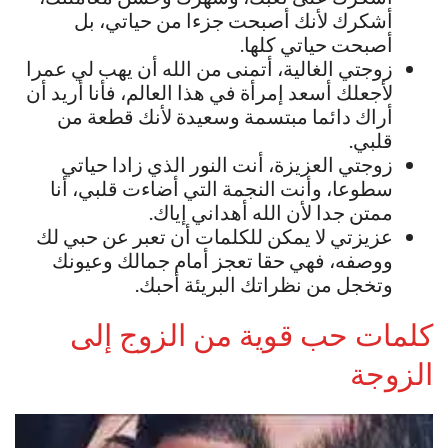
أشكرك لأنك أصبحت جزءا من حياتي، بل
أصبحت حياتي كلها.
زوجتي الغالية، أتمنى من الله أن يهب لي عمرا
لأجعلك أسعد إمرأة في هذا العالم، فأنا أريد أن
أراك دائما مبتسمة وسعيدة لأنك قطعة من
قلبي.
زوجتي العزيزة، أنت النور الذي زادا حياتي
سطوعا، وأنت النجمة التي أضاءت قلبي، أنا
ممتن جدا لأن الله أهداني إياك.
عزيزتي لا يمكن للكلمات أن تعبر عن حبي لك
ووصفه، فهي حقا تعجز أمام جمالك وعيونك
وتخجل من نظراتك البريئة أحبك.
كلمات حب قوية من الزوج إلى
الزوجة