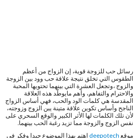
رسائل حب للزوجة قوية، إن الزواج من أعظم
الطقوس التي تخلق نتيجة علاقة حب وود بين الزوجة
والزوج ،وتجعل العشرة التي بينهما تحتويها المحبة
والاحترام والتفاهم، وأهم مايوطّد هذه العلاقة
المقدسة هي كلمات الود والحب، فهي أساس الزواج
الناجح وأساس تكوين علاقة متينة يبن الزوج وزوجته،
لأن تلك الكلمات لها الأثر الكبير والوقع السحري على
نفس الزوج والزوجة مما تزيد رغبة الحب بينهما.
موقع
deepotech
اهتم بهذا الموضوع جيدا وفكر في