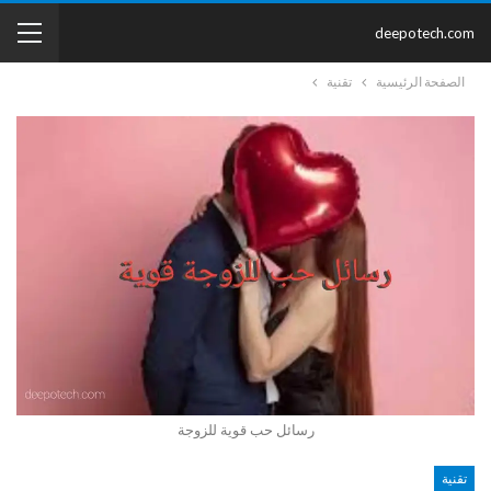
deepotech.com
الصفحة الرئيسية
تقنية
رسائل حب قوية للزوجة
تقنية