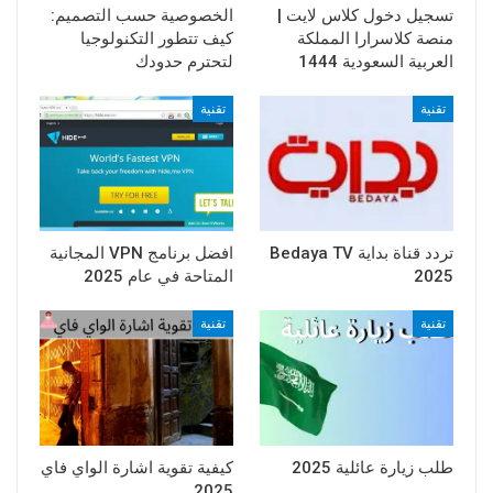
تسجيل دخول كلاس لايت |
الخصوصية حسب التصميم:
منصة كلاسرارا المملكة
كيف تتطور التكنولوجيا
العربية السعودية 1444
لتحترم حدودك
تقنية
تقنية
تردد قناة بداية Bedaya TV
افضل برنامج VPN المجانية
2025
المتاحة في عام 2025
تقنية
تقنية
طلب زيارة عائلية 2025
كيفية تقوية اشارة الواي فاي
2025