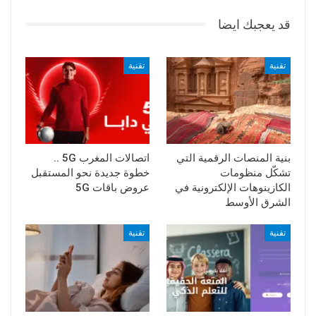
قد يعجبك ايضا
تقنية
تقنية
بنية المنصات الرقمية التي
اتصالات المغرب 5G ..
تشكّل منظومات
خطوة جديدة نحو المستقبل
الكازينوهات الإلكترونية في
عروض باقات 5G
الشرق الأوسط
تقنية
تقنية