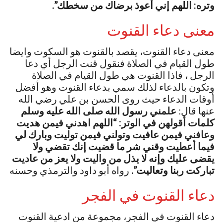
وتره: اللهم إني أعوذ برضاك من سخطك”.
معنى دعاء القنوت
معنى دعاء القنوت، يقصد بالقنوت هو السكوت وايضا
طول القيام في الصلاة فنقول قنت الرجل أي دعا
الرجل ، فاذا القنوت هي طول القيام في الصلاة
وتكون بالدعاء لذلك سمي بدعاء القنوت وهو أفضل
أوقات الدعاء حيث روى الحسن بن علي رضي الله
عنها قال:
علمني رسول الله صلى الله عليه وسلم
كلمات أقولهن في الوتر: “اللهم اهدني فيمن هديت
وعافني فيمن عافيت وتولني فيمن توليت وبارك لي
فيما أعطيت وقني شر ما قضيت إنك تقضي ولا
يقضى عليك وإنه لا يذل من واليت ولا يعز من عاديت
تباركت ربنا وتعاليت”.
رواه أبو داود والترمذي وحسنه
دعاء القنوت في الفجر
دعاء القنوت في الفجر، مجموعة من ادعية القنوت