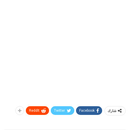
شارك
Facebook
Twitter
ReddIt