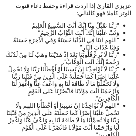
عزيزي القارئ إذا اردت قراءة وحفظ دعاء قنوت
الوتر كاملا فهو كالتالي:
“رَبَّنَا تَقَبَّلْ مِنَّا إِنَّكَ أَنْتَ السَّمِيعُ الْعَلِيمُ
وَتُبْ عَلَيْنَا إِنَّكَ أَنْتَ التَّوَّابُ الرَّحِيمُ”
“اللهم آتِنَا فِي الدُّنْيَا حَسَنَةً وَفِي الْآخِرَةِ حَسَنَةً
وَقِنَا عَذَابَ النَّارِ”
“رَبَّنَا لَا تُزِغْ قُلُوبَنَا بَعْدَ إِذْ هَدَيْتَنَا وَهَبْ لَنَا مِنْ لَدُنْكَ
رَحْمَةً إِنَّكَ أَنْتَ الْوَهَّابُ”.
“رَبَّنَا لَا تُؤَاخِذْنَا إِنْ نَسِينَا أَوْ أَخْطَأْنَا رَبَّنَا وَلَا تَحْمِلْ
عَلَيْنَا إِصْرًا كَمَا حَمَلْتَهُ عَلَى الَّذِينَ مِنْ قَبْلِنَا رَبَّنَا
وَلَا تُحَمِّلْنَا مَا لَا طَاقَةَ لَنَا بِهِ وَاعْفُ عَنَّا وَاغْفِرْ لَنَا
وَارْحَمْنَا أَنْتَ مَوْلَانَا فَانْصُرْنَا عَلَى الْقَوْمِ
الْكَافِرِينَ”.
“اللهم لَا تُؤَاخِذْنَا إِنْ نَسِينَا أَوْ أَخْطَأْنَا اللهم وَلَا
تَحْمِلْ عَلَيْنَا إِصْرًا كَمَا حَمَلْتَهُ عَلَى الَّذِينَ مِنْ قَبْلِنَا
رَبَّنَا وَلَا تُحَمِّلْنَا مَا لَا طَاقَةَ لَنَا بِهِ وَاعْفُ عَنَّا وَاغْفِرْ
لَنَا وَارْحَمْنَا أَنْتَ مَوْلَانَا فَانْصُرْنَا عَلَى الْقَوْمِ
الْكَافِرِينَ”.