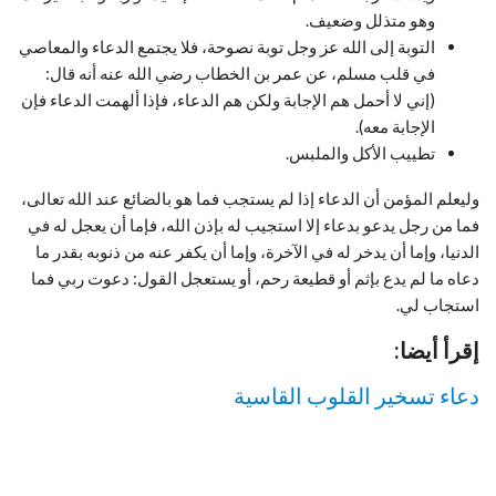
وهو متذلل وضعيف.
التوبة إلى الله عز وجل توبة نصوحة، فلا يجتمع الدعاء والمعاصي
في قلب مسلم، عن عمر بن الخطاب رضي الله عنه أنه قال:
(إني لا أحمل هم الإجابة ولكن هم الدعاء، فإذا ألهمت الدعاء فإن
الإجابة معه).
تطييب الأكل والملبس.
وليعلم المؤمن أن الدعاء إذا لم يستجب فما هو بالضائع عند الله تعالى،
فما من رجل يدعو بدعاء إلا استجيب له بإذن الله، فإما أن يعجل له في
الدنيا، وإما أن يدخر له في الآخرة، وإما أن يكفر عنه من ذنوبه بقدر ما
دعاه ما لم يدع بإثم أو قطيعة رحم، أو يستعجل القول: دعوت ربي فما
استجاب لي.
إقرأ أيضا:
دعاء تسخير القلوب القاسية