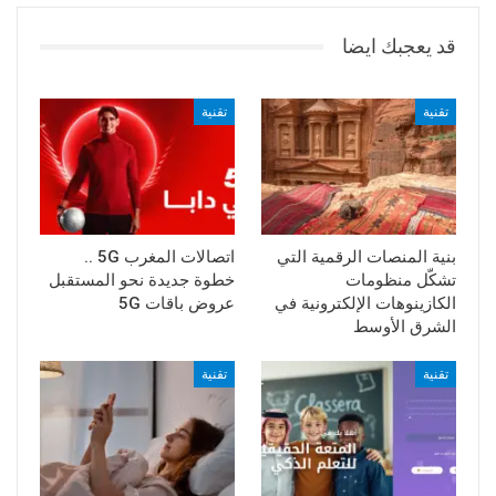
قد يعجبك ايضا
تقنية
تقنية
بنية المنصات الرقمية التي
اتصالات المغرب 5G ..
تشكّل منظومات
خطوة جديدة نحو المستقبل
الكازينوهات الإلكترونية في
عروض باقات 5G
الشرق الأوسط
تقنية
تقنية