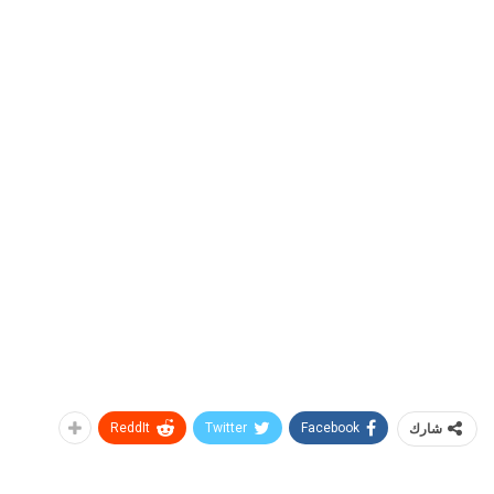
شارك
Facebook
Twitter
ReddIt