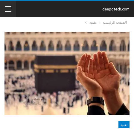
deepotech.com
الصفحة الرئيسية
تقنية
تقنية