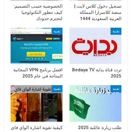
تسجيل دخول كلاس لايت |
الخصوصية حسب التصميم:
منصة كلاسرارا المملكة
كيف تتطور التكنولوجيا
العربية السعودية 1444
لتحترم حدودك
تقنية
تقنية
تردد قناة بداية Bedaya TV
افضل برنامج VPN المجانية
2025
المتاحة في عام 2025
تقنية
تقنية
طلب زيارة عائلية 2025
كيفية تقوية اشارة الواي فاي