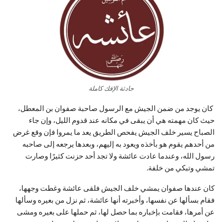
حادثة الإفك كاملة
كان يوجد من ضمن الجيش مع الرسول صاحبة صفوان بن المعطل،
حيث كان مهمته هي أن يبقى في مكانه عند قدوم الليل، وإن جاء
الصباح يسير خلف الجيش يفحص الطريق يعد ما يمروا فإن وقع غرض
من أحدهم يقوم هو بأخذه ويعود به إليهم، وبعدها يرجعه إلى صاحبه
رسول الله، وعندما عادت عائشة ولا تجد أحد حزنت كثيرًا وصارت
تمشي وتبكي من خلفة.
كان عندها صفوان يمشي خلف الجيش فلقى عائشة وغطت وجهها،
فقام بسألها عن نفسها، وأخبرته أنها عائشة، ثم نزل من بعيره وسألها
عن أمرها، فقامت بإخباره بما حصل لها، ثم حملها على بعيره ومشى