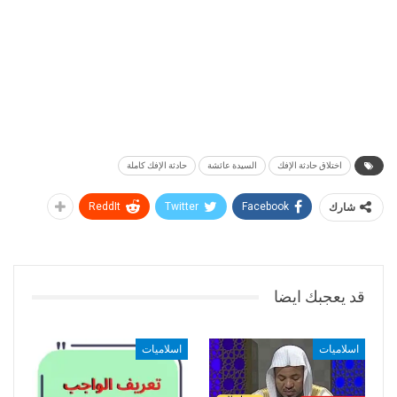
اختلاق حادثة الإفك
السيدة عائشة
حادثة الإفك كاملة
شارك
Facebook
Twitter
ReddIt
قد يعجبك ايضا
اسلاميات
اسلاميات