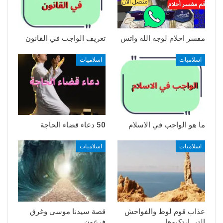
مفسر احلام لوجه الله واتس
تعريف الواجب في القانون
اسلاميات
اسلاميات
ما هو الواجب في الاسلام
50 دعاء قضاء الحاجة
اسلاميات
اسلاميات
عذاب قوم لوط والفواحش
قصة سيدنا موسى وغرق
التي ارتكبوها
فرعون