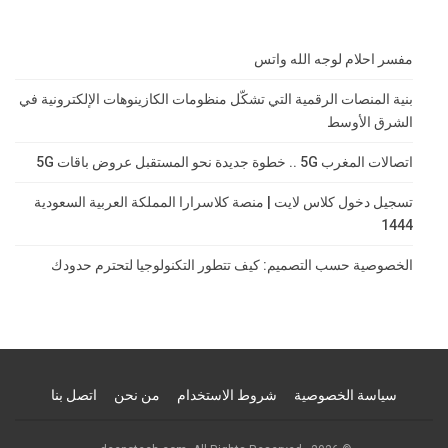
مفسر احلام لوجه الله واتس
بنية المنصات الرقمية التي تشكّل منظومات الكازينوهات الإلكترونية في
الشرق الأوسط
اتصالات المغرب 5G .. خطوة جديدة نحو المستقبل عروض باقات 5G
تسجيل دخول كلاس لايت | منصة كلاسرارا المملكة العربية السعودية
1444
الخصوصية حسب التصميم: كيف تتطور التكنولوجيا لتحترم حدودك
سياسة الخصوصية
شروط الاستخدام
من نحن
اتصل بنا