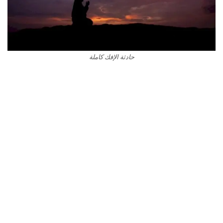
حادثة الإفك كاملة