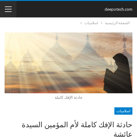
deepotech.com
الصفحة الرئيسية
اسلاميات
حادثة الإفك كاملة
اسلاميات
حادثة الإفك كاملة لأم المؤمين السيدة
عائشة