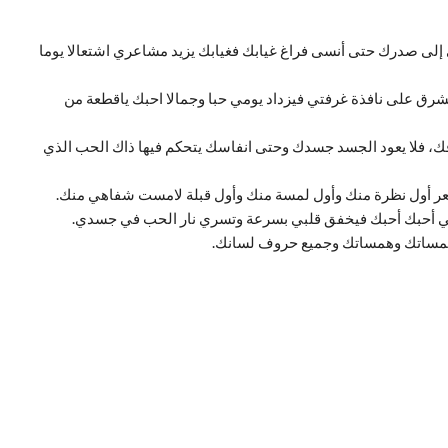
 إلى صدرك حتى أنسى فراغ غيابك فغيابك يزيد مشاعري اشتعالا يوما
رق على نافذة غرفتي فيزداد يومي حبا وجمالا احبك ياقطعة من
اقك، فلا يعود الجسد جسدك وحتى انفاسك يتحكم فيها ذاك الحب الذي
تشعر أول نظرة منك وأول لمسة منك وأول قبلة لامست شفاهي منك.
ني أحبك أحبك فيخفق قلبي بسرعة وتسري نار الحب في جسدي.
، لمساتك وهمساتك وجميع حروف لسانك.