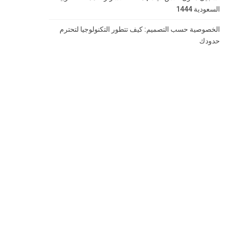
السعودية 1444
الخصوصية حسب التصميم: كيف تتطور التكنولوجيا لتحترم
حدودك