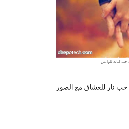
حب كتابة للواتس