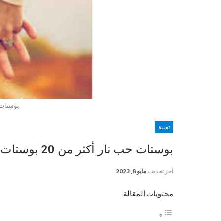
بوستات 
تقنية
بوستات حب نار أكثر من 20 بوستات حب نار للعشاق مع الصور
آخر تحديث
مايو 8, 2023
محتويات المقالة