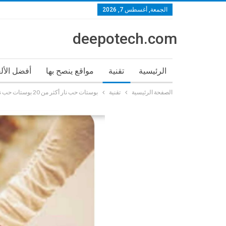
الجمعة, أغسطس 7, 2026
deepotech.com
الرئيسية
تقنية
مواقع ينصح بها
أفضل الأل
الصفحة الرئيسية
تقنية
بوستات حب نار أكثر من 20 بوستات حب نار للعشاق مع الصور