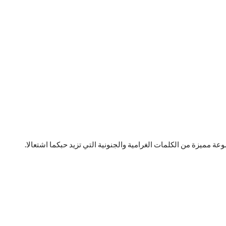
ة مميزة من الكلمات الغرامية والجنونية التي تزيد حبكما اشتعالا.