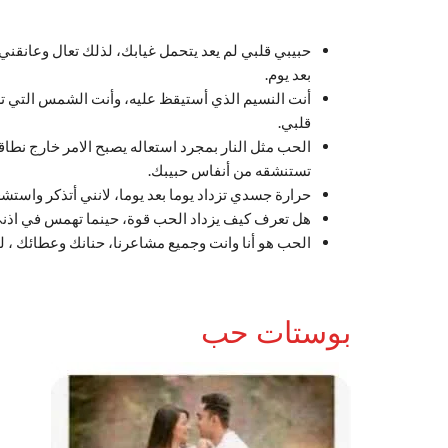
حبيبي قلبي لم يعد يتحمل غيابك، لذلك تعال وعانقني
بعد يوم.
أنت النسيم الذي أستيقظ عليه، وأنت الشمس التي تش
قلبي.
الحب مثل النار بمجرد استعاله يصبح الامر خارج نط
تستنشقه من أنفاس حبيبك.
حرارة جسدي تزداد يوما بعد يوما، لانني أتذكر واس
هل تعرف كيف يزداد الحب قوة، حينما تهمس في اذ
الحب هو أنا وانت وجميع مشاعرنا، حنانك وعطائك 
بوستات حب